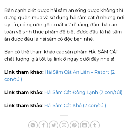
Bên cạnh biết được hải sâm ăn sống được không thì
đừng quên mua và sử dụng hải sâm cát ở những nơi
uy tín, có nguồn gốc xuất xứ rõ ràng, đảm bảo an
toàn vệ sinh thực phẩm để biết được đâu là hải sâm
ăn được đâu là hải sâm có độc bạn nhé.
Bạn có thể tham khảo các sản phẩm HẢI SÂM CÁT
chất lượng, giá tốt tại link ở ngay dưới đây nhé ạ!
Link tham khảo
:
Hải Sâm Cát Ăn Liền – Retort (2
con/túi)
Link tham khảo
:
Hải Sâm Cát Đông Lạnh (2 con/túi)
Link tham khảo
:
Hải Sâm Cát Khô (2 con/túi)