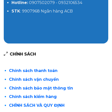
Hotline:
0907502079 - 0932106534
STK
: 9907968 Ngân hàng ACB
CHÍNH SÁCH
Chính sách thanh toán
Chính sách vận chuyển
Chính sách bảo mật thông tin
Chính sách kiểm hàng
CHÍNH SÁCH VÀ QUY ĐỊNH