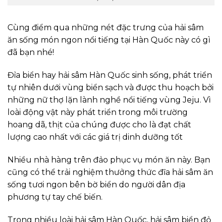
Cùng điểm qua những nét đặc trưng của hải sâm
ăn sống món ngon nổi tiếng tại Hàn Quốc này có gì
đã bạn nhé!
Đỉa biển hay hải sâm Hàn Quốc sinh sống, phát triển
tự nhiên dưới vùng biển sạch và được thu hoạch bởi
những nữ thợ lặn lành nghề nổi tiếng vùng Jeju. Vì
loài động vật này phát triển trong môi trường
hoang dã, thịt của chúng được cho là đạt chất
lượng cao nhất với các giá trị dinh dưỡng tốt
Nhiều nhà hàng trên đảo phục vụ món ăn này. Bạn
cũng có thể trải nghiệm thưởng thức đĩa hải sâm ăn
sống tươi ngon bên bờ biển do người dân địa
phương tự tay chế biến.
Trong nhiều loài hải sâm Hàn Quốc, hải sâm biển đỏ