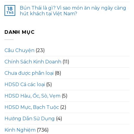
Bún Thái là gì? Vì sao món ăn này ngày càng
18
Th5
hút khách tại Việt Nam?
DANH MỤC
Câu Chuyện
(23)
Chính Sách Kinh Doanh
(11)
Chưa được phân loại
(8)
HDSD Cá các loại
(5)
HDSD Hàu, Ốc, Sò, Vẹm
(5)
HDSD Mực, Bạch Tuộc
(2)
Hướng Dẫn Sử Dụng
(4)
Kinh Nghiệm
(736)