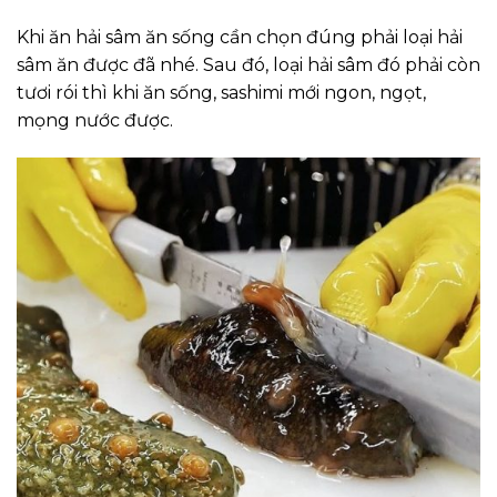
Khi ăn hải sâm ăn sống cần chọn đúng phải loại hải
sâm ăn được đã nhé. Sau đó, loại hải sâm đó phải còn
tươi rói thì khi ăn sống, sashimi mới ngon, ngọt,
mọng nước được.