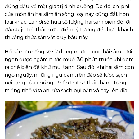
đứng đầu về mặt giá trị dinh dưỡng. Do đó, chi phí
của món ăn hải sâm ăn sống loại này cũng đắt hơn
loài khác. Là nơi sở hữu số lượng hải sâm biển đỏ lớn,
đảo Jeju trở thành địa điểm lý tưởng để thực khách
thưởng thức sản vật quý báu này.
Hải sâm ăn sống sẽ sử dụng những con hải sâm tươi
ngon được ngâm nước muối 30 phút trước khi đem
ra chế biến để khử mùi tanh. Sau đó, khi hải sâm còn
ngọ nguậy, những ngư dân trên đảo sẽ lược sạch
nội tạng của chúng. Phần thịt sẽ thái thành từng
miếng nhỏ vừa ăn, rửa sạch bụi bẩn và bày lên đĩa.