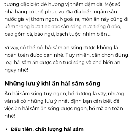
tương đặc biệt để hương vị thêm đậm đà. Một số
nhà hàng có thể phục vụ đĩa đỉa biển ngâm sẵn
nước gia vị thơm ngon. Ngoài ra, món ăn này cũng đi
kèm trong bữa tiệc đặc sản sống nức tiếng ở đảo,
bao gồm cá, bào ngư, bạch tuộc, nhím biển …
Vì vậy, có thể nói hải sâm ăn sống được không là
hoàn toàn được bạn nhé. Tuy nhiên, cần chọn đúng
loại hải sâm ăn được còn tươi sống và chế biến ăn
ngay nhé!
Những lưu ý khi ăn hải sâm sống
Ăn hải sâm sống tuy ngon, bổ dưỡng là vậy, nhưng
vẫn sẽ có những lưu ý nhất định bạn cần biết để
việc ăn hải sâm ăn sống được ngon, bổ mà an toàn
nhé!
Đầu tiên, chất lượng hải sâm