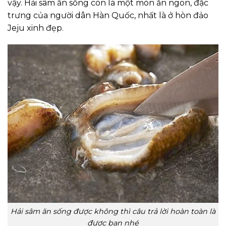
vậy. Hải sâm ăn sống còn là một món ăn ngon, đặc
trưng của người dân Hàn Quốc, nhất là ở hòn đảo
Jeju xinh đẹp.
Hải sâm ăn sống được không thì câu trả lời hoàn toàn là
được bạn nhé