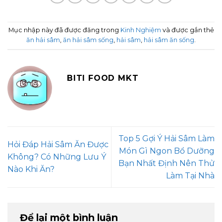
Mục nhập này đã được đăng trong
Kinh Nghiệm
và được gắn thẻ
ăn hải sâm
,
ăn hải sâm sống
,
hải sâm
,
hải sâm ăn sống
.
BITI FOOD MKT
Top 5 Gợi Ý Hải Sâm Làm
Hỏi Đáp Hải Sâm Ăn Được
Món Gì Ngon Bổ Dưỡng
Không? Có Những Lưu Ý
Bạn Nhất Định Nên Thử
Nào Khi Ăn?
Làm Tại Nhà
Để lại một bình luận