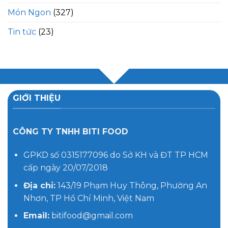
Món Ngon
(327)
Tin tức
(23)
GIỚI THIỆU
CÔNG TY TNHH BITI FOOD
GPKD số 0315177096 do Sở KH và ĐT TP HCM
cấp ngày 20/07/2018
Địa chỉ:
143/19 Phạm Huy Thông, Phường An
Nhơn, TP Hồ Chí Minh, Việt Nam
Email:
bitifood@gmail.com