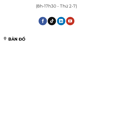
(8h-17h30 - Thứ 2-7)
BẢN ĐỒ