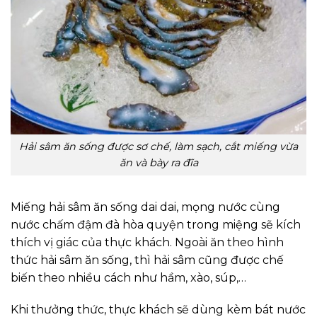
Hải sâm ăn sống được sơ chế, làm sạch, cắt miếng vừa
ăn và bày ra đĩa
Miếng hải sâm ăn sống dai dai, mọng nước cùng
nước chấm đậm đà hòa quyện trong miệng sẽ kích
thích vị giác của thực khách. Ngoài ăn theo hình
thức hải sâm ăn sống, thì hải sâm cũng được chế
biến theo nhiều cách như hầm, xào, súp,…
Khi thưởng thức, thực khách sẽ dùng kèm bát nước