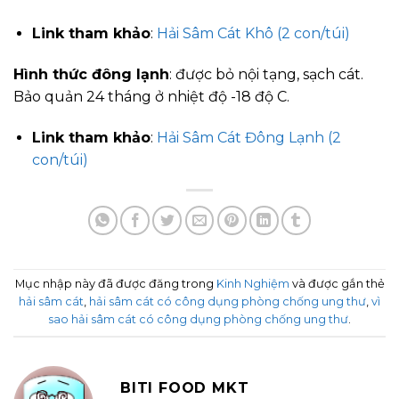
Link tham khảo
:
Hải Sâm Cát Khô (2 con/túi)
Hình thức đông lạnh
: được bỏ nội tạng, sạch cát.
Bảo quản 24 tháng ở nhiệt độ -18 độ C.
Link tham khảo
:
Hải Sâm Cát Đông Lạnh (2
con/túi)
Mục nhập này đã được đăng trong
Kinh Nghiệm
và được gắn thẻ
hải sâm cát
,
hải sâm cát có công dụng phòng chống ung thư
,
vì
sao hải sâm cát có công dụng phòng chống ung thư
.
BITI FOOD MKT