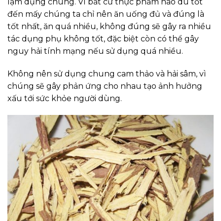
lạm dụng chúng. Vì bất cứ thực phẩm nào dù tốt
đến mấy chúng ta chỉ nên ăn uống đủ và đúng là
tốt nhất, ăn quá nhiều, không đúng sẽ gây ra nhiều
tác dụng phụ không tốt, đặc biệt còn có thể gây
nguy hải tính mạng nếu sử dụng quá nhiều.
Không nên sử dụng chung cam thảo và hải sâm, vì
chúng sẽ gây phản ứng cho nhau tạo ảnh hưởng
xấu tới sức khỏe người dùng.