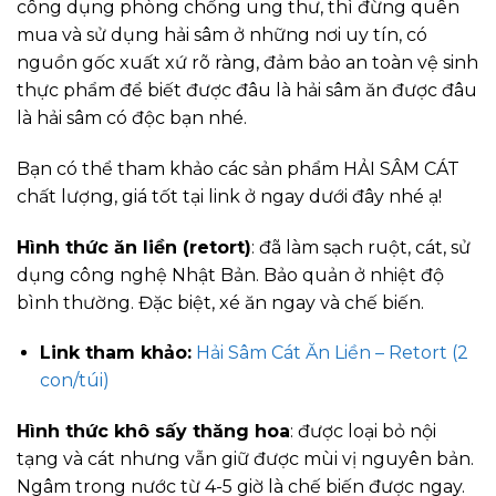
công dụng phòng chống ung thư, thì đừng quên
mua và sử dụng hải sâm ở những nơi uy tín, có
nguồn gốc xuất xứ rõ ràng, đảm bảo an toàn vệ sinh
thực phẩm để biết được đâu là hải sâm ăn được đâu
là hải sâm có độc bạn nhé.
Bạn có thể tham khảo các sản phẩm HẢI SÂM CÁT
chất lượng, giá tốt tại link ở ngay dưới đây nhé ạ!
Hình thức ăn liền (retort)
: đã làm sạch ruột, cát, sử
dụng công nghệ Nhật Bản. Bảo quản ở nhiệt độ
bình thường. Đặc biệt, xé ăn ngay và chế biến.
Link tham khảo:
Hải Sâm Cát Ăn Liền – Retort (2
con/túi)
Hình thức khô sấy thăng hoa
: được loại bỏ nội
tạng và cát nhưng vẫn giữ được mùi vị nguyên bản.
Ngâm trong nước từ 4-5 giờ là chế biến được ngay.