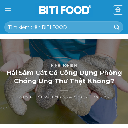
Chuyển
đến
nội
Tìm
dung
kiếm:
KINH NGHIỆM
Hải Sâm Cát Có Công Dụng Phòng
Chống Ung Thư Thật Không?
ĐÃ ĐĂNG TRÊN
23 THÁNG 7, 2024
BỞI
BITI FOOD MKT