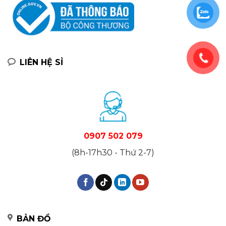
LIÊN HỆ SỈ
0907 502 079
(8h-17h30 - Thứ 2-7)
BẢN ĐỒ