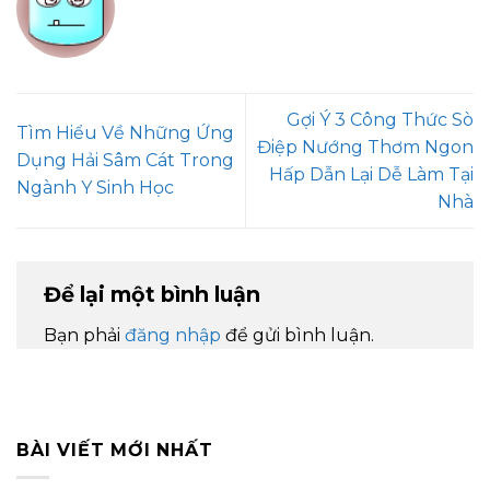
Gợi Ý 3 Công Thức Sò
Tìm Hiểu Về Những Ứng
Điệp Nướng Thơm Ngon
Dụng Hải Sâm Cát Trong
Hấp Dẫn Lại Dễ Làm Tại
Ngành Y Sinh Học
Nhà
Để lại một bình luận
Bạn phải
đăng nhập
để gửi bình luận.
BÀI VIẾT MỚI NHẤT