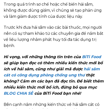
Trong quá trình sơ chế hoặc chế biến hải sâm,
không được dùng giấm, vì chúng sẽ tạo phản ứng
và làm giảm dược tính của dược liệu này.
Trước khi đưa hải sâm vào các bài thuốc, mọi người
nên có sự tham khảo từ các chuyên gia để nắm bắt
về liều lượng nhằm phát huy tối đa tác dụng trị
bệnh.
Hi vọng, với những thông tin trên của
BiTi Food
sẽ giúp bạn đọc có thêm nhiều kiến thức mới bổ
ích về hải sâm, cũng như giải mã được
hải sâm
cát có công dụng phòng chống ung thư
thật
không? Cảm ơn các bạn đã đọc tin. Để biết thêm
nhiều kiến thức mới bổ ích, đừng bỏ qua mục
BLOG CHIA SẺ
của BiTi Food bạn nhé!
Bên cạnh nắm những kiến thức về hải sâm cát có