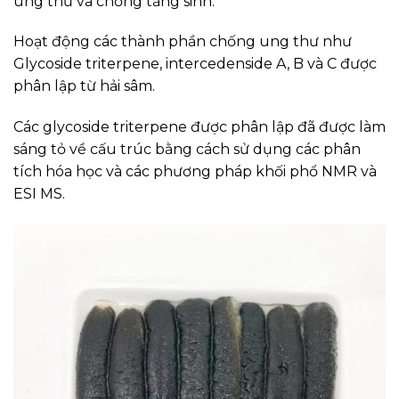
ung thư và chống tăng sinh.
Hoạt động các thành phần chống ung thư như
Glycoside triterpene, intercedenside A, B và C được
phân lập từ hải sâm.
Các glycoside triterpene được phân lập đã được làm
sáng tỏ về cấu trúc bằng cách sử dụng các phân
tích hóa học và các phương pháp khối phổ NMR và
ESI MS.