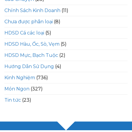
Chính Sách Kinh Doanh
(11)
Chưa được phân loại
(8)
HDSD Cá các loại
(5)
HDSD Hàu, Ốc, Sò, Vẹm
(5)
HDSD Mực, Bạch Tuộc
(2)
Hướng Dẫn Sử Dụng
(4)
Kinh Nghiệm
(736)
Món Ngon
(327)
Tin tức
(23)