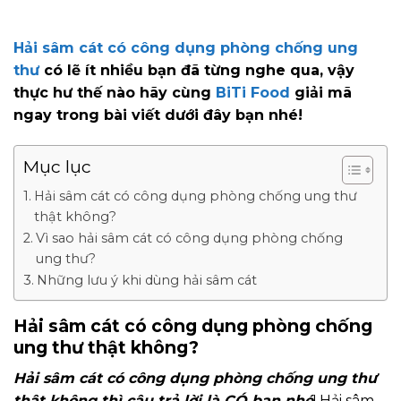
Hải sâm cát có công dụng phòng chống ung
thư
có lẽ ít nhiều bạn đã từng nghe qua, vậy
thực hư thế nào hãy cùng
BiTi Food
giải mã
ngay trong bài viết dưới đây bạn nhé!
Mục lục
Hải sâm cát có công dụng phòng chống ung thư
thật không?
Vì sao hải sâm cát có công dụng phòng chống
ung thư?
Những lưu ý khi dùng hải sâm cát
Hải sâm cát có công dụng phòng chống
ung thư thật không?
Hải sâm cát có công dụng phòng chống ung thư
thật không thì câu trả lời là CÓ bạn nhé
! Hải sâm