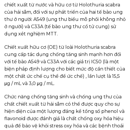
chiết xuất từ nước và hữu cơ từ Holothuria scabra
của hải sâm, đối với sự phát triển của hai tế bào ung
thư ở người: A549 (ung thư biểu mô phổi không nhỏ
ở người) và C33A (tế bào ung thư cổ tử cung) sử
dụng xét nghiệm MTT.
Chiết xuất hữu cơ (OE) từ loài Holothuria scabra
cung cấp tác dụng chống tăng sinh mạnh hơn đối
với tế bào A549 và C33A với các giá trị IC50 (là một
biện pháp định lượng cho biết mức độ cần thiết của
một chất ức chế cụ thể để ức chế) , lần lượt là 15,5
μg / mL và 3,0 μg / mL.
Chức năng chống tăng sinh và chống ung thư của
chất chiết xuất từ hải sâm có thể được quy cho sự
hiện diện của một lượng đáng kể tổng số phenol và
flavonoid được đánh giá là chất chống oxy hóa hiệu
quả để bảo vệ khỏi stress oxy hóa và các bệnh thoái