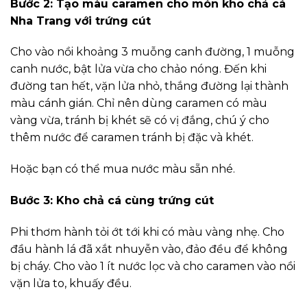
Bước 2: Tạo màu caramen cho món kho chả cá
Nha Trang với trứng cút
Cho vào nồi khoảng 3 muỗng canh đường, 1 muỗng
canh nước, bật lửa vừa cho chảo nóng. Đến khi
đường tan hết, vặn lửa nhỏ, thắng đường lại thành
màu cánh gián. Chỉ nên dùng caramen có màu
vàng vừa, tránh bị khét sẽ có vị đắng, chú ý cho
thêm nước để caramen tránh bị đặc và khét.
Hoặc bạn có thể mua nước màu sẵn nhé.
Bước 3: Kho chả cá cùng trứng cút
Phi thơm hành tỏi ớt tới khi có màu vàng nhẹ. Cho
đầu hành lá đã xắt nhuyễn vào, đảo đều để không
bị cháy. Cho vào 1 ít nước lọc và cho caramen vào nồi
vặn lửa to, khuấy đều.