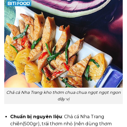
Chả cá Nha Trang kho thơm chua chua ngọt ngọt ngon
dậy vị
Chuẩn bị nguyên liệu
: Chả cá Nha Trang
chiên(500gr), trái thơm nhỏ (nên dùng thơm