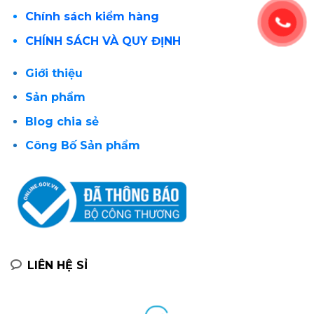
Chính sách kiểm hàng
CHÍNH SÁCH VÀ QUY ĐỊNH
Giới thiệu
Sản phẩm
Blog chia sẻ
Công Bố Sản phẩm
LIÊN HỆ SỈ