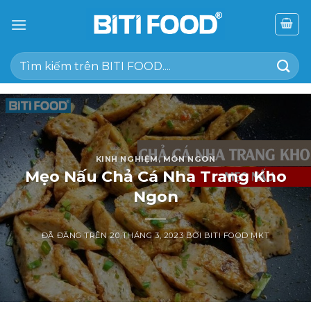
Chuyển
đến
nội
Tìm
dung
kiếm:
KINH NGHIỆM
,
MÓN NGON
Mẹo Nấu Chả Cá Nha Trang Kho
Ngon
ĐÃ ĐĂNG TRÊN
20 THÁNG 3, 2023
BỞI
BITI FOOD MKT