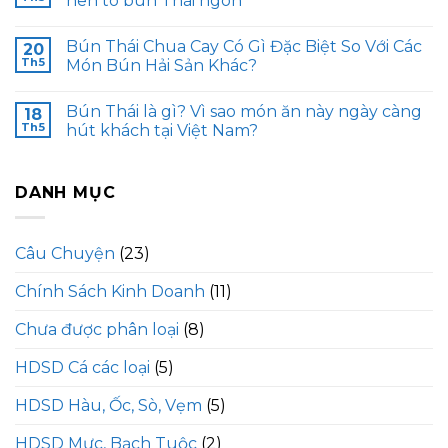
nên tô bún Thái ngon
Bún Thái Chua Cay Có Gì Đặc Biệt So Với Các
20
Th5
Món Bún Hải Sản Khác?
Bún Thái là gì? Vì sao món ăn này ngày càng
18
Th5
hút khách tại Việt Nam?
DANH MỤC
Câu Chuyện
(23)
Chính Sách Kinh Doanh
(11)
Chưa được phân loại
(8)
HDSD Cá các loại
(5)
HDSD Hàu, Ốc, Sò, Vẹm
(5)
HDSD Mực, Bạch Tuộc
(2)