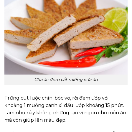
Chả ác đem cắt miếng vừa ăn
Trứng cút luộc chín, bóc vỏ, rồi đem ướp với
khoảng 1 muỗng canh xì dầu, ướp khoảng 15 phút.
Làm như này không những tạo vị ngon cho món ăn
mà còn giúp lên màu đẹp.