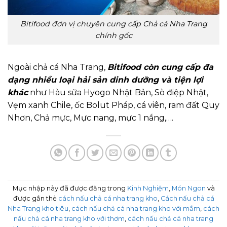
Bitifood đơn vị chuyên cung cấp Chả cá Nha Trang
chính gốc
Ngoài chả cá Nha Trang,
Bitifood còn cung cấp đa
dạng nhiều loại hải sản dinh dưỡng và tiện lợi
khác
như Hàu sữa Hyogo Nhật Bản, Sò điệp Nhật,
Vẹm xanh Chile, ốc Bolut Pháp, cá viên, ram đất Quy
Nhơn, Chả mực, Mực nang, mực 1 nắng,….
Mục nhập này đã được đăng trong
Kinh Nghiệm
,
Món Ngon
và
được gắn thẻ
cách nấu chả cá nha trang kho
,
Cách nấu chả cá
Nha Trang kho tiêu
,
cách nấu chả cá nha trang kho với mắm
,
cách
nấu chả cá nha trang kho với thơm
,
cách nấu chả cá nha trang