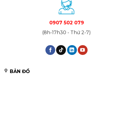
0907 502 079
(8h-17h30 - Thứ 2-7)
BẢN ĐỒ