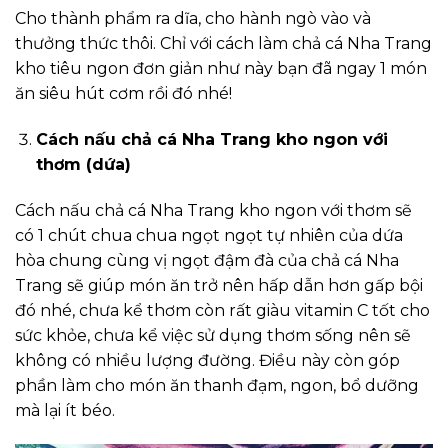
Cho thành phẩm ra dĩa, cho hành ngò vào và
thưởng thức thôi. Chỉ với cách làm chả cá Nha Trang
kho tiêu ngon đơn giản như này bạn đã ngay 1 món
ăn siêu hút cơm rồi đó nhé!
Cách nấu chả cá Nha Trang kho ngon với
thơm (dứa)
Cách nấu chả cá Nha Trang kho ngon với thơm sẽ
có 1 chút chua chua ngọt ngọt tự nhiên của dứa
hòa chung cùng vị ngọt đậm đà của chả cá Nha
Trang sẽ giúp món ăn trở nên hấp dẫn hơn gấp bội
đó nhé, chưa kể thơm còn rất giàu vitamin C tốt cho
sức khỏe, chưa kể việc sử dụng thơm sống nên sẽ
không có nhiều lượng đường. Điều này còn góp
phần làm cho món ăn thanh đạm, ngon, bổ dưỡng
mà lại ít béo.