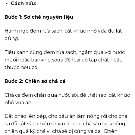
Cách nấu:
Bước 1: Sơ chế nguyên liệu
Hành ngò đem rửa sạch, cắt khúc nhỏ vừa đủ lát
dùng.
Tiêu xanh cũng đem rửa sạch, ngâm qua với nước
muối hoặc banking soda để loại bỏ tạp chất hoặc
thuốc nếu có
Bước 2: Chiên sơ chả cá
Chả cá đem chần qua nước sôi, để thật ráo, cắt khúc
nhỏ vừa ăn.
Đặt chảo lên bếp, cho dầu ăn làm nóng rồi cho chả
cá đã cắt vào chiên sơ 4 mặt cho chả săn lại, không
chiên quá kỹ chả vì chả sẽ bị cứng và dai. Chiên