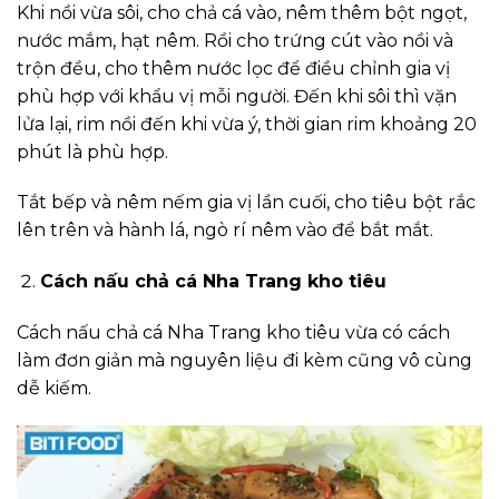
Khi nồi vừa sôi, cho chả cá vào, nêm thêm bột ngọt,
nước mắm, hạt nêm. Rồi cho trứng cút vào nồi và
trộn đều, cho thêm nước lọc để điều chỉnh gia vị
phù hợp với khẩu vị mỗi người. Đến khi sôi thì vặn
lửa lại, rim nồi đến khi vừa ý, thời gian rim khoảng 20
phút là phù hợp.
Tắt bếp và nêm nếm gia vị lần cuối, cho tiêu bột rắc
lên trên và hành lá, ngò rí nêm vào để bắt mắt.
Cách nấu chả cá Nha Trang kho tiêu
Cách nấu chả cá Nha Trang kho tiêu vừa có cách
làm đơn giản mà nguyên liệu đi kèm cũng vô cùng
dễ kiếm.