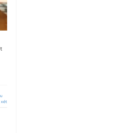
ết
á
hu
 xét