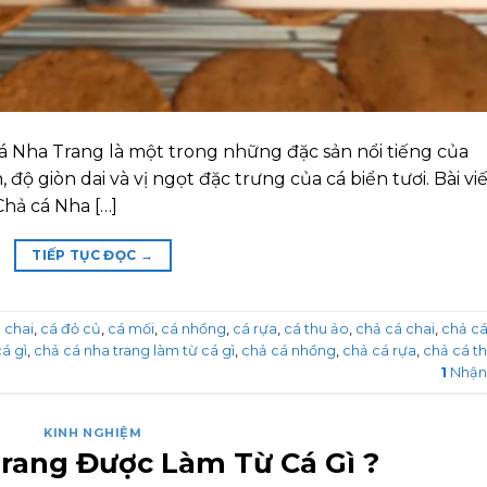
á Nha Trang là một trong những đặc sản nổi tiếng của
ộ giòn dai và vị ngọt đặc trưng của cá biển tươi. Bài vi
Chả cá Nha […]
TIẾP TỤC ĐỌC
→
 chai
,
cá đỏ củ
,
cá mối
,
cá nhồng
,
cá rựa
,
cá thu ảo
,
chả cá chai
,
chả c
á gì
,
chả cá nha trang làm từ cá gì
,
chả cá nhồng
,
chả cá rựa
,
chả cá t
1
Nhận
KINH NGHIỆM
rang Được Làm Từ Cá Gì ?