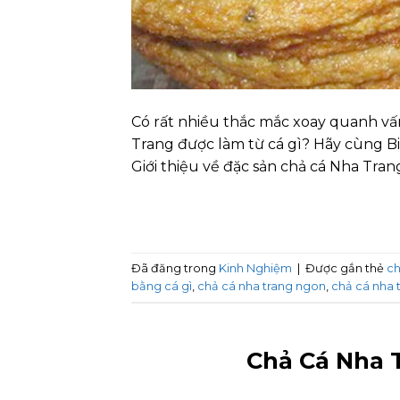
Có rất nhiều thắc mắc xoay quanh vấ
Trang được làm từ cá gì? Hãy cùng Bit
Giới thiệu về đặc sản chả cá Nha Tran
Đã đăng trong
Kinh Nghiệm
|
Được gắn thẻ
ch
bằng cá gì
,
chả cá nha trang ngon
,
chả cá nha 
Chả Cá Nha 