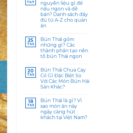
Th7
nguyên liệu gì để
nấu ngon và dễ
bán? Danh sách đầy
đủ từ A-Z cho quán
ăn
Bún Thái gồm
25
Th5
những gì? Các
thành phần tạo nên
tô bún Thái ngon
Bún Thái Chua Cay
20
Th5
Có Gì Đặc Biệt So
Với Các Món Bún Hải
Sản Khác?
Bún Thái là gì? Vì
18
Th5
sao món ăn này
ngày càng hút
khách tại Việt Nam?