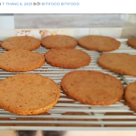
N
7 THÁNG 6, 2025
BỞI
BITIFOOD BITIFOOD