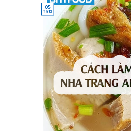
05
Th12