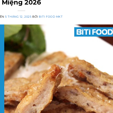
Miệng 2026
RÊN
5 THÁNG 12, 2025
BỞI
BITI FOOD MKT