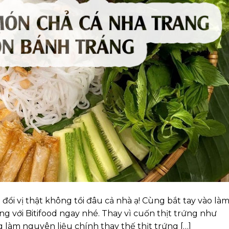
đổi vị thật không tồi đâu cả nhà ạ! Cùng bắt tay vào là
 với Bitifood ngay nhé. Thay vì cuốn thịt trứng như
làm nguyên liệu chính thay thế thịt trứng […]