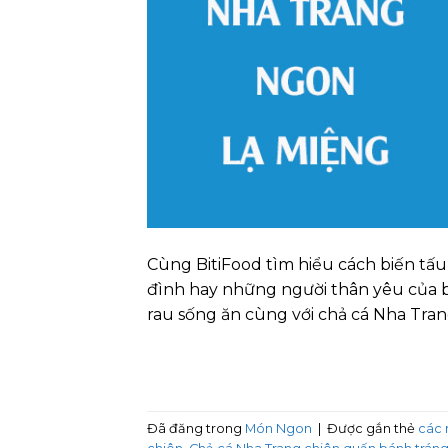
Cùng BitiFood tìm hiểu cách biến tấu
đình hay những người thân yêu của b
rau sống ăn cùng với chả cá Nha Tran
Đã đăng trong
Món Ngon
|
Được gắn thẻ
các 