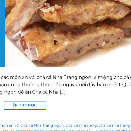
 các món ăn với chả cá Nha Trang ngon lạ miệng cho cả 
ạn cùng thưởng thức liền ngay dưới đây bạn nhé! 1. Qu
g ngon dễ ăn Chả cá Nha […]
TIẾP TỤC ĐỌC
→
món ăn với chả cá Nha Trang ngon
,
chả cá nha trang
,
chả cá nha trang