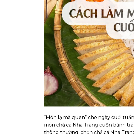
“Món lạ mà quen” cho ngày cuối tuần 
món chả cá Nha Trang cuốn bánh tráng
thông thường, chọn chả cá Nha Trang 