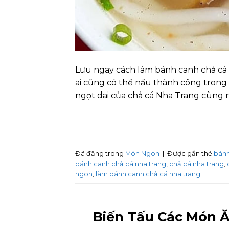
Lưu ngay cách làm bánh canh chả cá N
ai cũng có thể nấu thành công trong 
ngọt dai của chả cá Nha Trang cùng 
Đã đăng trong
Món Ngon
|
Được gắn thẻ
bánh
bánh canh chả cá nha trang
,
chả cá nha trang
,
ngon
,
làm bánh canh chả cá nha trang
Biến Tấu Các Món Ă