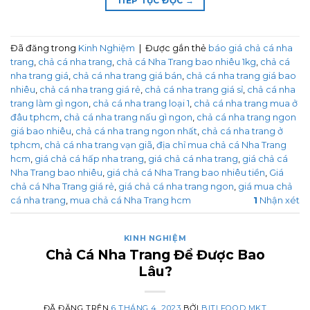
TIẾP TỤC ĐỌC
→
Đã đăng trong
Kinh Nghiệm
|
Được gắn thẻ
báo giá chả cá nha
trang
,
chả cá nha trang
,
chả cá Nha Trang bao nhiêu 1kg
,
chả cá
nha trang giá
,
chả cá nha trang giá bán
,
chả cá nha trang giá bao
nhiêu
,
chả cá nha trang giá rẻ
,
chả cá nha trang giá sỉ
,
chả cá nha
trang làm gì ngon
,
chả cá nha trang loại 1
,
chả cá nha trang mua ở
đâu tphcm
,
chả cá nha trang nấu gì ngon
,
chả cá nha trang ngon
giá bao nhiêu
,
chả cá nha trang ngon nhất
,
chả cá nha trang ở
tphcm
,
chả cá nha trang vạn giã
,
địa chỉ mua chả cá Nha Trang
hcm
,
giá chả cá hấp nha trang
,
giá chả cá nha trang
,
giá chả cá
Nha Trang bao nhiêu
,
giá chả cá Nha Trang bao nhiêu tiền
,
Giá
chả cá Nha Trang giá rẻ
,
giá chả cá nha trang ngon
,
giá mua chả
cá nha trang
,
mua chả cá Nha Trang hcm
1
Nhận xét
KINH NGHIỆM
Chả Cá Nha Trang Để Được Bao
Lâu?
ĐÃ ĐĂNG TRÊN
6 THÁNG 4, 2023
BỞI
BITI FOOD MKT