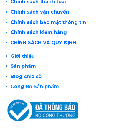
Chính sách thanh toán
Chính sách vận chuyển
Chính sách bảo mật thông tin
Chính sách kiểm hàng
CHÍNH SÁCH VÀ QUY ĐỊNH
Giới thiệu
Sản phẩm
Blog chia sẻ
Công Bố Sản phẩm