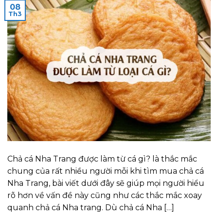
08
Th3
Chả cá Nha Trang được làm từ cá gì? là thắc mắc
chung của rất nhiều người mỗi khi tìm mua chả cá
Nha Trang, bài viết dưới đây sẽ giúp mọi người hiểu
rõ hơn về vấn đề này cũng như các thắc mắc xoay
quanh chả cá Nha trang. Dù chả cá Nha […]