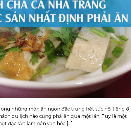
rong những món ăn ngon đặc trưng hết sức nổi tiếng ở
ch du lịch nào cũng phải ăn qua một lần. Tuy là một
ột đặc sản làm nên văn hóa […]