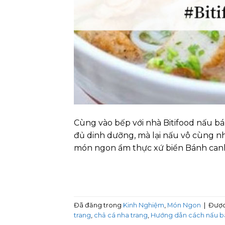
Cùng vào bếp với nhà Bitifood nấu b
đủ dinh dưỡng, mà lại nấu vô cùng n
món ngon ẩm thực xứ biển Bánh canh
Đã đăng trong
Kinh Nghiệm
,
Món Ngon
|
Được
trang
,
chả cá nha trang
,
Hướng dẫn cách nấu b