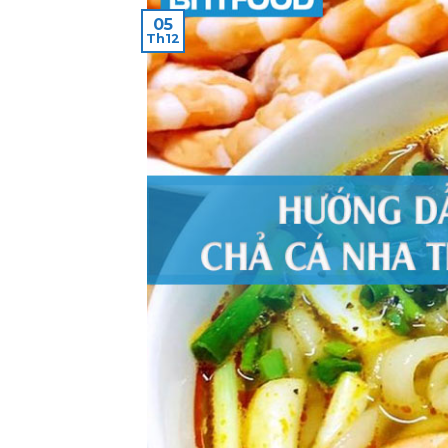
05
Th12