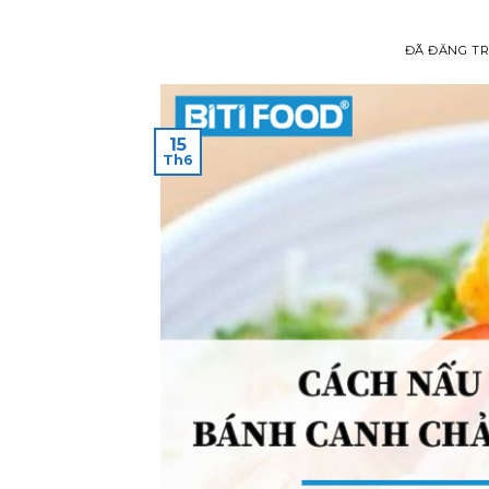
ĐÃ ĐĂNG T
15
Th6