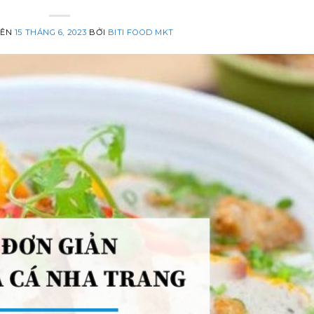
RÊN
15 THÁNG 6, 2023
BỞI
BITI FOOD MKT