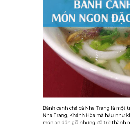
Bánh canh chả cá Nha Trang là một t
Nha Trang, Khánh Hòa mà hầu như khá
món ăn dân giã nhưng đã trở thành m