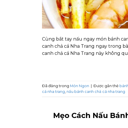
Cùng bắt tay nấu ngay món bánh canh
canh chả cá Nha Trang ngay trong bà
canh chả cá Nha Trang này không quá
Đã đăng trong
Món Ngon
|
Được gắn thẻ
bánh
cá nha trang
,
nấu bánh canh chả cá nha trang
Mẹo Cách Nấu Bánh