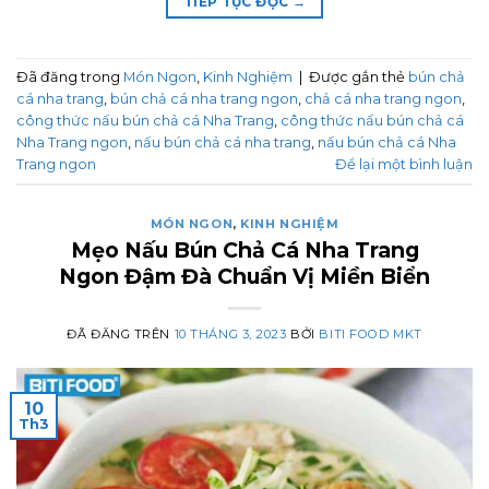
TIẾP TỤC ĐỌC
→
Đã đăng trong
Món Ngon
,
Kinh Nghiệm
|
Được gắn thẻ
bún chả
cá nha trang
,
bún chả cá nha trang ngon
,
chả cá nha trang ngon
,
công thức nấu bún chả cá Nha Trang
,
công thức nấu bún chả cá
Nha Trang ngon
,
nấu bún chả cá nha trang
,
nấu bún chả cá Nha
Trang ngon
Để lại một bình luận
MÓN NGON
,
KINH NGHIỆM
Mẹo Nấu Bún Chả Cá Nha Trang
Ngon Đậm Đà Chuẩn Vị Miền Biển
ĐÃ ĐĂNG TRÊN
10 THÁNG 3, 2023
BỞI
BITI FOOD MKT
10
Th3