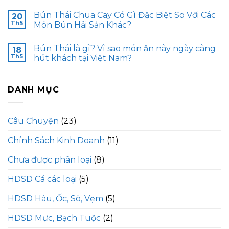
Bún Thái Chua Cay Có Gì Đặc Biệt So Với Các
20
Th5
Món Bún Hải Sản Khác?
Bún Thái là gì? Vì sao món ăn này ngày càng
18
Th5
hút khách tại Việt Nam?
DANH MỤC
Câu Chuyện
(23)
Chính Sách Kinh Doanh
(11)
Chưa được phân loại
(8)
HDSD Cá các loại
(5)
HDSD Hàu, Ốc, Sò, Vẹm
(5)
HDSD Mực, Bạch Tuộc
(2)