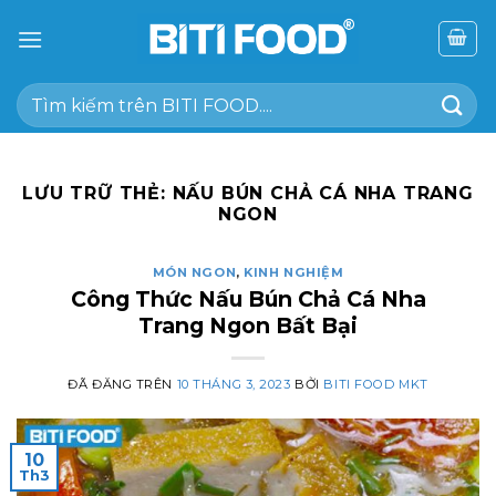
Chuyển
đến
nội
Tìm
dung
kiếm:
LƯU TRỮ THẺ:
NẤU BÚN CHẢ CÁ NHA TRANG
NGON
MÓN NGON
,
KINH NGHIỆM
Công Thức Nấu Bún Chả Cá Nha
Trang Ngon Bất Bại
ĐÃ ĐĂNG TRÊN
10 THÁNG 3, 2023
BỞI
BITI FOOD MKT
10
Th3