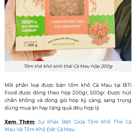
Tôm thẻ khô sinh thái Cà Mau hộp 200g
Mỗi phân loại được bán tôm khô Cà Mau tại BiTi
Food được đóng theo hộp 200gr, 500gr. Được hút
chân không và đóng gói hộp kỹ càng, sang trọng
dùng mua ăn hay tặng quà đều hợp lý.
Xem Thêm
:
Sự Khác Biệt Giữa Tôm Khô Thẻ Cà
Mau Và Tôm Khô Đất Cà Mau