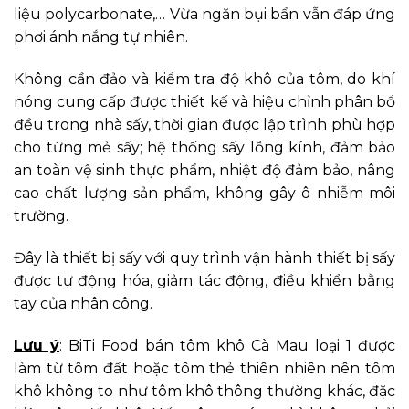
liệu polycarbonate,… Vừa ngăn bụi bẩn vẫn đáp ứng
phơi ánh nắng tự nhiên.
Không cần đảo và kiểm tra độ khô của tôm, do khí
nóng cung cấp được thiết kế và hiệu chỉnh phân bổ
đều trong nhà sấy, thời gian được lập trình phù hợp
cho từng mẻ sấy; hệ thống sấy lồng kính, đảm bảo
an toàn vệ sinh thực phẩm, nhiệt độ đảm bảo, nâng
cao chất lượng sản phẩm, không gây ô nhiễm môi
trường.
Đây là thiết bị sấy với quy trình vận hành thiết bị sấy
được tự động hóa, giảm tác động, điều khiển bằng
tay của nhân công.
Lưu ý
: BiTi Food bán tôm khô Cà Mau loại 1 được
làm từ tôm đất hoặc tôm thẻ thiên nhiên nên tôm
khô không to như tôm khô thông thường khác, đặc