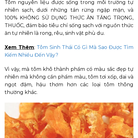
Tôm nguyên liệu được sống trong môi trường tự
nhiên sạch, dưới những tán rừng ngập mặn, và
100% KHÔNG SỬ DỤNG THỨC ĂN TĂNG TRỌNG,
THUỐC, đảm bảo tiêu chí sống sạch với nguồn thức
ăn tự nhiên là rong, rêu, sinh vật phù du.
Xem Thêm
:
Tôm Sinh Thái Có Gì Mà Sao Được Tìm
Kiếm Nhiều Đến Vậy?
Vì vậy, mà tôm khô thành phẩm có màu sắc đẹp tự
nhiên mà không cần phẩm màu, tôm tơi xốp, dai và
ngọt đậm, hậu thơm hơn các loại tôm thông
thường khác.