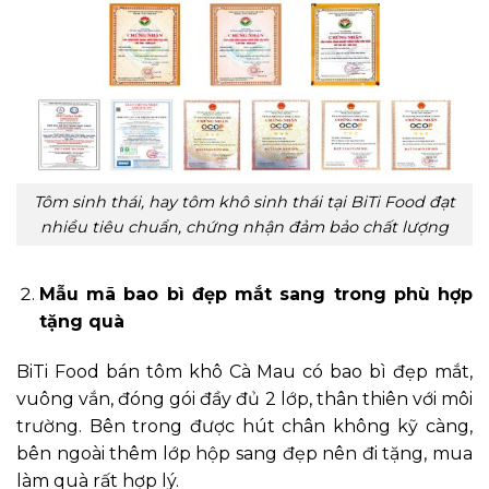
Tôm sinh thái, hay tôm khô sinh thái tại BiTi Food đạt
nhiều tiêu chuẩn, chứng nhận đảm bảo chất lượng
Mẫu mã bao bì đẹp mắt sang trong phù hợp
tặng quà
BiTi Food bán tôm khô Cà Mau có bao bì đẹp mắt,
vuông vắn, đóng gói đầy đủ 2 lớp, thân thiên với môi
trường. Bên trong được hút chân không kỹ càng,
bên ngoài thêm lớp hộp sang đẹp nên đi tặng, mua
làm quà rất hợp lý.