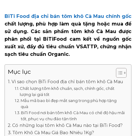
BiTi Food địa chỉ bán tôm khô Cà Mau chính gốc
chất lượng, phù hợp làm quà tặng hoặc mua để
sử dụng. Các sản phẩm tôm khô Cà Mau được
phân phối tại BiTiFood cam kết về nguồn gốc
xuất xứ, đầy đủ tiêu chuẩn VSATTP, chứng nhận
sạch tiêu chuẩn Organic.
Mục lục
Vì sao chọn BiTi Food địa chỉ bán tôm khô Cà Mau
Chất lượng tôm khô chuẩn, sạch, chính gốc, chất
lượng lại giá tốt
Mẫu mã bao bì đẹp mắt sang trong phù hợp tặng
quà
BiTi Food nơi bán tôm khô Cà Mau có chế độ hậu mãi
tốt, phục vụ chu đáo tận tình
Có những loại tôm khô Cà Mau nào tại BiTi Food?
Tôm Khô Cà Mau Giá Bao Nhiêu 1Kg?