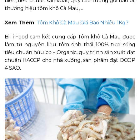
biến, tiêu chuẩn sản xuất, quy cách đóng gói bao bì,
thương hiệu tôm khô Cà Mau,…
Xem Thêm
:
Tôm Khô Cà Mau Giá Bao Nhiêu 1Kg?
BiTi Food cam kết cung cấp Tôm khô Cà Mau được
làm từ nguyên liệu tôm sinh thái 100% tươi sống
tiêu chuẩn hữu cơ – Organic, quy trình sản xuất đạt
chuẩn HACCP cho nhà xưởng, sản phẩm đạt OCOP
4 SAO.