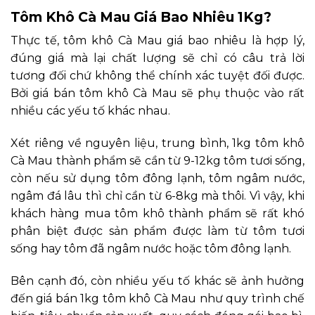
Tôm Khô Cà Mau Giá Bao Nhiêu 1Kg?
Thực tế, tôm khô Cà Mau giá bao nhiêu là hợp lý,
đúng giá mà lại chất lượng sẽ chỉ có câu trả lời
tương đối chứ không thể chính xác tuyệt đối được.
Bởi giá bán tôm khô Cà Mau sẽ phụ thuộc vào rất
nhiều các yếu tố khác nhau.
Xét riêng về nguyên liệu, trung bình, 1kg tôm khô
Cà Mau thành phẩm sẽ cần từ 9-12kg tôm tươi sống,
còn nếu sử dụng tôm đông lạnh, tôm ngâm nước,
ngâm đá lâu thì chỉ cần từ 6-8kg mà thôi. Vì vậy, khi
khách hàng mua tôm khô thành phẩm sẽ rất khó
phân biệt được sản phẩm được làm từ tôm tươi
sống hay tôm đã ngâm nước hoặc tôm đông lạnh.
Bên cạnh đó, còn nhiều yếu tố khác sẽ ảnh hưởng
đến giá bán 1kg tôm khô Cà Mau như quy trình chế