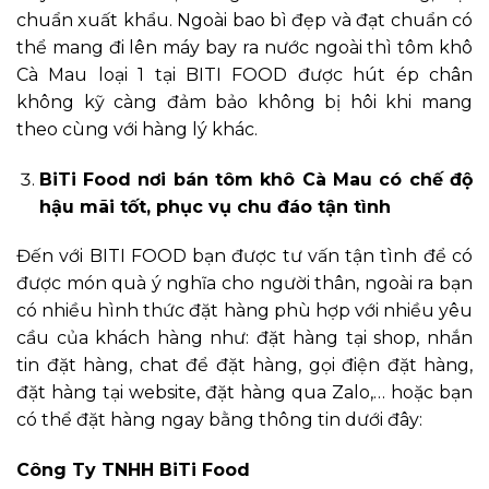
chuẩn xuất khẩu. Ngoài bao bì đẹp và đạt chuẩn có
thể mang đi lên máy bay ra nước ngoài thì tôm khô
Cà Mau loại 1 tại BITI FOOD được hút ép chân
không kỹ càng đảm bảo không bị hôi khi mang
theo cùng với hàng lý khác.
BiTi Food nơi bán tôm khô Cà Mau có chế độ
hậu mãi tốt, phục vụ chu đáo tận tình
Đến với BITI FOOD bạn được tư vấn tận tình để có
được món quà ý nghĩa cho người thân, ngoài ra bạn
có nhiều hình thức đặt hàng phù hợp với nhiều yêu
cầu của khách hàng như: đặt hàng tại shop, nhắn
tin đặt hàng, chat để đặt hàng, gọi điện đặt hàng,
đặt hàng tại website, đặt hàng qua Zalo,… hoặc bạn
có thể đặt hàng ngay bằng thông tin dưới đây:
Công Ty TNHH BiTi Food