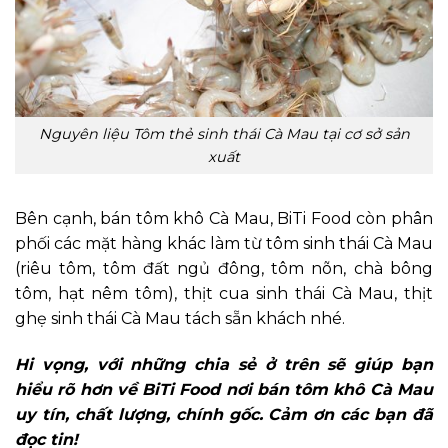
Nguyên liệu Tôm thẻ sinh thái Cà Mau tại cơ sở sản
xuất
Bên cạnh, bán tôm khô Cà Mau, BiTi Food còn phân
phối các mặt hàng khác làm từ tôm sinh thái Cà Mau
(riêu tôm, tôm đất ngủ đông, tôm nõn, chà bông
tôm, hạt nêm tôm), thịt cua sinh thái Cà Mau, thịt
ghẹ sinh thái Cà Mau tách sẵn khách nhé.
Hi vọng, với những chia sẻ ở trên sẽ giúp bạn
hiểu rõ hơn về BiTi Food nơi bán tôm khô Cà Mau
uy tín, chất lượng, chính gốc. Cảm ơn các bạn đã
đọc tin!