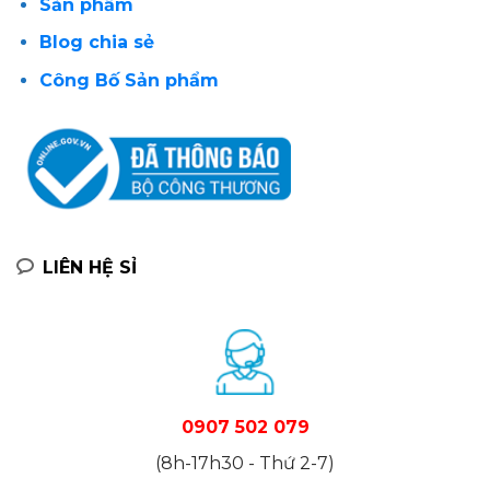
Sản phẩm
Blog chia sẻ
Công Bố Sản phẩm
LIÊN HỆ SỈ
0907 502 079
(8h-17h30 - Thứ 2-7)