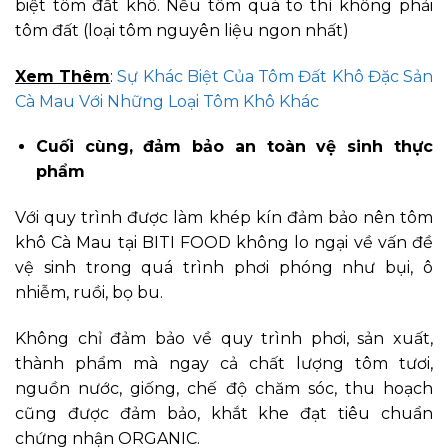
biệt tôm đất khô. Nếu tôm quá to thì không phải
tôm đất (loại tôm nguyên liệu ngon nhất)
Xem Thêm
:
Sự Khác Biệt Của Tôm Đất Khô Đặc Sản
Cà Mau Với Những Loại Tôm Khô Khác
Cuối cùng, đảm bảo an toàn vệ sinh thực
phẩm
Với quy trình được làm khép kín đảm bảo nên tôm
khô Cà Mau tại BITI FOOD không lo ngại về vấn đề
vệ sinh trong quá trình phơi phóng như bụi, ô
nhiễm, ruồi, bọ bu.
Không chỉ đảm bảo về quy trình phơi, sản xuất,
thành phẩm mà ngay cả chất lượng tôm tươi,
nguồn nước, giống, chế độ chăm sóc, thu hoạch
cũng được đảm bảo, khắt khe đạt tiêu chuẩn
chứng nhận ORGANIC.