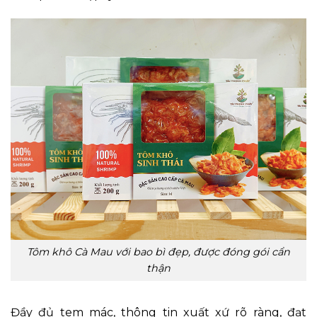
Tôm khô Cà Mau với bao bì đẹp, được đóng gói cẩn
thận
Đầy đủ tem mác, thông tin xuất xứ rõ ràng, đạt