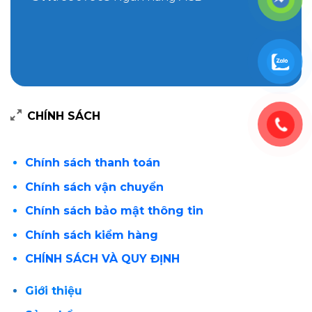
CHÍNH SÁCH
Chính sách thanh toán
Chính sách vận chuyển
Chính sách bảo mật thông tin
Chính sách kiểm hàng
CHÍNH SÁCH VÀ QUY ĐỊNH
Giới thiệu