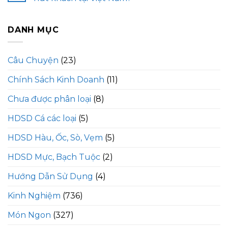
DANH MỤC
Câu Chuyện
(23)
Chính Sách Kinh Doanh
(11)
Chưa được phân loại
(8)
HDSD Cá các loại
(5)
HDSD Hàu, Ốc, Sò, Vẹm
(5)
HDSD Mực, Bạch Tuộc
(2)
Hướng Dẫn Sử Dụng
(4)
Kinh Nghiệm
(736)
Món Ngon
(327)