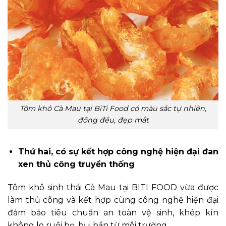
Tôm khô Cà Mau tại BiTi Food có màu sắc tự nhiên,
đồng đều, đẹp mắt
Thứ hai, có sự kết hợp công nghệ hiện đại đan
xen thủ công truyền thống
Tôm khô sinh thái Cà Mau tại BITI FOOD vừa được
làm thủ công và kết hợp cùng công nghệ hiện đại
đảm bảo tiêu chuẩn an toàn vệ sinh, khép kín
không lo ruồi bọ, bụi bẩn từ môi trường.