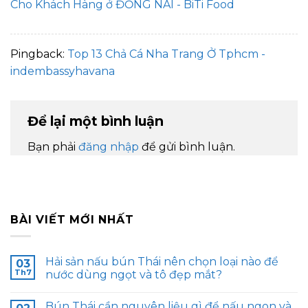
Cho Khách Hàng ở ĐỒNG NAI - BiTi Food
Pingback:
Top 13 Chả Cá Nha Trang Ở Tphcm -
indembassyhavana
Để lại một bình luận
Bạn phải
đăng nhập
để gửi bình luận.
BÀI VIẾT MỚI NHẤT
Hải sản nấu bún Thái nên chọn loại nào để
03
Th7
nước dùng ngọt và tô đẹp mắt?
Bún Thái cần nguyên liệu gì để nấu ngon và