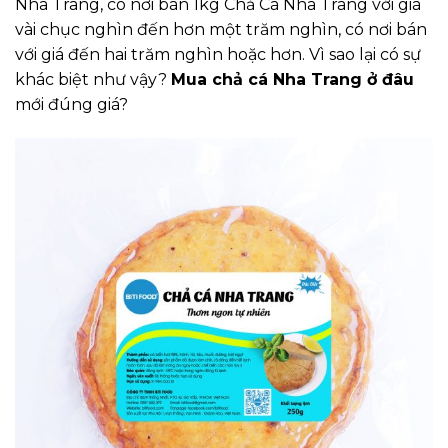
Nha Trang, có nơi bán 1kg Chả Cá Nha Trang với giá
vài chục nghìn đến hơn một trăm nghìn, có nơi bán
với giá đến hai trăm nghìn hoặc hơn. Vì sao lại có sự
khác biệt như vậy?
Mua chả cá Nha Trang ở đâu
mới đúng giá?