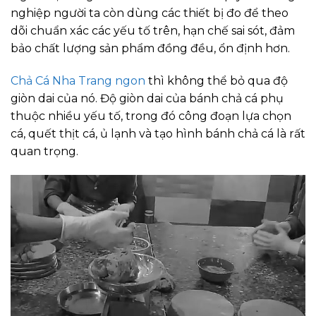
nghiệp người ta còn dùng các thiết bị đo để theo
dõi chuẩn xác các yếu tố trên, hạn chế sai sót, đảm
bảo chất lượng sản phẩm đồng đều, ổn định hơn.
Chả Cá Nha Trang ngon
thì không thể bỏ qua độ
giòn dai của nó. Độ giòn dai của bánh chả cá phụ
thuộc nhiều yếu tố, trong đó công đoạn lựa chọn
cá, quết thịt cá, ủ lạnh và tạo hình bánh chả cá là rất
quan trọng.