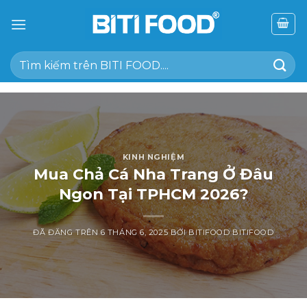
Chuyển
đến
nội
Tìm
dung
kiếm:
KINH NGHIỆM
Mua Chả Cá Nha Trang Ở Đâu
Ngon Tại TPHCM 2026?
ĐÃ ĐĂNG TRÊN
6 THÁNG 6, 2025
BỞI
BITIFOOD BITIFOOD