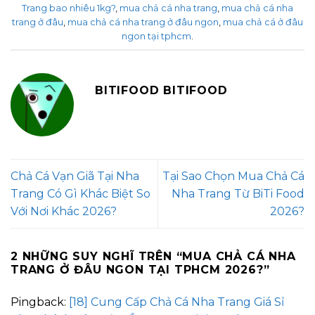
Trang bao nhiêu 1kg?
,
mua chả cá nha trang
,
mua chả cá nha
trang ở đâu
,
mua chả cá nha trang ở đâu ngon
,
mua chả cá ở đâu
ngon tại tphcm
.
BITIFOOD BITIFOOD
Chả Cá Vạn Giã Tại Nha
Tại Sao Chọn Mua Chả Cá
Trang Có Gì Khác Biệt So
Nha Trang Từ BiTi Food
Với Nơi Khác 2026?
2026?
2 NHỮNG SUY NGHĨ TRÊN “
MUA CHẢ CÁ NHA
TRANG Ở ĐÂU NGON TẠI TPHCM 2026?
”
Pingback:
[18] Cung Cấp Chả Cá Nha Trang Giá Sỉ