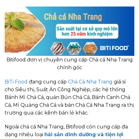
Bitifood đơn vị chuyên cung cấp Chả cá Nha Trang
chính gốc
BiTi Food
đang cung cấp
Chả Cá Nha Trang
giá sỉ
cho Siêu thị, Suất Ăn Công Nghiệp, các hệ thống
Bánh Mì Chả Cá, quán Bún Chả Cá, Bánh Canh Chả
Cá, Mì Quảng Chả Cá và bán Chả Cá Nha Trang ra thị
trường qua các kênh bán lẻ khác.
Ngoài chả cá Nha Trang,
Bitifood còn cung cấp đa
dạng nhiều loại
hải sản dinh dưỡng và tiện lợi