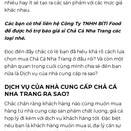
nhiều hay ít sẽ tạo ra các sản phẩm với các mức giá
khác nhau.
Các bạn có thể liên hệ Công Ty TNHH BiTi Food
để được hổ trợ báo giá sỉ Chả Cá Nha Trang các
loại nhé.
Đọc đến đây chắc có lẽ bạn đã hiểu khá rõ cách lựa
chọn mua Chả Cá Nha Trang ở đâu rồi? Và còn một
phần quan trọng cuối cùng mình chia sẻ đến bạn
nữa là Dịch vụ của nhà cung cấp ra sao?
DỊCH VỤ CỦA NHÀ CUNG CẤP CHẢ CÁ
NHA TRANG RA SAO?
Chắc chắn rằng khách hàng nào cũng muốn mua
hàng từ nhà cung cấp sản phẩm chất lượng, giá cả
hợp lý đi kèm với dịch vụ khách hàng tốt. Đặc biệt
nếu bạn là khách hàng muốn mua sỉ, đại lý cần sự