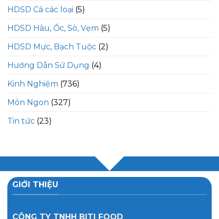
HDSD Cá các loại
(5)
HDSD Hàu, Ốc, Sò, Vẹm
(5)
HDSD Mực, Bạch Tuộc
(2)
Hướng Dẫn Sử Dụng
(4)
Kinh Nghiệm
(736)
Món Ngon
(327)
Tin tức
(23)
GIỚI THIỆU
CÔNG TY TNHH BITI FOOD