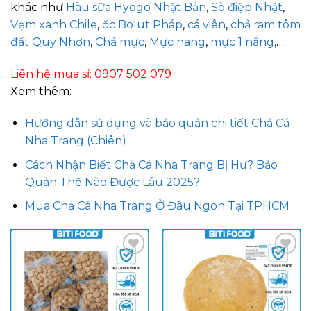
khác
như
Hàu sữa Hyogo Nhật Bản
,
Sò điệp Nhật
,
Vẹm xanh Chile
,
ốc Bolut Pháp
,
cá viên
,
chả ram tôm
đất Quy Nhơn
,
Chả mực
,
Mực nang
,
mực 1 nắng
,….
Liên hệ mua sỉ: 0907 502 079
Xem thêm:
Hướng dẫn sử dụng và bảo quản chi tiết Chả Cá
Nha Trang (Chiên)
Cách Nhận Biết Chả Cá Nha Trang Bị Hư? Bảo
Quản Thế Nào Được Lâu 2025?
Mua Chả Cá Nha Trang Ở Đâu Ngon Tại TPHCM
Add to
Add to
wishlist
wishlist