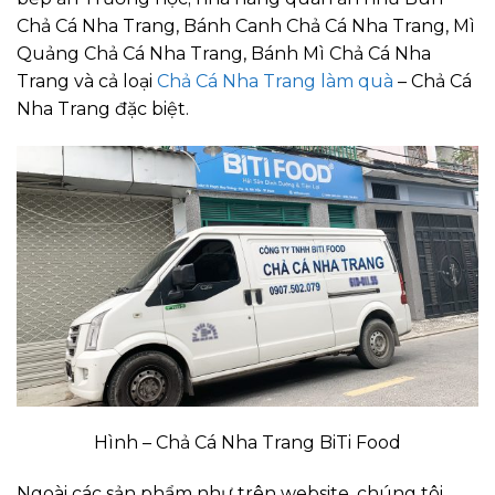
Chả Cá Nha Trang, Bánh Canh Chả Cá Nha Trang, Mì
Quảng Chả Cá Nha Trang, Bánh Mì Chả Cá Nha
Trang và cả loại
Chả Cá Nha Trang làm quà
– Chả Cá
Nha Trang đặc biệt.
Hình – Chả Cá Nha Trang BiTi Food
Ngoài các sản phẩm như trên website, chúng tôi