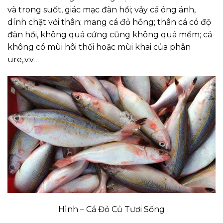
và trong suốt, giác mạc đàn hồi; vảy cá óng ánh,
dính chặt với thân; mang cá đỏ hồng; thân cá có độ
đàn hồi, không quá cứng cũng không quá mềm; cá
không có mùi hôi thối hoặc mùi khai của phân
ure,.v.v…
Hình – Cá Đỏ Củ Tươi Sống