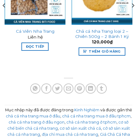
Chả cá Nha Trang loại 2 –
Cá Viên Nha Trang
Chiên 500g – 2 Bánh 1 Ký
Liên hệ
120,000
₫
ĐỌC TIẾP
THÊM GIỎ HÀNG
Mục nhập này đã được đăng trong
Kinh Nghiệm
và được gắn thẻ
chả cá nha trang mua ở đâu
,
chả cá nha trang mua ở đâu tphcm
,
chả cá nha trang ở đâu ngon
,
chả cá nha trang ở tphcm
,
cơ sở
chế biến chả cá nha trang
,
cơ sở sản xuất chả cá
,
cở sở sản xuất
chả cá nha trang
,
địa chỉ mua chả cá nha trang
,
Giá Chả Cá Nha