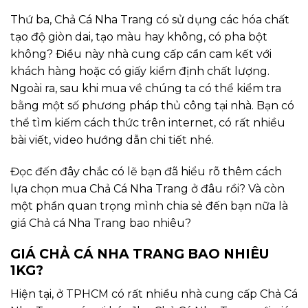
Thứ ba, Chả Cá Nha Trang có sử dụng các hóa chất
tạo độ giòn dai, tạo màu hay không, có pha bột
không? Điều này nhà cung cấp cần cam kết với
khách hàng hoặc có giấy kiểm định chất lượng.
Ngoài ra, sau khi mua về chúng ta có thể kiểm tra
bằng một số phương pháp thủ công tại nhà. Bạn có
thể tìm kiếm cách thức trên internet, có rất nhiều
bài viết, video hướng dẫn chi tiết nhé.
Đọc đến đây chắc có lẽ bạn đã hiểu rõ thêm cách
lựa chọn mua Chả Cá Nha Trang ở đâu rồi? Và còn
một phần quan trọng mình chia sẻ đến bạn nữa là
giá Chả cá Nha Trang bao nhiêu?
GIÁ CHẢ CÁ NHA TRANG BAO NHIÊU
1KG?
Hiện tại, ở TPHCM có rất nhiều nhà cung cấp Chả Cá