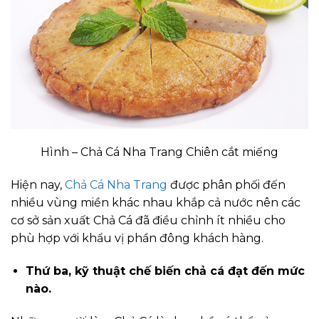
Hình – Chả Cá Nha Trang Chiên cắt miếng
Hiện nay,
Chả Cá Nha Trang
được phân phối đến
nhiều vùng miền khác nhau khắp cả nước nên các
cơ sở sản xuất Chả Cá đã điều chỉnh ít nhiều cho
phù hợp với khẩu vị phần đông khách hàng.
Thứ ba, kỹ thuật chế biến chả cá đạt đến mức
nào.