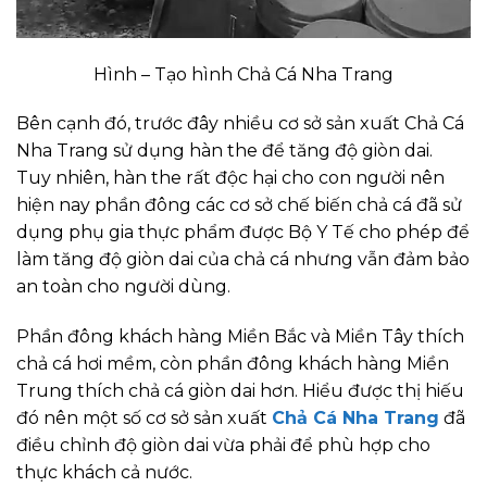
Hình – Tạo hình Chả Cá Nha Trang
Bên cạnh đó, trước đây nhiều cơ sở sản xuất Chả Cá
Nha Trang sử dụng hàn the để tăng độ giòn dai.
Tuy nhiên, hàn the rất độc hại cho con người nên
hiện nay phần đông các cơ sở chế biến chả cá đã sử
dụng phụ gia thực phẩm được Bộ Y Tế cho phép để
làm tăng độ giòn dai của chả cá nhưng vẫn đảm bảo
an toàn cho người dùng.
Phần đông khách hàng Miền Bắc và Miền Tây thích
chả cá hơi mềm, còn phần đông khách hàng Miền
Trung thích chả cá giòn dai hơn. Hiểu được thị hiếu
đó nên một số cơ sở sản xuất
Chả Cá Nha Trang
đã
điều chỉnh độ giòn dai vừa phải để phù hợp cho
thực khách cả nước.