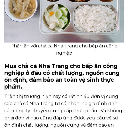
Phần ăn với chả cá Nha Trang cho bếp ăn công
nghiệp
Mua chả cá Nha Trang cho bếp ăn công
nghiệp ở đâu có chất lượng, nguồn cung
ổn định, đảm bảo an toàn vệ sinh thực
phẩm.
Trên thị trường hiện nay có rất nhiều đơn vị cung
cấp chả cá Nha Trang từ cá nhân, hộ gia đình đến
các công ty chuyên cung cấp thực phẩm. Và không
phải đơn vị nào cũng đáp ứng được yêu cầu về sự
ổn định chất lượng, nguồn cung và đảm bảo an