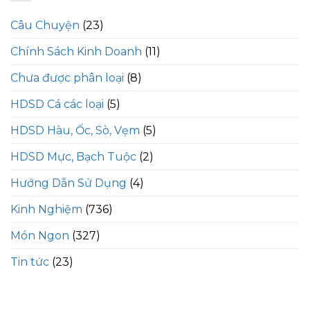
Câu Chuyện
(23)
Chính Sách Kinh Doanh
(11)
Chưa được phân loại
(8)
HDSD Cá các loại
(5)
HDSD Hàu, Ốc, Sò, Vẹm
(5)
HDSD Mực, Bạch Tuộc
(2)
Hướng Dẫn Sử Dụng
(4)
Kinh Nghiệm
(736)
Món Ngon
(327)
Tin tức
(23)