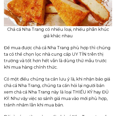
Chả cá Nha Trang có nhiều loại, nhiều phân khúc
giá khác nhau
Để mua được chả cá Nha Trang phù hợp thì chúng
ta có thể chọn lọc nhà cung cấp UY TÍN trên thị
trường và tốt hơn hết vẫn là dùng thử mẫu trước
khi mua hàng chính thức.
Có một điều chúng ta cần lưu ý là, khi nhận báo giá
chả cá Nha Trang, chúng ta cần hỏi lại người bán
xem chả cá Nha Trang này là loại THIẾU KÝ hay ĐỦ
KÝ. Như vậy việc so sánh giá mua vào mới phù hợp,
tránh nhầm lẫn khi mua bán.