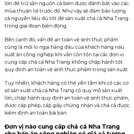
lớn để trữ sẵn nguồn cá biển được đánh bắt vào các
mùa thuận lợi trước đó. Như vậy sẽ đảm bảo lượng
cá nguyên liệu đủ tốt để sản xuất chả cá Nha Trang
trong giai đoạn biển động.
Bên cạnh đó, vấn đề an toàn vệ sinh thực phẩm
cũng là mối lo ngại hàng đầu của khách hàng nấu
suất ăn công nghiệp khi vẫn còn tồn tại các đơn vị
cung cấp chả cá Nha Trang không chấp hành tốt
quy định an toàn vệ sinh thực phẩm trong sản xuất.
Tuy nhiên, khách hàng có thể yên tâm khi có các cơ
sở sản xuất chả cá Nha Trang có quy mô sản xuất
lớn, chấp hành quy định an toàn vệ sinh thực phẩm,
được cấp phép, cấp giấy chứng nhận và chả cá được
kiểm định an toàn bài bản.
Đơn vị nào cung cấp chả cá Nha Trang
cho bếp ăn công nghiệp có giá cả tương