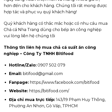
hơn đến cho khách hàng. Chúng tôi rất mong được
hợp tác và phục vụ quý khách hàng!
Quý khách hàng có thắc mắc hoặc có nhu cầu mua
Chả cá Nha Trang dùng cho bếp ăn công nghiệp
vui lòng liên hệ chúng tôi
Thông tin liên hệ mua chả cá suất ăn công
nghiẹp – Công Ty TNHH Bitifood
Hotline/Zalo:
0907 502 079
Email:
bitifood@gmail.com
Fanpage:
https://www.facebook.com/bitifood
Website:
https://bitifood.com/
Địa chỉ mua trực tiếp:
143/19 Phạm Huy Thông,
Phường An Nhơn, Gò Vấp, TPHCM