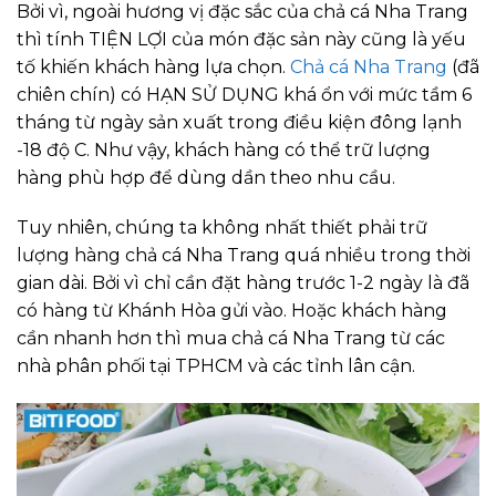
Bởi vì, ngoài hương vị đặc sắc của chả cá Nha Trang
thì tính TIỆN LỢI của món đặc sản này cũng là yếu
tố khiến khách hàng lựa chọn.
Chả cá Nha Trang
(đã
chiên chín) có HẠN SỬ DỤNG khá ổn với mức tầm 6
tháng từ ngày sản xuất trong điều kiện đông lạnh
-18 độ C. Như vậy, khách hàng có thể trữ lượng
hàng phù hợp để dùng dần theo nhu cầu.
Tuy nhiên, chúng ta không nhất thiết phải trữ
lượng hàng chả cá Nha Trang quá nhiều trong thời
gian dài. Bởi vì chỉ cần đặt hàng trước 1-2 ngày là đã
có hàng từ Khánh Hòa gửi vào. Hoặc khách hàng
cần nhanh hơn thì mua chả cá Nha Trang từ các
nhà phân phối tại TPHCM và các tỉnh lân cận.