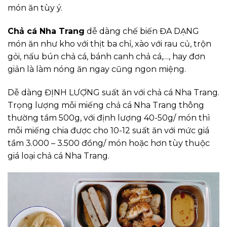
món ăn tùy ý.
Chả cá Nha Trang
dễ dàng chế biến ĐA DẠNG
món ăn như kho với thịt ba chỉ, xào với rau củ, trộn
gỏi, nấu bún chả cá, bánh canh chả cá,…, hay đơn
giản là làm nóng ăn ngay cũng ngon miệng.
Dễ dàng ĐỊNH LƯỢNG suất ăn với chả cá Nha Trang.
Trọng lượng mỗi miếng chả cá Nha Trang thông
thường tầm 500g, với định lượng 40-50g/ món thì
mỗi miếng chia được cho 10-12 suất ăn với mức giá
tầm 3.000 – 3.500 đồng/ món hoặc hơn tùy thuộc
giá loại chả cá Nha Trang.