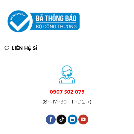
LIÊN HỆ SỈ
0907 502 079
(8h-17h30 - Thứ 2-7)