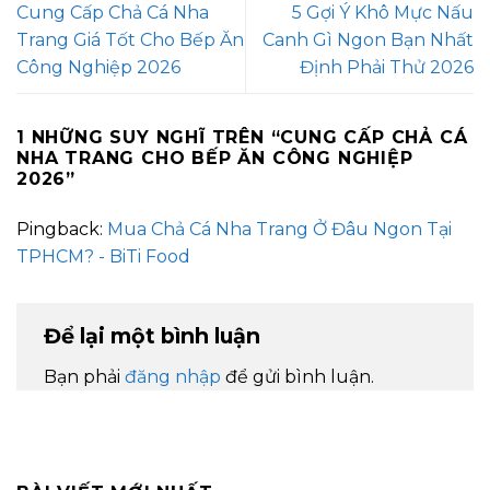
Cung Cấp Chả Cá Nha
5 Gợi Ý Khô Mực Nấu
Trang Giá Tốt Cho Bếp Ăn
Canh Gì Ngon Bạn Nhất
Công Nghiệp 2026
Định Phải Thử 2026
1 NHỮNG SUY NGHĨ TRÊN “
CUNG CẤP CHẢ CÁ
NHA TRANG CHO BẾP ĂN CÔNG NGHIỆP
2026
”
Pingback:
Mua Chả Cá Nha Trang Ở Đâu Ngon Tại
TPHCM? - BiTi Food
Để lại một bình luận
Bạn phải
đăng nhập
để gửi bình luận.