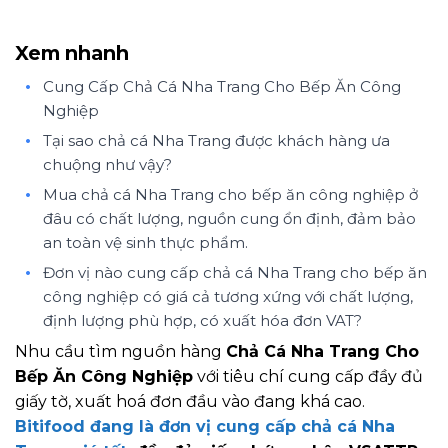
Xem nhanh
Cung Cấp Chả Cá Nha Trang Cho Bếp Ăn Công
Nghiệp
Tại sao chả cá Nha Trang được khách hàng ưa
chuộng như vậy?
Mua chả cá Nha Trang cho bếp ăn công nghiệp ở
đâu có chất lượng, nguồn cung ổn định, đảm bảo
an toàn vệ sinh thực phẩm.
Đơn vị nào cung cấp chả cá Nha Trang cho bếp ăn
công nghiệp có giá cả tương xứng với chất lượng,
định lượng phù hợp, có xuất hóa đơn VAT?
Nhu cầu tìm nguồn hàng
Chả Cá Nha Trang Cho
Bếp Ăn Công Nghiệp
với tiêu chí cung cấp đầy đủ
giấy tờ, xuất hoá đơn đầu vào đang khá cao.
Bitifood đang là đơn vị cung cấp chả cá Nha