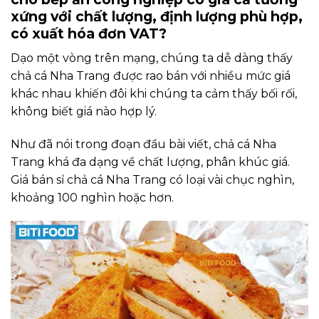
xứng với chất lượng, định lượng phù hợp,
có xuất hóa đơn VAT?
Dạo một vòng trên mạng, chúng ta dễ dàng thấy
chả cá Nha Trang được rao bán với nhiều mức giá
khác nhau khiến đôi khi chúng ta cảm thấy bối rối,
không biết giá nào hợp lý.
Như đã nói trong đoạn đầu bài viết, chả cá Nha
Trang khá đa dạng về chất lượng, phân khúc giá.
Giá bán sỉ chả cá Nha Trang có loại vài chục nghìn,
khoảng 100 nghìn hoặc hơn.