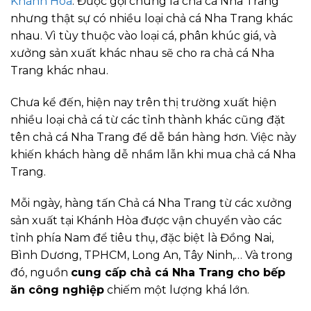
Khánh Hòa
. Được gọi chung là chả cá Nha Trang
nhưng thật sự có nhiều loại chả cá Nha Trang khác
nhau. Vì tùy thuộc vào loại cá, phân khúc giá, và
xưởng sản xuất khác nhau sẽ cho ra chả cá Nha
Trang khác nhau.
Chưa kể đến, hiện nay trên thị trường xuất hiện
nhiều loại chả cá từ các tỉnh thành khác cũng đặt
tên chả cá Nha Trang để dễ bán hàng hơn. Việc này
khiến khách hàng dễ nhầm lẫn khi mua chả cá Nha
Trang.
Mỗi ngày, hàng tấn Chả cá Nha Trang từ các xưởng
sản xuất tại Khánh Hòa được vận chuyển vào các
tỉnh phía Nam để tiêu thụ, đặc biệt là Đồng Nai,
Bình Dương, TPHCM, Long An, Tây Ninh,… Và trong
đó, nguồn
cung cấp chả cá Nha Trang cho bếp
ăn công nghiệp
chiếm một lượng khá lớn.