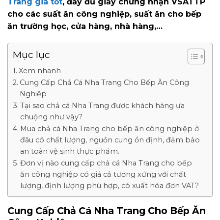
Trang giá tốt
, đầy đủ giấy chứng nhận VSATTP
cho các suất ăn công nghiệp, suất ăn cho bếp
ăn trường học, cửa hàng, nhà hàng,…
Mục lục
Xem nhanh
Cung Cấp Chả Cá Nha Trang Cho Bếp Ăn Công
Nghiệp
Tại sao chả cá Nha Trang được khách hàng ưa
chuộng như vậy?
Mua chả cá Nha Trang cho bếp ăn công nghiệp ở
đâu có chất lượng, nguồn cung ổn định, đảm bảo
an toàn vệ sinh thực phẩm.
Đơn vị nào cung cấp chả cá Nha Trang cho bếp
ăn công nghiệp có giá cả tương xứng với chất
lượng, định lượng phù hợp, có xuất hóa đơn VAT?
Cung Cấp Chả Cá Nha Trang Cho Bếp Ăn