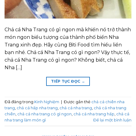
Chả cá Nha Trang có gì ngon mà khiến nó trở thành
món ngon biểu tượng của thành phố biển Nha
Trang xinh đẹp. Hãy cùng Biti Food tìm hiểu liền
bạn nhé. Chả cá Nha Trang có gì ngon? Vậy thực tế,
chả cá Nha Trang có gì ngon? Không biết, chả cá
Nha […]
TIẾP TỤC ĐỌC
→
Đã đăng trong
Kinh Nghiệm
|
Được gắn thẻ
chả cá chiên nha
trang
,
chả cá hấp nha trang
,
chả cá nha trang
,
chả cá nha trang
chiên
,
chả cá nha trang có gì ngon
,
chả cá nha trang hấp
,
chả cá
nha trang làm món gì
Để lại một bình luận