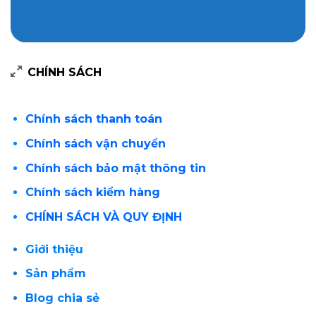
CHÍNH SÁCH
Chính sách thanh toán
Chính sách vận chuyển
Chính sách bảo mật thông tin
Chính sách kiểm hàng
CHÍNH SÁCH VÀ QUY ĐỊNH
Giới thiệu
Sản phẩm
Blog chia sẻ