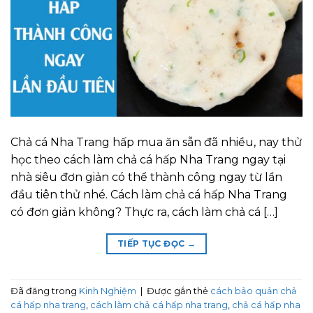
Chả cá Nha Trang hấp mua ăn sẵn đã nhiều, nay thử
học theo cách làm chả cá hấp Nha Trang ngay tại
nhà siêu đơn giản có thể thành công ngay từ lần
đầu tiên thử nhé. Cách làm chả cá hấp Nha Trang
có đơn giản không? Thực ra, cách làm chả cá […]
TIẾP TỤC ĐỌC
→
Đã đăng trong
Kinh Nghiệm
|
Được gắn thẻ
cách bảo quản chả
cá hấp nha trang
,
cách làm chả cá hấp nha trang
,
chả cá hấp nha