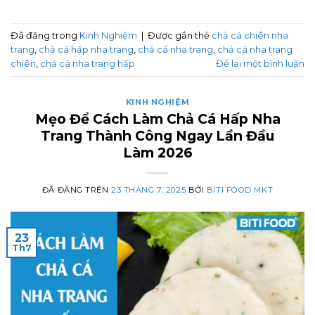
Đã đăng trong
Kinh Nghiệm
|
Được gắn thẻ
chả cá chiên nha
trang
,
chả cá hấp nha trang
,
chả cá nha trang
,
chả cá nha trang
chiên
,
chả cá nha trang hấp
Để lại một bình luận
KINH NGHIỆM
Mẹo Để Cách Làm Chả Cá Hấp Nha
Trang Thành Công Ngay Lần Đầu
Làm 2026
ĐÃ ĐĂNG TRÊN
23 THÁNG 7, 2025
BỞI
BITI FOOD MKT
23
Th7