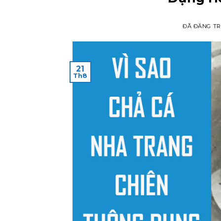
ĐÃ ĐĂNG T
21
Th8