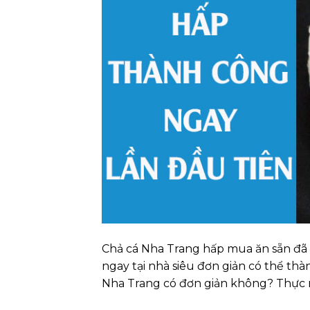
Chả cá Nha Trang hấp mua ăn sẵn đã 
ngay tại nhà siêu đơn giản có thể th
Nha Trang có đơn giản không? Thực ra