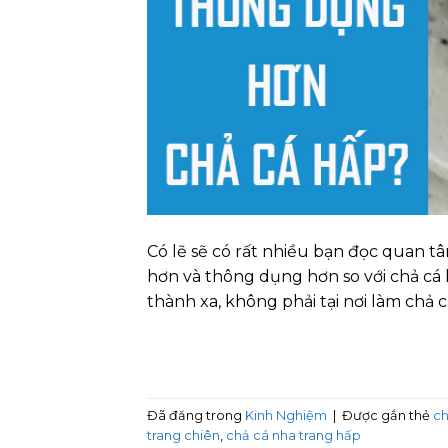
Có lẽ sẽ có rất nhiều bạn đọc quan t
hơn và thông dụng hơn so với chả cá 
thành xa, không phải tại nơi làm chả c
Đã đăng trong
Kinh Nghiệm
|
Được gắn thẻ
ch
trang chiên
,
chả cá nha trang hấp