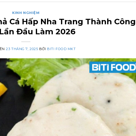
KINH NGHIỆM
hả Cá Hấp Nha Trang Thành Công
Lần Đầu Làm 2026
RÊN
23 THÁNG 7, 2025
BỞI
BITI FOOD MKT