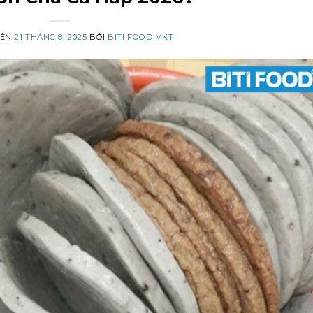
RÊN
21 THÁNG 8, 2025
BỞI
BITI FOOD MKT