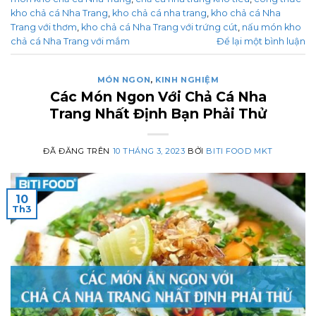
kho chả cá Nha Trang
,
kho chả cá nha trang
,
kho chả cá Nha
Trang với thơm
,
kho chả cá Nha Trang với trứng cút
,
nấu món kho
chả cá Nha Trang với mắm
Để lại một bình luận
MÓN NGON
,
KINH NGHIỆM
Các Món Ngon Với Chả Cá Nha
Trang Nhất Định Bạn Phải Thử
ĐÃ ĐĂNG TRÊN
10 THÁNG 3, 2023
BỞI
BITI FOOD MKT
10
Th3