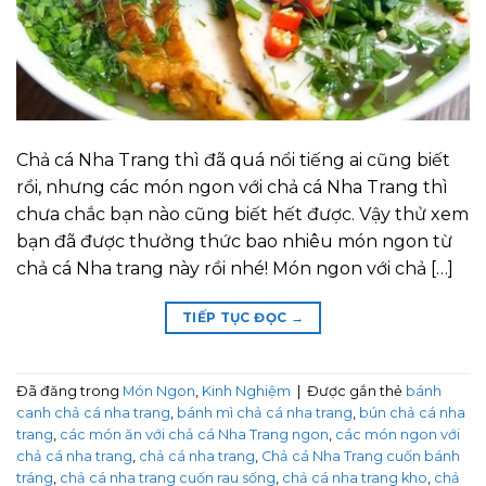
Chả cá Nha Trang thì đã quá nổi tiếng ai cũng biết
rồi, nhưng các món ngon với chả cá Nha Trang thì
chưa chắc bạn nào cũng biết hết được. Vậy thử xem
bạn đã được thưởng thức bao nhiêu món ngon từ
chả cá Nha trang này rồi nhé! Món ngon với chả […]
TIẾP TỤC ĐỌC
→
Đã đăng trong
Món Ngon
,
Kinh Nghiệm
|
Được gắn thẻ
bánh
canh chả cá nha trang
,
bánh mì chả cá nha trang
,
bún chả cá nha
trang
,
các món ăn với chả cá Nha Trang ngon
,
các món ngon với
chả cá nha trang
,
chả cá nha trang
,
Chả cá Nha Trang cuốn bánh
tráng
,
chả cá nha trang cuốn rau sống
,
chả cá nha trang kho
,
chả