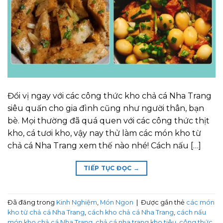
Đổi vị ngay với các công thức kho chả cá Nha Trang
siêu quấn cho gia đình cũng như người thân, bạn
bè. Mọi thường đã quá quen với các công thức thịt
kho, cá tươi kho, vậy nay thử làm các món kho từ
chả cá Nha Trang xem thế nào nhé! Cách nấu […]
TIẾP TỤC ĐỌC
→
Đã đăng trong
Kinh Nghiệm
,
Món Ngon
|
Được gắn thẻ
các món
kho từ chả cá Nha Trang
,
cách kho chả cá Nha Trang
,
cách nấu
món kho chả cá Nha Trang
,
chả cá nha trang kho tiêu
,
công thức