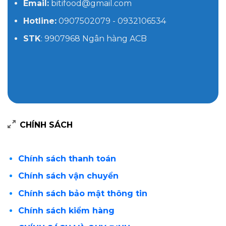
Email:
bitifood@gmail.com
Hotline:
0907502079 - 0932106534
STK
: 9907968 Ngân hàng ACB
CHÍNH SÁCH
Chính sách thanh toán
Chính sách vận chuyển
Chính sách bảo mật thông tin
Chính sách kiểm hàng