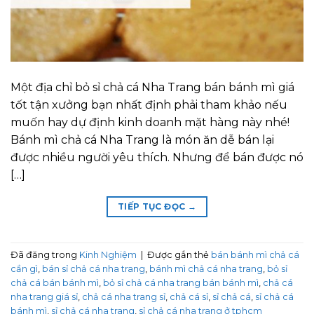
Một địa chỉ bỏ sỉ chả cá Nha Trang bán bánh mì giá
tốt tận xưởng bạn nhất định phải tham khảo nếu
muốn hay dự định kinh doanh mặt hàng này nhé!
Bánh mì chả cá Nha Trang là món ăn dễ bán lại
được nhiều người yêu thích. Nhưng để bán được nó
[…]
TIẾP TỤC ĐỌC
→
Đã đăng trong
Kinh Nghiệm
|
Được gắn thẻ
bán bánh mì chả cá
cần gì
,
bán sỉ chả cá nha trang
,
bánh mì chả cá nha trang
,
bỏ sỉ
chả cá bán bánh mì
,
bỏ sỉ chả cá nha trang bán bánh mì
,
chả cá
nha trang giá sỉ
,
chả cá nha trang sỉ
,
chả cá sỉ
,
sỉ chả cá
,
sỉ chả cá
bánh mì
,
sỉ chả cá nha trang
,
sỉ chả cá nha trang ở tphcm