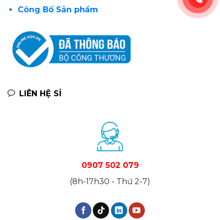
Công Bố Sản phẩm
LIÊN HỆ SỈ
0907 502 079
(8h-17h30 - Thứ 2-7)