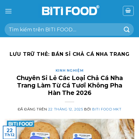
Chuyển
đến
nội
Tìm
dung
kiếm:
LƯU TRỮ THẺ:
BÁN SỈ CHẢ CÁ NHA TRANG
KINH NGHIỆM
Chuyên Sỉ Lẻ Các Loại Chả Cá Nha
Trang Làm Từ Cá Tươi Không Pha
Hàn The 2026
ĐÃ ĐĂNG TRÊN
22 THÁNG 12, 2025
BỞI
BITI FOOD MKT
22
Th12