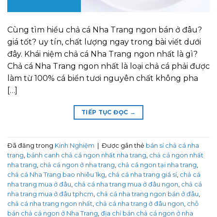
Cùng tìm hiểu chả cá Nha Trang ngon bán ở đâu?
giá tốt? uy tín, chất lượng ngay trong bài viết dưới
đây. Khái niệm chả cá Nha Trang ngon nhất là gì?
Chả cá Nha Trang ngon nhất là loại chả cá phải được
làm từ 100% cá biển tươi nguyên chất không pha
[…]
TIẾP TỤC ĐỌC
→
Đã đăng trong
Kinh Nghiệm
|
Được gắn thẻ
bán sỉ chả cá nha
trang
,
bánh canh chả cá ngon nhất nha trang
,
chả cá ngon nhất
nha trang
,
chả cá ngon ở nha trang
,
chả cá ngon tại nha trang
,
chả cá Nha Trang bao nhiêu 1kg
,
chả cá nha trang giá sỉ
,
chả cá
nha trang mua ở đâu
,
chả cá nha trang mua ở đâu ngon
,
chả cá
nha trang mua ở đâu tphcm
,
chả cá nha trang ngon bán ở đâu
,
chả cá nha trang ngon nhất
,
chả cá nha trang ở đâu ngon
,
chỗ
bán chả cá ngon ở Nha Trang
,
địa chỉ bán chả cá ngon ở nha