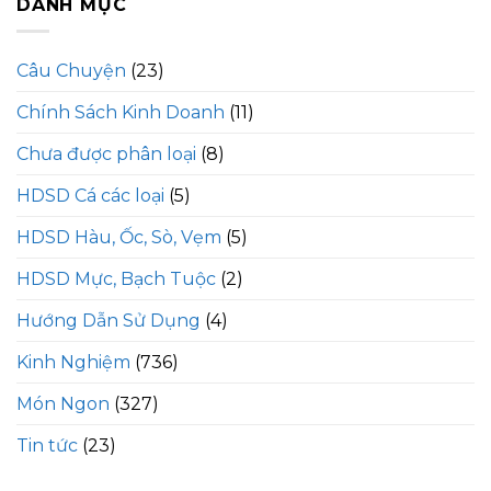
DANH MỤC
Câu Chuyện
(23)
Chính Sách Kinh Doanh
(11)
Chưa được phân loại
(8)
HDSD Cá các loại
(5)
HDSD Hàu, Ốc, Sò, Vẹm
(5)
HDSD Mực, Bạch Tuộc
(2)
Hướng Dẫn Sử Dụng
(4)
Kinh Nghiệm
(736)
Món Ngon
(327)
Tin tức
(23)