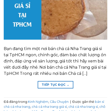
Bạn đang tìm một nơi bán chả cá Nha Trang giá sỉ
tại TpHCM ngon, chính gốc, đảm bảo chất lượng ổn
định, đáp ứng về sản lượng, giá tốt thì hãy xem bài
viết dưới đây nhé. Nơi bán chả cá Nha Trang giá sỉ tại
TpHCM Trong rất nhiều nơi bán Chả cá […]
TIẾP TỤC ĐỌC
→
Đã đăng trong
Kinh Nghiệm
,
Câu Chuyện
|
Được gắn thẻ
bán sỉ
chả cá nha trang
,
chả cá nha trang giá sỉ
,
chả cá nha trang sỉ
,
chỗ