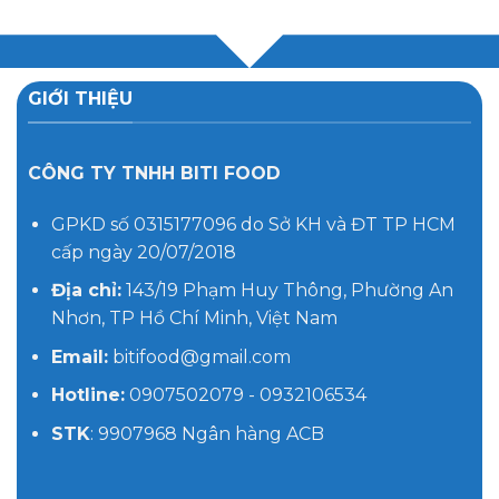
GIỚI THIỆU
CÔNG TY TNHH BITI FOOD
GPKD số 0315177096 do Sở KH và ĐT TP HCM
cấp ngày 20/07/2018
Địa chỉ:
143/19 Phạm Huy Thông, Phường An
Nhơn, TP Hồ Chí Minh, Việt Nam
Email:
bitifood@gmail.com
Hotline:
0907502079 - 0932106534
STK
: 9907968 Ngân hàng ACB