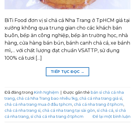
BiTi Food đơn vị sỉ chả cá Nha Trang ở TpHCM giá tại
xưởng không qua trung gian cho các khách bán
buôn, bếp ăn công nghiệp, bếp ăn trường học, nhà
hàng, cửa hàng bán bún, bánh canh chả cá, xe bánh
mì,… với chất lượng đạt chuẩn VSATTP, sử dụng
100% cá tươi […]
TIẾP TỤC ĐỌC
→
Đã đăng trong
Kinh Nghiệm
|
Được gắn thẻ
bán sỉ chả cá nha
trang
,
chả cá Nha Trang bao nhiêu 1kg
,
chả cá nha trang giá sỉ
,
chả cá nha trang mua ở đâu tphcm
,
chả cá nha trang ở tphcm
,
chả cá nha trang sỉ
,
chả cá nha trang tại sài gòn
,
sỉ chả cá
,
sỉ chả
cá nha trang
,
sỉ chả cá nha trang ở tphcm
Để lại một bình luận