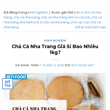
Đã đăng trong
Kinh Nghiệm
|
Được gắn thẻ
bán sỉ chả cá nha
trang
,
chả cá nha trang
,
chả cá nha trang làm từ cá tươi
,
chả cá
nha trang nhà bitifood
,
sỉ chả cá nha trang
,
sỉ lẻ các loại chả cá
nha trang
Để lại một bình luận
KINH NGHIỆM
Chả Cá Nha Trang Giá Sỉ Bao Nhiêu
1kg?
ĐÃ ĐĂNG TRÊN
7 THÁNG 5, 2025
BỞI
BITI FOOD MKT
07
Th5