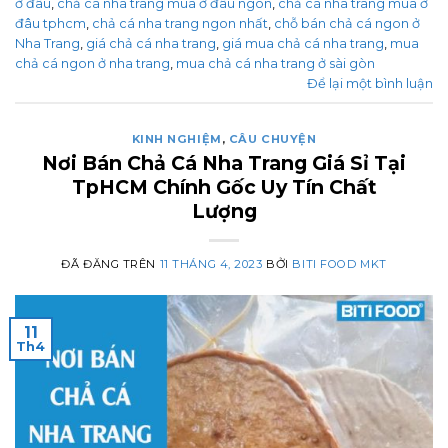
ở đâu
,
chả cá nha trang mua ở đâu ngon
,
chả cá nha trang mua ở
đâu tphcm
,
chả cá nha trang ngon nhất
,
chỗ bán chả cá ngon ở
Nha Trang
,
giá chả cá nha trang
,
giá mua chả cá nha trang
,
mua
chả cá ngon ở nha trang
,
mua chả cá nha trang ở sài gòn
Để lại một bình luận
KINH NGHIỆM
,
CÂU CHUYỆN
Nơi Bán Chả Cá Nha Trang Giá Sỉ Tại
TpHCM Chính Gốc Uy Tín Chất
Lượng
ĐÃ ĐĂNG TRÊN
11 THÁNG 4, 2023
BỞI
BITI FOOD MKT
11
Th4