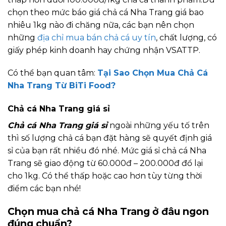
chọn theo mức báo giá chả cá Nha Trang giá bao
nhiêu 1kg nào đi chăng nữa, các bạn nên chọn
những
địa chỉ mua bán chả cá uy tín
, chất lượng, có
giấy phép kinh doanh hay chứng nhận VSATTP.
Có thể bạn quan tâm:
Tại Sao Chọn Mua Chả Cá
Nha Trang Từ BiTi Food?
Chả cá Nha Trang giá sỉ
Chả cá Nha Trang giá sỉ
ngoài những yếu tố trên
thì số lượng chả cá bạn đặt hàng sẽ quyết định giá
sỉ của bạn rất nhiều đó nhé.
Mức giá sỉ chả cá Nha
Trang sẽ giao động từ 60.000đ – 200.000đ đổ lại
cho 1kg. Có thể thấp hoặc cao hơn tùy từng thời
điểm các bạn nhé!
Chọn mua chả cá Nha Trang ở đâu ngon
đúng chuẩn?