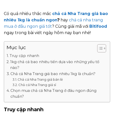
Có quá nhiều thắc mắc
chả cá Nha Trang giá bao
nhiêu 1kg là chuẩn ngon
?
hay
chả cá nha trang
mua ở đâu ngon giá tốt
? Cùng giải mã với
Bitifood
ngay trong bài viết ngày hôm nay bạn nhé!
Mục lục
Truy cập nhanh
1kg chả cá bao nhiêu tiền dựa vào những yếu tố
nào?
Chả cá Nha Trang giá bao nhiêu 1kg là chuẩn?
Chả cá Nha Trang giá bán lẻ
Chả cá Nha Trang giá sỉ
Chọn mua chả cá Nha Trang ở đâu ngon đúng
chuẩn?
Truy cập nhanh