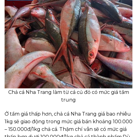
Chả cá Nha Trang làm từ cá củ đỏ có mức giá tầm
trung
Ở tầm giá thấp hơn, chả cá Nha Trang giá bao nhiêu
1kg sẽ giao động trong mức giá bán khoảng 100.000
– 150.000đ/1kg chả cá. Thậm chí vẫn sẽ có mức giá
thấp hơn dưới 100.000đ/1kg chả cá thành phẩm.Dù