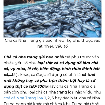
Chả cá Nha Trang giá bao nhiêu 1kg phụ thuộc vào
rất nhiều yếu tố
Chả cá nha trang giá bao nhiêu
sẽ phụ thuộc vào
nhiều yếu tố như
loại thịt cá sử dụng để làm chả
cá, vụ mùa, lễ tết, biển động, hình thức đánh bắt
cá,…
Mặt khác, cá được sử dụng có phải là
cá tươi
mới không hay có pha trộn thêm bột hay là sử
dụng thịt cá tươi 100%
.Hay chả cá Nha Trang giá
bán còn phụ loại chả cá nha trang loại nào ví dụ như
chả cá Nha Trang loại 1
, 2, 3 hay đặc biệt, chả cá Nha
Trang ngon giá khác mà chả cá Nha Trang giá rẻ sẽ