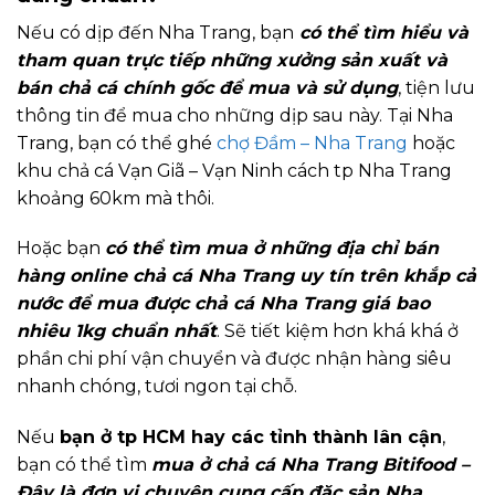
Nếu có dịp đến Nha Trang, bạn
có thể tìm hiểu và
tham quan trực tiếp những xưởng sản xuất và
bán chả cá chính gốc để mua và sử dụng
, tiện lưu
thông tin để mua cho những dịp sau này. Tại Nha
Trang, bạn có thể ghé
chợ Đầm – Nha Trang
hoặc
khu chả cá Vạn Giã – Vạn Ninh cách tp Nha Trang
khoảng 60km mà thôi.
Hoặc bạn
có thể tìm mua ở những địa chỉ bán
hàng online chả cá Nha Trang uy tín trên khắp cả
nước để mua được chả cá Nha Trang giá bao
nhiêu 1kg chuẩn nhất
. Sẽ tiết kiệm hơn khá khá ở
phần chi phí vận chuyển và được nhận hàng siêu
nhanh chóng, tươi ngon tại chỗ.
Nếu
bạn ở tp HCM hay các tỉnh thành lân cận
,
bạn có thể tìm
mua ở chả cá Nha Trang Bitifood –
Đây là đơn vị chuyên cung cấp đặc sản Nha