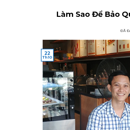
Làm Sao Để Bảo Q
ĐÃ Đ
22
Th10