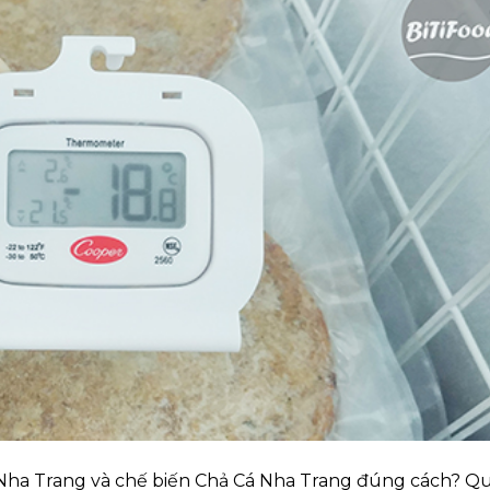
 Nha Trang và chế biến Chả Cá Nha Trang đúng cách? Q