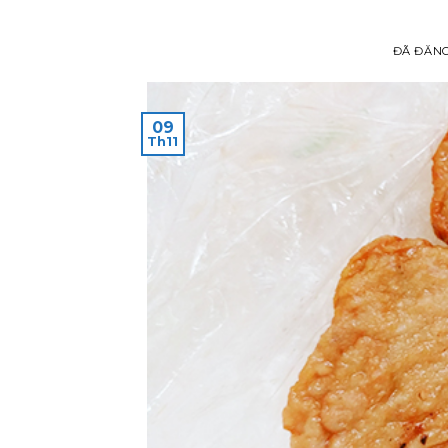
ĐÃ ĐĂN
09
Th11