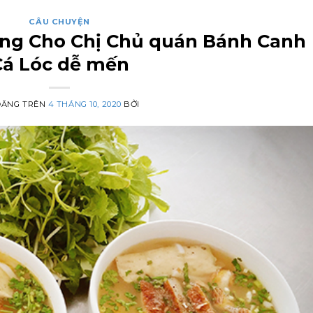
CÂU CHUYỆN
ang Cho Chị Chủ quán Bánh Canh
Cá Lóc dễ mến
ĐĂNG TRÊN
4 THÁNG 10, 2020
BỞI