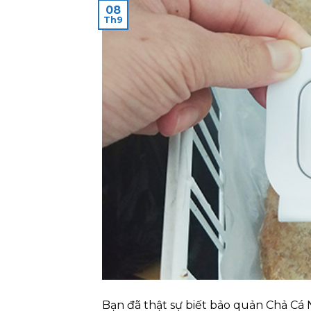
08
Th9
Bạn đã thật sự biết bảo quản Chả Cá