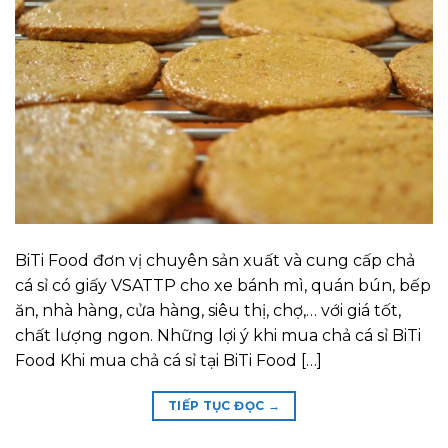
BiTi Food đơn vị chuyên sản xuất và cung cấp chả
cá sỉ có giấy VSATTP cho xe bánh mì, quán bún, bếp
ăn, nhà hàng, cửa hàng, siêu thị, chợ,… với giá tốt,
chất lượng ngon. Những lợi ý khi mua chả cá sỉ BiTi
Food Khi mua chả cá sỉ tại BiTi Food […]
TIẾP TỤC ĐỌC
→