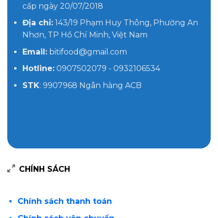
cấp ngày 20/07/2018
Địa chỉ:
143/19 Phạm Huy Thông, Phường An
Nhơn, TP Hồ Chí Minh, Việt Nam
Email:
bitifood@gmail.com
Hotline:
0907502079 - 0932106534
STK
: 9907968 Ngân hàng ACB
CHÍNH SÁCH
Chính sách thanh toán