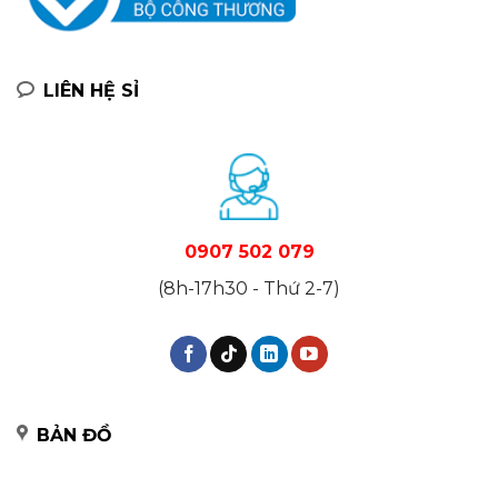
LIÊN HỆ SỈ
0907 502 079
(8h-17h30 - Thứ 2-7)
BẢN ĐỒ