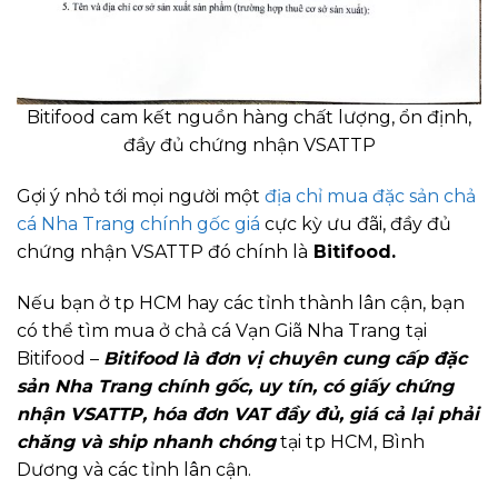
Bitifood cam kết nguồn hàng chất lượng, ổn định,
đầy đủ chứng nhận VSATTP
Gợi ý nhỏ tới mọi người một
địa chỉ mua đặc sản chả
cá Nha Trang chính gốc giá
cực kỳ ưu đãi, đầy đủ
chứng nhận VSATTP đó chính là
Bitifood.
Nếu bạn ở tp HCM hay các tỉnh thành lân cận, bạn
có thể tìm mua ở chả cá Vạn Giã Nha Trang tại
Bitifood –
Bitifood là đơn vị chuyên cung cấp đặc
sản Nha Trang chính gốc, uy tín, có giấy chứng
nhận VSATTP, hóa đơn VAT đầy đủ, giá cả lại phải
chăng và ship nhanh chóng
tại tp HCM, Bình
Dương và các tỉnh lân cận.