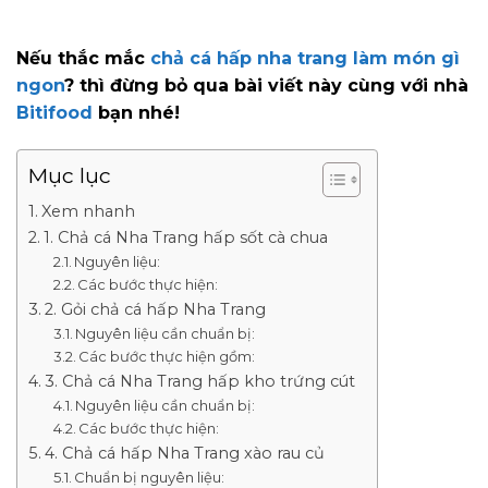
Nếu thắc mắc
chả cá hấp nha trang làm món gì
ngon
? thì đừng bỏ qua bài viết này cùng với nhà
Bitifood
bạn nhé!
Mục lục
Xem nhanh
1. Chả cá Nha Trang hấp sốt cà chua
Nguyên liệu:
Các bước thực hiện:
2. Gỏi chả cá hấp Nha Trang
Nguyên liệu cần chuẩn bị:
Các bước thực hiện gồm:
3. Chả cá Nha Trang hấp kho trứng cút
Nguyên liệu cần chuẩn bị:
Các bước thực hiện:
4. Chả cá hấp Nha Trang xào rau củ
Chuẩn bị nguyên liệu: