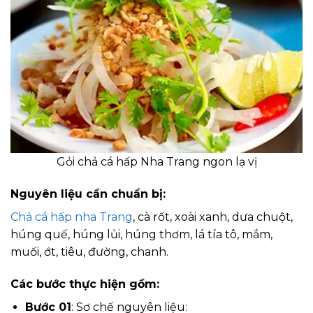
Gỏi chả cá hấp Nha Trang ngon lạ vị
Nguyên liệu cần chuẩn bị:
Chả cá hấp nha Trang
, cà rốt, xoài xanh, dưa chuột,
húng quế, húng lủi, húng thơm, lá tía tô, mắm,
muối, ớt, tiêu, đường, chanh.
Các bước thực hiện gồm:
Bước 01
: Sơ chế nguyên liệu: