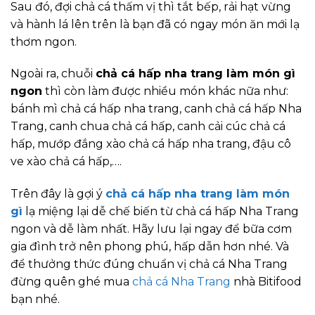
Sau đó, đợi chả cá thấm vị thì tắt bếp, rải hạt vừng
và hành lá lên trên là bạn đã có ngay món ăn mới lạ
thơm ngon.
Ngoài ra, chuỗi
chả cá hấp nha trang làm món gì
ngon
thì còn làm được nhiều món khác nữa như:
bánh mì chả cá hấp nha trang, canh chả cá hấp Nha
Trang, canh chua chả cá hấp, canh cải cúc chả cá
hấp, mướp đắng xào chả cá hấp nha trang, đậu cô
ve xào chả cá hấp,….
Trên đây là gợi ý
chả cá hấp nha trang làm món
gì
lạ miệng lại dễ chế biến từ chả cá hấp Nha Trang
ngon và dễ làm nhất. Hãy lưu lại ngay để bữa cơm
gia đình trở nên phong phú, hấp dẫn hơn nhé. Và
để thưởng thức đúng chuẩn vị chả cá Nha Trang
đừng quên ghé mua
chả cá Nha Trang
nhà Bitifood
bạn nhé.