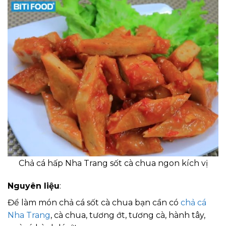
Chả cá hấp Nha Trang sốt cà chua ngon kích vị
Nguyên liệu
:
Để làm món chả cá sốt cà chua bạn cần có
chả cá
Nha Trang
, cà chua, tương ớt, tương cà, hành tây,