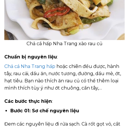
Chả cá hấp Nha Trang xào rau củ
Chuẩn bị nguyên liệu
:
C
hả cá Nha Trang hấp
hoặc chiên đều được, hành
tây, rau cải, dầu ăn, nước tương, đường, dầu mè, ớt,
hạt tiêu. Bạn nào thích ăn rau củ có thể thêm loại
mình thích tùy ý như ớt chuông, cần tây,…
Các bước thực hiện
:
Bước 01: Sơ chế nguyên liệu
Đem các nguyên liệu đi rửa sạch. Cà rốt gọt vỏ, cắt