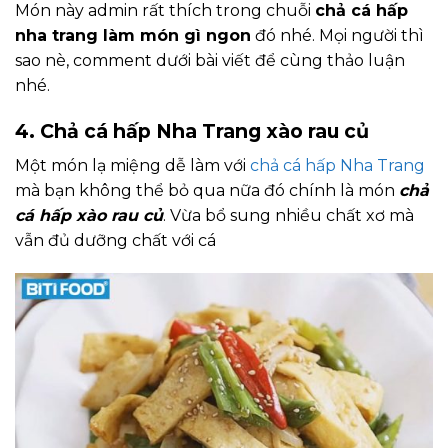
Món này admin rất thích trong chuỗi
chả cá hấp
nha trang làm món gì ngon
đó nhé. Mọi người thì
sao nè, comment dưới bài viết để cùng thảo luận
nhé.
4. Chả cá hấp Nha Trang xào rau củ
Một món lạ miệng dễ làm với
chả cá hấp Nha Trang
mà bạn không thể bỏ qua nữa đó chính là món
chả
cá hấp xào rau củ
. Vừa bổ sung nhiều chất xơ mà
vẫn đủ dưỡng chất với cá