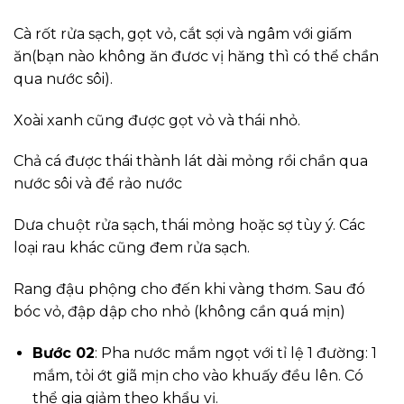
Cà rốt rửa sạch, gọt vỏ, cắt sợi và ngâm với giấm
ăn(bạn nào không ăn đươc vị hăng thì có thể chần
qua nước sôi).
Xoài xanh cũng được gọt vỏ và thái nhỏ.
Chả cá được thái thành lát dài mỏng rồi chần qua
nước sôi và để rảo nước
Dưa chuột rửa sạch, thái mỏng hoặc sợ tùy ý. Các
loại rau khác cũng đem rửa sạch.
Rang đậu phộng cho đến khi vàng thơm. Sau đó
bóc vỏ, đập dập cho nhỏ (không cần quá mịn)
Bước 02
: Pha nước mắm ngọt với tỉ lệ 1 đường: 1
mắm, tỏi ớt giã mịn cho vào khuấy đều lên. Có
thể gia giảm theo khẩu vị.