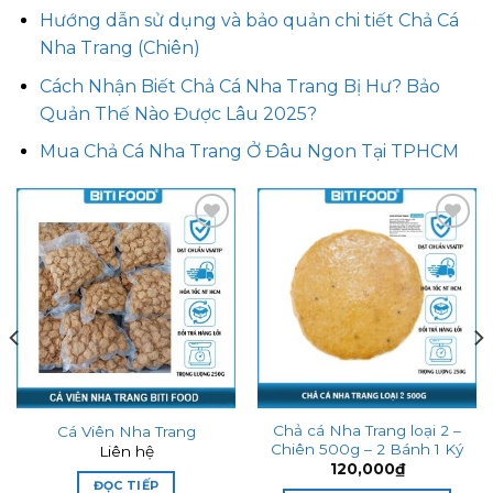
Hướng dẫn sử dụng và bảo quản chi tiết Chả Cá
Nha Trang (Chiên)
Cách Nhận Biết Chả Cá Nha Trang Bị Hư? Bảo
Quản Thế Nào Được Lâu 2025?
Mua Chả Cá Nha Trang Ở Đâu Ngon Tại TPHCM
Add to
Add to
wishlist
wishlist
Chả cá Nha Trang loại 2 –
Cá Viên Nha Trang
Chiên 500g – 2 Bánh 1 Ký
Liên hệ
120,000
₫
ĐỌC TIẾP