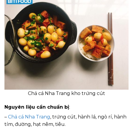
Chả cá Nha Trang kho trứng cút
Nguyên liệu cần chuẩn bị
:
–
Chả cá Nha Trang
, trứng cút, hành lá, ngò rí, hành
tím, đường, hạt nêm, tiêu.