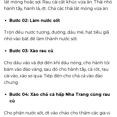
lát mỏng hoặc sợi. Rau cải cắt khúc vừa ăn. Thái nhỏ
hành tây, hành lá, ớt. Chả các thái lát mỏng vừa ăn.
Bước 02: Làm nước sốt
Trộn đều nước tương, đường, dầu mè, hạt tiêu giã
nhỏ vào bát để làm thành nước sốt.
Bước 03: Xào rau củ
Cho dầu vào và đợi đến khi dầu nóng, cho hành tỏi
băm vào đảo vàng, sau đó cho hành tây, cà rốt, rau
cải vào, xào sơ qua. Tiếp đến cho chả cá vào đảo
chung.
Bước 04: Xào chả cá hấp Nha Trang cùng rau
củ
Cho phần nước sốt, ớt vào chảo cho thấm các gia vị.