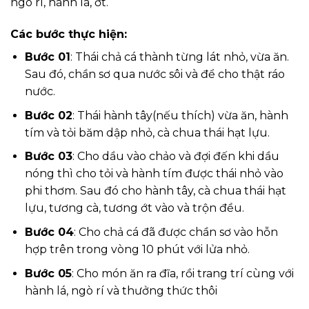
ngò rí, hành lá, ớt.
Các bước thực hiện:
Bước 01
: Thái chả cá thành từng lát nhỏ, vừa ăn.
Sau đó, chần sơ qua nước sôi và để cho thật ráo
nước.
Bước 02
: Thái hành tây(nếu thích) vừa ăn, hành
tím và tỏi băm dập nhỏ, cà chua thái hạt lựu.
Bước 03
: Cho dầu vào chảo và đợi đến khi dầu
nóng thì cho tỏi và hành tím được thái nhỏ vào
phi thơm. Sau đó cho hành tây, cà chua thái hạt
lựu, tương cà, tương ớt vào và trộn đều.
Bước 04
: Cho chả cá đã được chần sơ vào hỗn
hợp trên trong vòng 10 phút với lửa nhỏ.
Bước 05
: Cho món ăn ra đĩa, rồi trang trí cùng với
hành lá, ngò rí và thưởng thức thôi