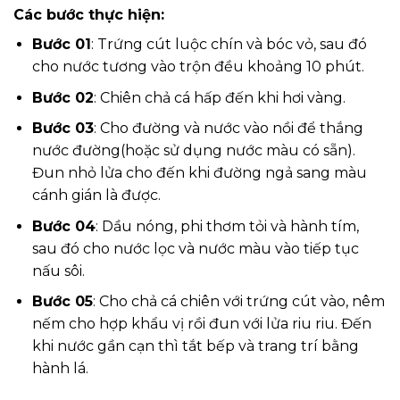
Các bước thực hiện:
Bước 01
: Trứng cút luộc chín và bóc vỏ, sau đó
cho nước tương vào trộn đều khoảng 10 phút.
Bước 02
: Chiên chả cá hấp đến khi hơi vàng.
Bước 03
: Cho đường và nước vào nồi để thắng
nước đường(hoặc sử dụng nước màu có sẵn).
Đun nhỏ lửa cho đến khi đường ngả sang màu
cánh gián là được.
Bước 04
: Dầu nóng, phi thơm tỏi và hành tím,
sau đó cho nước lọc và nước màu vào tiếp tục
nấu sôi.
Bước 05
: Cho chả cá chiên với trứng cút vào, nêm
nếm cho hợp khẩu vị rồi đun với lửa riu riu. Đến
khi nước gần cạn thì tắt bếp và trang trí bằng
hành lá.