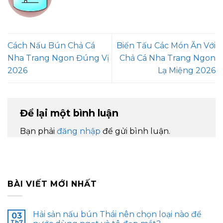
Cách Nấu Bún Chả Cá
Biến Tấu Các Món Ăn Với
Nha Trang Ngon Đúng Vị
Chả Cá Nha Trang Ngon
2026
Lạ Miệng 2026
Để lại một bình luận
Bạn phải
đăng nhập
để gửi bình luận.
BÀI VIẾT MỚI NHẤT
Hải sản nấu bún Thái nên chọn loại nào để
03
Th7