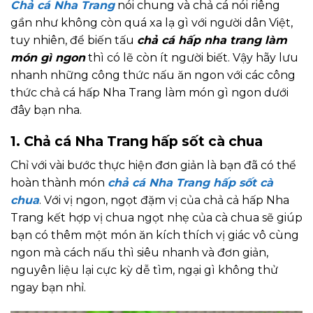
Chả cá Nha Trang
nói chung và chả cá nói riêng
gần như không còn quá xa lạ gì với người dân Việt,
tuy nhiên, để biến tấu
chả cá hấp nha trang làm
món gì ngon
thì có lẽ còn ít người biết. Vậy hãy lưu
nhanh những công thức nấu ăn ngon với các công
thức chả cá hấp Nha Trang làm món gì ngon dưới
đây bạn nha.
1. Chả cá Nha Trang hấp sốt cà chua
Chỉ với vài bước thực hiện đơn giản là bạn đã có thể
hoàn thành món
chả cá Nha Trang hấp sốt cà
chua
. Với vị ngon, ngọt đặm vị của chả cả hấp Nha
Trang kết hợp vị chua ngọt nhẹ của cà chua sẽ giúp
bạn có thêm một món ăn kích thích vị giác vô cùng
ngon mà cách nấu thì siêu nhanh và đơn giản,
nguyên liệu lại cực kỳ dễ tìm, ngại gì không thử
ngay bạn nhỉ.