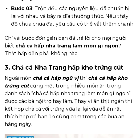
Bước 03
: Trộn đều các nguyên liệu đã chuẩn bị
lại với nhau và bày ra dĩa thưởng thức. Nếu thấy
độ chua chưa đạt yêu cầu có thể vắt thêm chanh
Chỉ vài bước đơn giản bạn đã trả lời cho mọi người
biết
chả cá hấp nha trang làm món gì ngon
?
Thật hấp dẫn phải không nào.
3. Chả cá Nha Trang hấp kho trứng cút
Ngoài món
chả cá hấp ngũ vị
thì
chả cá hấp kho
trứng cút
cũng một trong nhiều món ăn trong
danh sách “chả cá hấp nha trang làm món gì
ngon”
được các bà nội trợ hay làm. Thay vì ăn thịt ngán thì
kết hợp chả cá với trứng vừa lạ, lại vừa dễ ăn rất
thích hợp để bạn ăn cùng cơm trong các bữa ăn
hàng ngày.