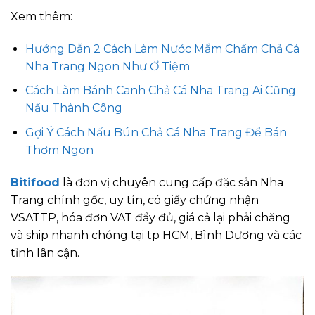
Xem thêm:
Hướng Dẫn 2 Cách Làm Nước Mắm Chấm Chả Cá
Nha Trang Ngon Như Ở Tiệm
Cách Làm Bánh Canh Chả Cá Nha Trang Ai Cũng
Nấu Thành Công
Gợi Ý Cách Nấu Bún Chả Cá Nha Trang Để Bán
Thơm Ngon
Bitifood
là đơn vị chuyên cung cấp đặc sản Nha
Trang chính gốc, uy tín, có giấy chứng nhận
VSATTP, hóa đơn VAT đầy đủ, giá cả lại phải chăng
và ship nhanh chóng tại tp HCM, Bình Dương và các
tỉnh lân cận.