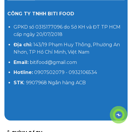
CÔNG TY TNHH BITI FOOD
GPKD số 0315177096 do Sở KH và ĐT TP HCM
cấp ngày 20/07/2018
Địa chỉ:
143/19 Phạm Huy Thông, Phường An
Nhơn, TP Hồ Chí Minh, Việt Nam
Email:
bitifood@gmail.com
Hotline:
0907502079 - 0932106534
STK
: 9907968 Ngân hàng ACB