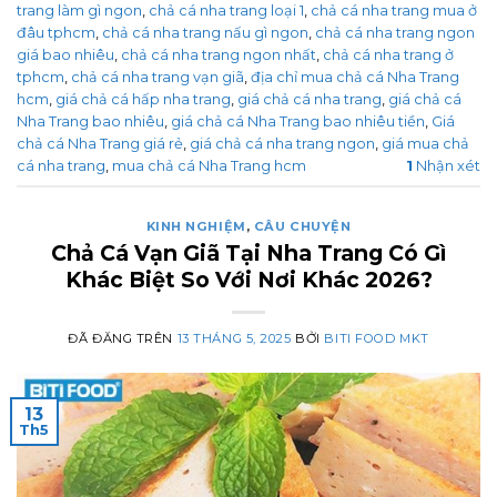
trang làm gì ngon
,
chả cá nha trang loại 1
,
chả cá nha trang mua ở
đâu tphcm
,
chả cá nha trang nấu gì ngon
,
chả cá nha trang ngon
giá bao nhiêu
,
chả cá nha trang ngon nhất
,
chả cá nha trang ở
tphcm
,
chả cá nha trang vạn giã
,
địa chỉ mua chả cá Nha Trang
hcm
,
giá chả cá hấp nha trang
,
giá chả cá nha trang
,
giá chả cá
Nha Trang bao nhiêu
,
giá chả cá Nha Trang bao nhiêu tiền
,
Giá
chả cá Nha Trang giá rẻ
,
giá chả cá nha trang ngon
,
giá mua chả
cá nha trang
,
mua chả cá Nha Trang hcm
1
Nhận xét
KINH NGHIỆM
,
CÂU CHUYỆN
Chả Cá Vạn Giã Tại Nha Trang Có Gì
Khác Biệt So Với Nơi Khác 2026?
ĐÃ ĐĂNG TRÊN
13 THÁNG 5, 2025
BỞI
BITI FOOD MKT
13
Th5