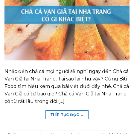
Nhắc đến chả cá mọi người sẽ nghĩ ngay đến Chả cá
Vạn Giã tại Nha Trang. Tại sao lại như vậy? Cùng Biti
Food tìm hiểu xem qua bài viết dưới đây nhé. Chả cá
Vạn Giã có từ bao giờ? Chả cá Vạn Giã tại Nha Trang
có từ rất lâu trong đời […]
TIẾP TỤC ĐỌC
→