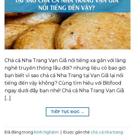
Chả cá Nha Trang Vạn Giã nổi tiếng xa gần với làng
nghề truyền thống lâu đời? nhưng liệu có bao giờ
bạn biết vì sao chả cá Nha Trang tại Vạn Giã lại nổi
tiếng đến vậy không? Cùng tìm hiểu với Bitifood
ngay dưới đây bạn nhé! Chả cá Nha Trang Vạn Giã
[…]
TIẾP TỤC ĐỌC
→
Đã đăng trong
Kinh Nghiệm
|
Được gắn thẻ
chả cá nha trang