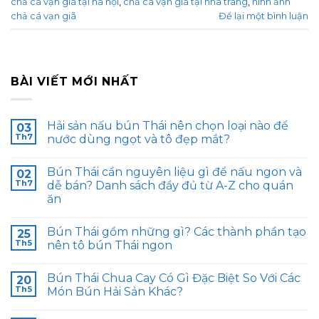
chả cá vạn giã tại hà nội
,
chả cá vạn giã tại nha trang
,
hình ảnh
chả cá vạn giã
Để lại một bình luận
BÀI VIẾT MỚI NHẤT
Hải sản nấu bún Thái nên chọn loại nào để
03
Th7
nước dùng ngọt và tô đẹp mắt?
Bún Thái cần nguyên liệu gì để nấu ngon và
02
Th7
dễ bán? Danh sách đầy đủ từ A-Z cho quán
ăn
Bún Thái gồm những gì? Các thành phần tạo
25
Th5
nên tô bún Thái ngon
Bún Thái Chua Cay Có Gì Đặc Biệt So Với Các
20
Th5
Món Bún Hải Sản Khác?