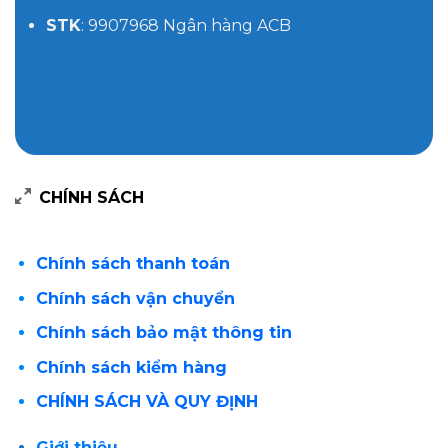
STK
: 9907968 Ngân hàng ACB
CHÍNH SÁCH
Chính sách thanh toán
Chính sách vận chuyển
Chính sách bảo mật thông tin
Chính sách kiểm hàng
CHÍNH SÁCH VÀ QUY ĐỊNH
Giới thiệu