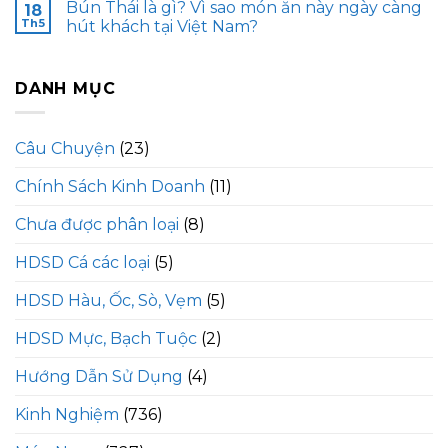
Bún Thái là gì? Vì sao món ăn này ngày càng
18
Th5
hút khách tại Việt Nam?
DANH MỤC
Câu Chuyện
(23)
Chính Sách Kinh Doanh
(11)
Chưa được phân loại
(8)
HDSD Cá các loại
(5)
HDSD Hàu, Ốc, Sò, Vẹm
(5)
HDSD Mực, Bạch Tuộc
(2)
Hướng Dẫn Sử Dụng
(4)
Kinh Nghiệm
(736)