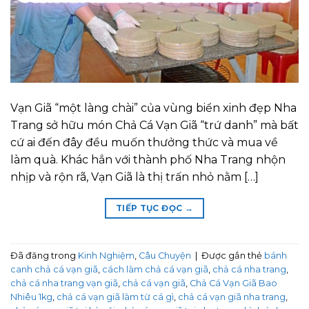
Vạn Giã “một làng chài” của vùng biển xinh đẹp Nha
Trang sở hữu món Chả Cá Vạn Giã “trứ danh” mà bất
cứ ai đến đây đều muốn thưởng thức và mua về
làm quà. Khác hẳn với thành phố Nha Trang nhộn
nhịp và rộn rã, Vạn Giã là thị trấn nhỏ nằm […]
TIẾP TỤC ĐỌC
→
Đã đăng trong
Kinh Nghiệm
,
Câu Chuyện
|
Được gắn thẻ
bánh
canh chả cá vạn giã
,
cách làm chả cá vạn giã
,
chả cá nha trang
,
chả cá nha trang vạn giã
,
chả cá vạn giã
,
Chả Cá Vạn Giã Bao
Nhiêu 1kg
,
chả cá vạn giã làm từ cá gì
,
chả cá vạn giã nha trang
,