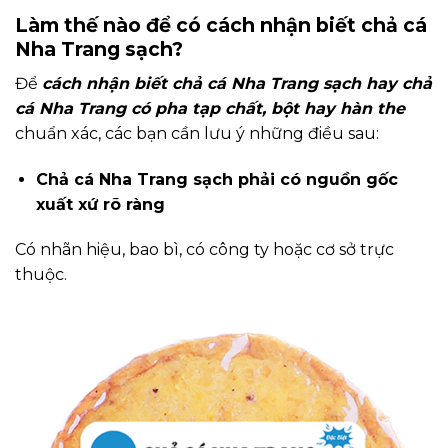
Làm thế nào để có cách nhận biết chả cá
Nha Trang sạch?
Để
cách nhận biết chả cá Nha Trang sạch hay chả
cá Nha Trang có pha tạp chất, bột hay hàn the
chuẩn xác, các bạn cần lưu ý những điều sau:
Chả cá Nha Trang sạch phải có nguồn gốc
xuất xứ rõ ràng
Có nhãn hiệu, bao bì, có công ty hoặc cơ sở trực
thuộc.