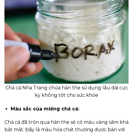
Chả cá Nha Trang chứa hàn the sử dụng lâu dài cực
kỳ không tốt cho sức khỏe
Màu sắc của miếng chả cá:
Chả cá đã trộn qua hàn the sẽ có màu vàng sẫm khá
bắt mắt. Đây là màu hóa chất thường được bán với