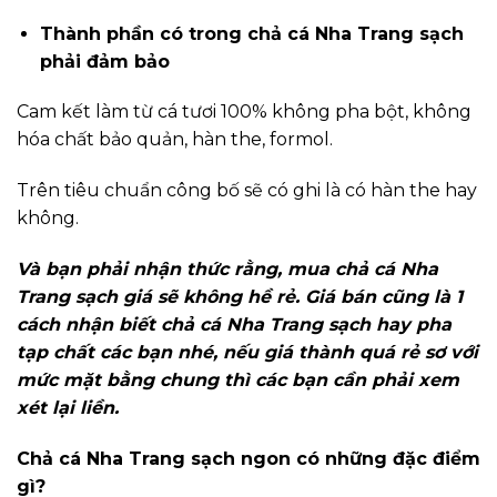
Thành phần có trong chả cá Nha Trang sạch
phải đảm bảo
Cam kết làm từ cá tươi 100% không pha bột, không
hóa chất bảo quản, hàn the, formol.
Trên tiêu chuẩn công bố sẽ có ghi là có hàn the hay
không.
Và bạn phải nhận thức rằng, mua chả cá Nha
Trang sạch giá sẽ không hề rẻ. Giá bán cũng là 1
cách nhận biết chả cá Nha Trang sạch hay pha
tạp chất các bạn nhé, nếu giá thành quá rẻ sơ với
mức mặt bằng chung thì các bạn cần phải xem
xét lại liền.
Chả cá Nha Trang sạch ngon có những đặc điểm
gì?