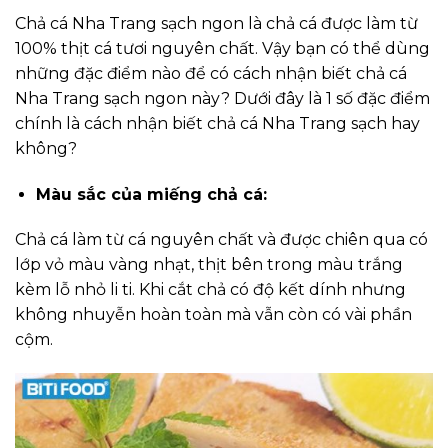
Chả cá Nha Trang sạch ngon là chả cá được làm từ
100% thịt cá tươi nguyên chất. Vậy bạn có thể dùng
những đặc điểm nào để có cách nhận biết chả cá
Nha Trang sạch ngon này? Dưới đây là 1 số đặc điểm
chính là cách nhận biết chả cá Nha Trang sạch hay
không?
Màu sắc của miếng chả cá:
Chả cá làm từ cá nguyên chất và được chiên qua có
lớp vỏ màu vàng nhạt, thịt bên trong màu trắng
kèm lỗ nhỏ li ti. Khi cắt chả có độ kết dính nhưng
không nhuyễn hoàn toàn mà vẫn còn có vài phần
cộm.