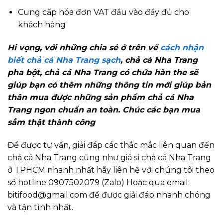
Cung cấp hóa đơn VAT đầu vào đầy đủ cho
khách hàng
Hi vọng, với những chia sẻ ở trên về
cách nhận
biết chả cá Nha Trang sạch
, chả cá Nha Trang
pha bột, chả cá Nha Trang có chứa hàn the sẽ
giúp bạn có thêm những thông tin mới giúp bản
thân mua được những sản phẩm chả cá Nha
Trang ngon chuẩn an toàn. Chúc các bạn mua
sắm thật thành công
Để được tư vấn, giải đáp các thắc mắc liên quan đến
chả cá Nha Trang cũng như giá sỉ chả cá Nha Trang
ở TPHCM nhanh nhất hãy liên hệ với chúng tôi theo
số hotline 0907502079 (Zalo) Hoặc qua email:
bitifood@gmail.com để được giải đáp nhanh chóng
và tận tình nhất.