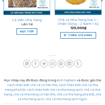
Chả cá Nha Trang loại 2 –
Cá Viên Nha Trang
Chiên 500g – 2 Bánh 1 Ký
Liên hệ
120,000
₫
ĐỌC TIẾP
THÊM GIỎ HÀNG
Mục nhập này đã được đăng trong
Kinh Nghiệm
và được gắn thẻ
cách nhận biết chả cá có hàn the
,
cách nhận biết chả cá nha
trang pha bột
,
cách nhận biết chả cá nha trang sạch
,
chả cá nha
trang
,
chả cá nha trang có hàn the
,
chả cá nha trang pha bột
,
chả
cá nha trang sạch
,
chả cá nha trang sạch ngon
.