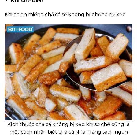
Khi chế biến
Khi chiên miếng chả cá sẽ không bị phồng rồi xẹp.
Kích thước chả cá không bị xẹp khi sơ chế cũng là
một cách nhận biết chả cá Nha Trang sạch ngon