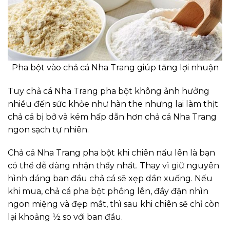
Pha bột vào chả cá Nha Trang giúp tăng lợi nhuận
Tuy chả cá Nha Trang pha bột không ảnh hưởng
nhiều đến sức khỏe như hàn the nhưng lại làm thịt
chả cá bị bở và kém hấp dẫn hơn chả cá Nha Trang
ngon sạch tự nhiên.
Chả cá Nha Trang pha bột khi chiên nấu lên là bạn
có thể dễ dàng nhận thấy nhất. Thay vì giữ nguyên
hình dáng ban đầu chả cá sẽ xẹp dần xuống. Nếu
khi mua, chả cá pha bột phồng lên, đầy đặn nhìn
ngon miệng và đẹp mắt, thì sau khi chiên sẽ chỉ còn
lại khoảng ½ so với ban đầu.