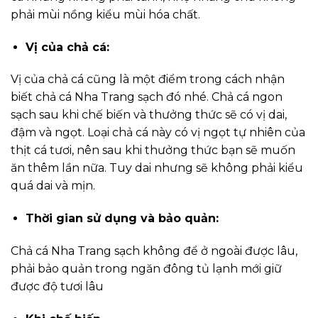
phải mùi nồng kiểu mùi hóa chất.
Vị của chả cá:
Vị của chả cá cũng là một điểm trong cách nhận
biết chả cá Nha Trang sạch đó nhé. Chả cá ngon
sạch sau khi chế biến và thưởng thức sẽ có vị dai,
đậm và ngọt. Loại chả cá này có vị ngọt tự nhiên của
thịt cá tươi, nên sau khi thưởng thức bạn sẽ muốn
ăn thêm lần nữa. Tuy dai nhưng sẽ không phải kiểu
quá dai và mịn.
Thời gian sử dụng và bảo quản:
Chả cá Nha Trang sạch không để ở ngoài được lâu,
phải bảo quản trong ngăn đông tủ lạnh mới giữ
được độ tươi lâu