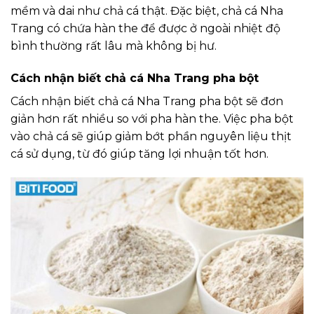
mềm và dai như chả cá thật.
Đặc biệt, chả cá Nha
Trang có chứa hàn the để được ở ngoài nhiệt độ
bình thường rất lâu mà không bị hư.
Cách nhận biết chả cá Nha Trang pha bột
Cách nhận biết chả cá Nha Trang pha bột sẽ đơn
giản hơn rất nhiều so với pha hàn the. Việc pha bột
vào chả cá sẽ giúp giảm bớt phần nguyên liệu thịt
cá sử dụng, từ đó giúp tăng lợi nhuận tốt hơn.