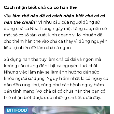
Cách nhận biết chả cá có hàn the
Vậy
làm thế nào để có cách nhận biết chả cá có
hàn the chuẩn
? Vì nhu cầu của người dùng sử
dụng chả cá Nha Trang ngày một tăng cao, nên có
một số cơ sở sản xuất kinh doanh vì lợi nhuận đã
cho thêm hàn the vào chả cá thay vì dùng nguyên
liệu tự nhiên để làm chả cá ngon.
Sử dụng hàn the tuy làm chả cá dai và ngon mà
không cần dùng đến thịt cá nguyên tươi chất.
Nhưng việc làm này sẽ làm ảnh hưởng đến sức
khỏe người sử dụng. Nguy hiểm nhất là có nguy cơ
dẫn đến ung thư, cũng như các bệnh nguy hiểm
đến tính mạng. Với chả cá có chứa hàn the bạn có
thể nhận biết được qua những chi tiết dưới đây.