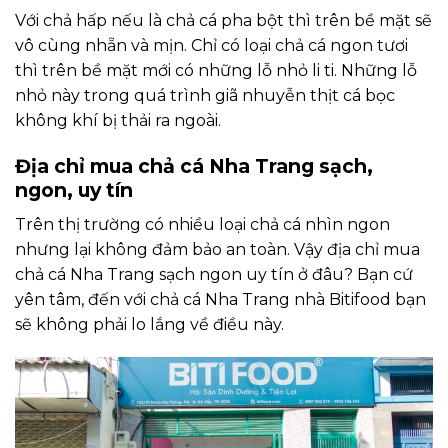
Với chả hấp nếu là chả cá pha bột thì trên bề mặt sẽ
vô cùng nhẵn và mịn. Chỉ có loại chả cá ngon tươi
thì trên bề mặt mới có những lỗ nhỏ li ti. Những lỗ
nhỏ này trong quá trình giã nhuyễn thịt cá bọc
không khí bị thải ra ngoài.
Địa chỉ mua chả cá Nha Trang sạch,
ngon, uy tín
Trên thị trường có nhiều loại chả cá nhìn ngon
nhưng lại không đảm bảo an toàn. Vậy địa chỉ mua
chả cá Nha Trang sạch ngon uy tín ở đâu? Bạn cứ
yên tâm, đến với chả cá Nha Trang nhà Bitifood bạn
sẽ không phải lo lắng về điều này.