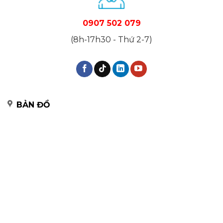
0907 502 079
(8h-17h30 - Thứ 2-7)
BẢN ĐỒ