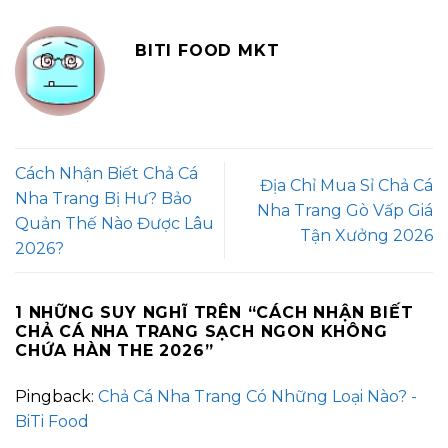
BITI FOOD MKT
Cách Nhận Biết Chả Cá
Địa Chỉ Mua Sỉ Chả Cá
Nha Trang Bị Hư? Bảo
Nha Trang Gò Vấp Giá
Quản Thế Nào Được Lâu
Tận Xưởng 2026
2026?
1 NHỮNG SUY NGHĨ TRÊN “
CÁCH NHẬN BIẾT
CHẢ CÁ NHA TRANG SẠCH NGON KHÔNG
CHỨA HÀN THE 2026
”
Pingback:
Chả Cá Nha Trang Có Những Loại Nào? -
BiTi Food