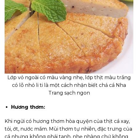
Lớp vỏ ngoài có màu vàng nhẹ, lớp thịt màu trắng
có lỗ nhỏ li ti là một cách nhận biết chả cá Nha
Trang sạch ngon
Hương thơm:
Khi ngửi có hương thơm hòa quyện của thịt cá xay,
tỏi, ớt, nước mắm. Mùi thơm tự nhiên, đặc trưng của
cá nhưng không phải tanh, nhẹ nhàng chứ không