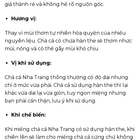
giá thành rẻ và không hề rõ nguồn gốc.
Hương vị:
Thay vì mùi thơm tự nhiên hòa quyện của nhiều
nguyên liệu. Chả cá có chứa hàn the sẽ thơm nhức
mũi, nồng và có thể gây mùi khó chịu.
Vị khi sử dụng:
Chả cá Nha Trang thông thường có độ dai nhưng
chỉ ở mức vừa phải. Chả cá sử dụng hàn the thì lại
khác vừa dai lại vừa giòn, tuy ngon miệng nhưng
bạn phải cẩn thận, lưu ý khi sử dụng.
Khi chế biến:
Khi miếng chả cá Nha Trang có sử dụng hàn the, khi
chiên lên sẽ làm cho miếng chả cá cứng chứ không