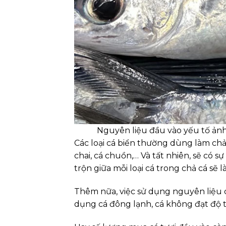
Nguyên liệu đầu vào yếu tố ảnh
Các loại cá biển thường dùng làm chả 
chai, cá chuồn,… Và tất nhiên, sẽ có sự
trộn giữa mỗi loại cá trong chả cá sẽ 
Thêm nữa, việc sử dụng nguyên liệu cá
dụng cá đông lạnh, cá không đạt độ t