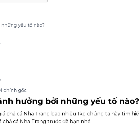
 những yếu tố nào?
y
?
M chính gốc
 ảnh hưởng bởi những yếu tố nào
c giá chả cá Nha Trang bao nhiêu 1kg chúng ta hãy tìm hi
 chả cá Nha Trang trước đã bạn nhé.