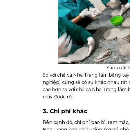
Sản xuất 
So với chả cá Nha Trang làm bằng ta
nghiệp) cũng sẽ có sự khác nhau rất 
cao hơn so với chả cá Nha Trang làm
máy được rồi.
3. Chi phí khác
Bên cạnh đó, chi phí bao bì, tem mác
Nha Trang bao nhiêu tiền 1kg đó nhé