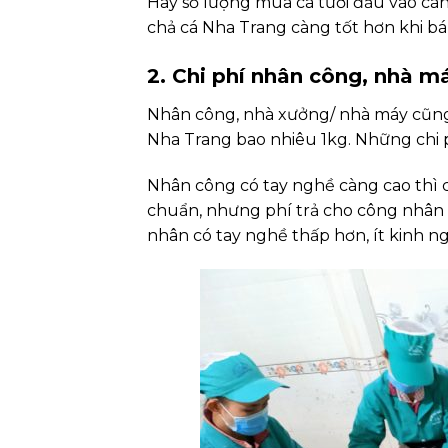
Hay số lượng mua cá tươi đầu vào càng
chả cá Nha Trang càng tốt hơn khi bá
2. Chi phí nhân công, nhà m
Nhân công, nhà xưởng/ nhà máy cũng
Nha Trang bao nhiêu 1kg. Những chi ph
Nhân công có tay nghề càng cao thì 
chuẩn, nhưng phí trả cho công nhân 
nhân có tay nghề thấp hơn, ít kinh n