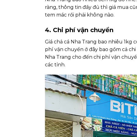
ràng, thông tin đầy đủ thì giá mua c
tem mác rồi phải không nào.
4. Chi phí vận chuyển
Giá chả cá Nha Trang bao nhiêu 1kg c
phí vận chuyển ở đây bao gồm cả chi
Nha Trang cho đến chi phí vận chuyể
các tỉnh.