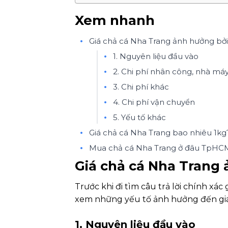
Xem nhanh
Giá chả cá Nha Trang ảnh hưởng bởi
1. Nguyên liệu đầu vào
2. Chi phí nhân công, nhà má
3. Chi phí khác
4. Chi phí vận chuyển
5. Yếu tố khác
Giá chả cá Nha Trang bao nhiêu 1kg
Mua chả cá Nha Trang ở đâu TpHC
Giá chả cá Nha Trang
Trước khi đi tìm câu trả lời chính xá
xem những yếu tố ảnh hưởng đến giá
1. Nguyên liệu đầu vào