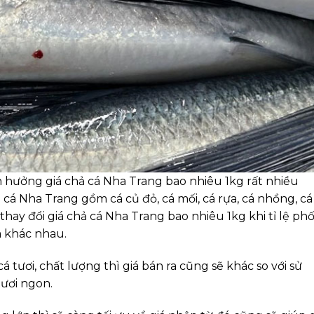
 hưởng giá chả cá Nha Trang bao nhiêu 1kg rất nhiều
cá Nha Trang gồm cá củ đỏ, cá mối, cá rựa, cá nhồng, cá
 thay đổi giá chả cá Nha Trang bao nhiêu 1kg khi tỉ lệ phố
là khác nhau.
 tươi, chất lượng thì giá bán ra cũng sẽ khác so với sử
ươi ngon.