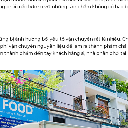
ũng phải mắc hơn so với những sản phẩm không có bao bì
ũng bị ảnh hưởng bởi yếu tố vận chuyển rất là nhiều. Ch
 phí vận chuyển nguyên liệu để làm ra thành phẩm chả 
n thành phẩm đến tay khách hàng sỉ, nhà phân phối tại