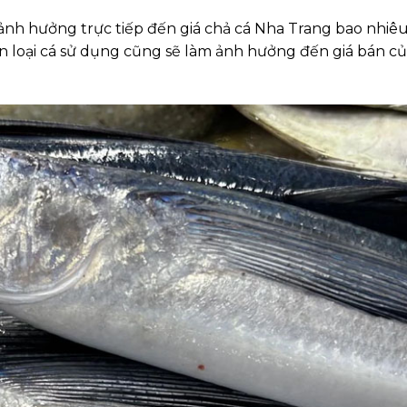
ảnh hưởng trực tiếp đến giá chả cá Nha Trang bao nhiê
n loại cá sử dụng cũng sẽ làm ảnh hưởng đến giá bán c