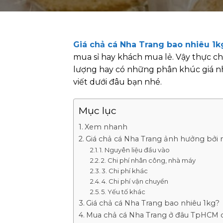
Giá chả cá Nha Trang bao nhiêu 1k
mua sỉ hay khách mua lẻ. Vậy thực c
lượng hay có những phân khúc giá 
viết dưới đâu bạn nhé.
Mục lục
Xem nhanh
Giá chả cá Nha Trang ảnh hưởng bởi 
1. Nguyên liệu đầu vào
2. Chi phí nhân công, nhà máy
3. Chi phí khác
4. Chi phí vận chuyển
5. Yếu tố khác
Giá chả cá Nha Trang bao nhiêu 1kg?
Mua chả cá Nha Trang ở đâu TpHCM 