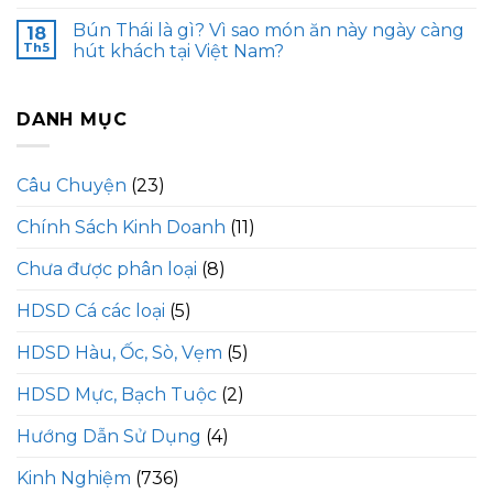
Bún Thái là gì? Vì sao món ăn này ngày càng
18
Th5
hút khách tại Việt Nam?
DANH MỤC
Câu Chuyện
(23)
Chính Sách Kinh Doanh
(11)
Chưa được phân loại
(8)
HDSD Cá các loại
(5)
HDSD Hàu, Ốc, Sò, Vẹm
(5)
HDSD Mực, Bạch Tuộc
(2)
Hướng Dẫn Sử Dụng
(4)
Kinh Nghiệm
(736)