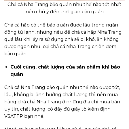
Chả cá Nha Trang bảo quản như thế nào tốt nhất
nên chú ý đến thời gian bảo quản
Chả cá hấp có thể bảo quản được lâu trong ngăn
đông tủ lạnh, nhưng nếu để chả cá hấp Nha Trang
quá lâu khi lấy ra sử dụng chả sẽ bị khô, ăn không
được ngon như loại chả cá Nha Trang chiên đem
bảo quản.
Cuối cùng, chất lượng của sản phẩm khi bảo
quản
Chả cá Nha Trang bảo quản như thế nào được tốt,
lâu, không bị ảnh hưởng chất lượng thì nên mua
hàng chả chá Nha Trang ở những địa chỉ mua bán
uy tín, chất lượng, có đầy đủ giấy tờ kiểm định
VSATTP bạn nhé.