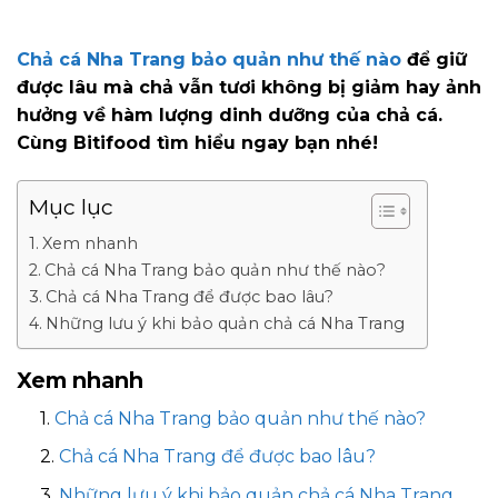
Chả cá Nha Trang bảo quản như thế nào
để giữ
được lâu mà chả vẫn tươi không bị giảm hay ảnh
hưởng về hàm lượng dinh dưỡng của chả cá.
Cùng Bitifood tìm hiểu ngay bạn nhé!
Mục lục
Xem nhanh
Chả cá Nha Trang bảo quản như thế nào?
Chả cá Nha Trang để được bao lâu?
Những lưu ý khi bảo quản chả cá Nha Trang
Xem nhanh
Chả cá Nha Trang bảo quản như thế nào?
Chả cá Nha Trang để được bao lâu?
Những lưu ý khi bảo quản chả cá Nha Trang