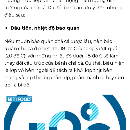
hưởng trực tiếp đến chất lượng, hàm lượng dinh
dưỡng của chả cá. Do đó, bạn cần lưu ý đến những
điều sau:
Đầu tiên, nhiệt độ bảo quản
Nếu muốn bảo quản chả cá được lâu, nên bảo
quản chả cá ở nhiệt độ -18 độ C (không vượt quá
-20 độ C), với những nhiệt độ dưới -18 độ C sẽ làm
thay đổi cấu trúc của bánh chả cá. Cụ thể, biểu hiện
là lớp vỏ bên ngoài dễ tách ra khỏi lớp thịt bên
trong và lớp thịt bị phân lớp, phân mãnh ra hay còn
gọi là bị bỡ.