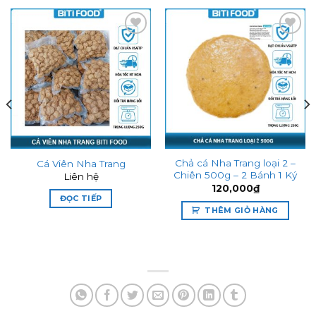
Add to
Add to
wishlist
wishlist
Chả cá Nha Trang loại 2 –
Cá Viên Nha Trang
Chiên 500g – 2 Bánh 1 Ký
Liên hệ
120,000
₫
ĐỌC TIẾP
THÊM GIỎ HÀNG