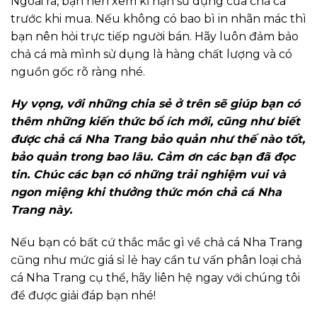
Ngoài ra, bạn nên xem kĩ hạn sử dụng của chả cá
trước khi mua. Nếu không có bao bì in nhãn mác thì
bạn nên hỏi trực tiếp người bán. Hãy luôn đảm bảo
chả cá mà mình sử dụng là hàng chất lượng và có
nguồn gốc rõ ràng nhé.
Hy vọng, với những chia sẻ ở trên sẽ giúp bạn có
thêm những kiến thức bổ ích mới, cũng như biết
được chả cá Nha Trang bảo quản như thế nào tốt,
bảo quản trong bao lâu. Cảm ơn các bạn đã đọc
tin. Chúc các bạn có những trải nghiệm vui và
ngon miệng khi thưởng thức món chả cá Nha
Trang này.
Nếu bạn có bất cứ thắc mắc gì về chả cá Nha Trang
cũng như mức giá sỉ lẻ hay cần tư vấn phân loại chả
cá Nha Trang cụ thể, hãy liên hệ ngay với chúng tôi
để được giải đáp bạn nhé!