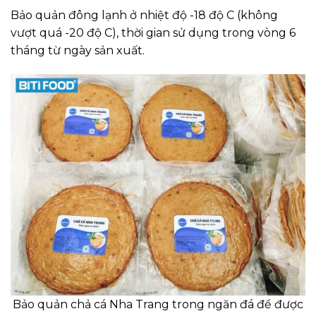
Bảo quản đông lạnh ở nhiệt độ -18 độ C (không
vượt quá -20 độ C), thời gian sử dụng trong vòng 6
tháng từ ngày sản xuất.
Bảo quản chả cá Nha Trang trong ngăn đá để được