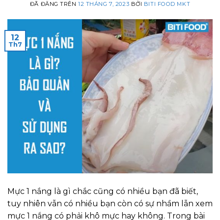
ĐÃ ĐĂNG TRÊN
12 THÁNG 7, 2023
BỞI
BITI FOOD MKT
12
Th7
Mực 1 nắng là gì chắc cũng có nhiều bạn đã biết,
tuy nhiên vẫn có nhiều bạn còn có sự nhầm lẫn xem
mực 1 nắng có phải khô mực hay không. Trong bài