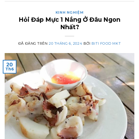
KINH NGHIỆM
Hỏi Đáp Mực 1 Nắng Ở Đâu Ngon
Nhất?
ĐÃ ĐĂNG TRÊN
20 THÁNG 6, 2024
BỞI
BITI FOOD MKT
20
Th6