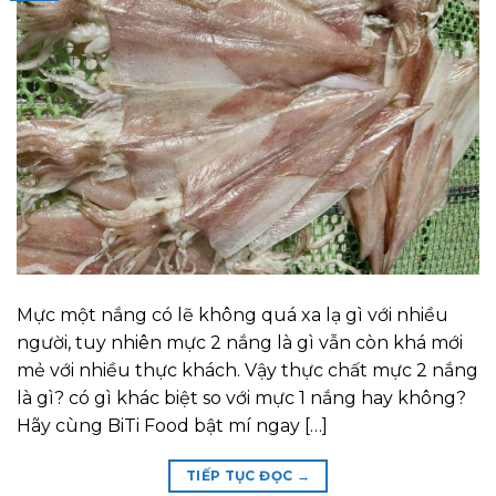
Mực một nắng có lẽ không quá xa lạ gì với nhiều
người, tuy nhiên mực 2 nắng là gì vẫn còn khá mới
mẻ với nhiều thực khách. Vậy thực chất mực 2 nắng
là gì? có gì khác biệt so với mực 1 nắng hay không?
Hãy cùng BiTi Food bật mí ngay […]
TIẾP TỤC ĐỌC
→