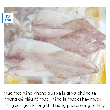
19
Th6
Mực một nắng không quá xa lạ gì với chúng ta,
nhưng để hiểu rõ mực 1 nắng là mực gì hay mực 1
nắng có ngon không thì không phải ai cũng rõ. Hãy