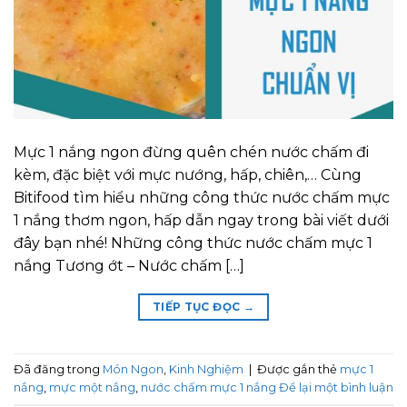
Mực 1 nắng ngon đừng quên chén nước chấm đi
kèm, đặc biệt với mực nướng, hấp, chiên,… Cùng
Bitifood tìm hiểu những công thức nước chấm mực
1 nắng thơm ngon, hấp dẫn ngay trong bài viết dưới
đây bạn nhé! Những công thức nước chấm mực 1
nắng Tương ớt – Nước chấm […]
TIẾP TỤC ĐỌC
→
Đã đăng trong
Món Ngon
,
Kinh Nghiệm
|
Được gắn thẻ
mực 1
nắng
,
mực một nắng
,
nước chấm mực 1 nắng
Để lại một bình luận