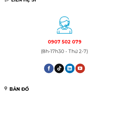
0907 502 079
(8h-17h30 - Thứ 2-7)
BẢN ĐỒ