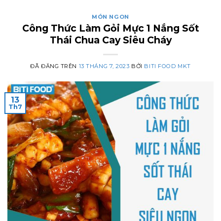
MÓN NGON
Công Thức Làm Gỏi Mực 1 Nắng Sốt
Thái Chua Cay Siêu Cháy
ĐÃ ĐĂNG TRÊN
13 THÁNG 7, 2023
BỞI
BITI FOOD MKT
13
Th7