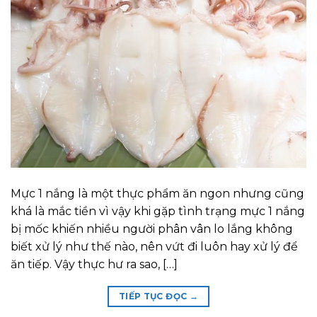
Mực 1 nắng là một thực phẩm ăn ngon nhưng cũng
khá là mắc tiền vì vậy khi gặp tình trạng mực 1 nắng
bị mốc khiến nhiều người phân vân lo lắng không
biết xử lý như thế nào, nên vứt đi luôn hay xử lý để
ăn tiếp. Vậy thực hư ra sao, […]
TIẾP TỤC ĐỌC
→