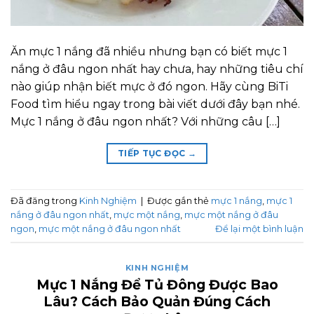
Ăn mực 1 nắng đã nhiều nhưng bạn có biết mực 1
nắng ở đâu ngon nhất hay chưa, hay những tiêu chí
nào giúp nhận biết mực ở đó ngon. Hãy cùng BiTi
Food tìm hiểu ngay trong bài viết dưới đây bạn nhé.
Mực 1 nắng ở đâu ngon nhất? Với những câu […]
TIẾP TỤC ĐỌC
→
Đã đăng trong
Kinh Nghiệm
|
Được gắn thẻ
mực 1 nắng
,
mực 1
nắng ở đâu ngon nhất
,
mực một nắng
,
mực một nắng ở đâu
ngon
,
mực một nắng ở đâu ngon nhất
Để lại một bình luận
KINH NGHIỆM
Mực 1 Nắng Để Tủ Đông Được Bao
Lâu? Cách Bảo Quản Đúng Cách