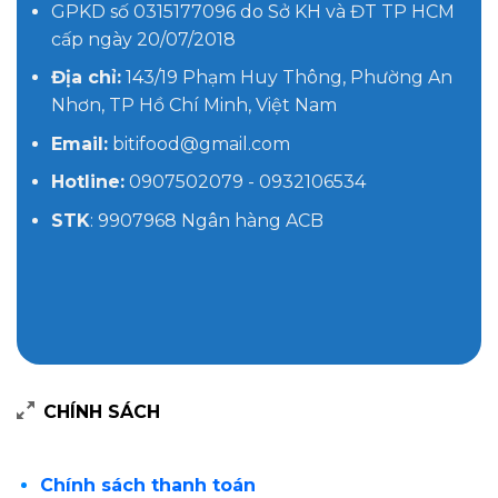
GPKD số 0315177096 do Sở KH và ĐT TP HCM
cấp ngày 20/07/2018
Địa chỉ:
143/19 Phạm Huy Thông, Phường An
Nhơn, TP Hồ Chí Minh, Việt Nam
Email:
bitifood@gmail.com
Hotline:
0907502079 - 0932106534
STK
: 9907968 Ngân hàng ACB
CHÍNH SÁCH
Chính sách thanh toán