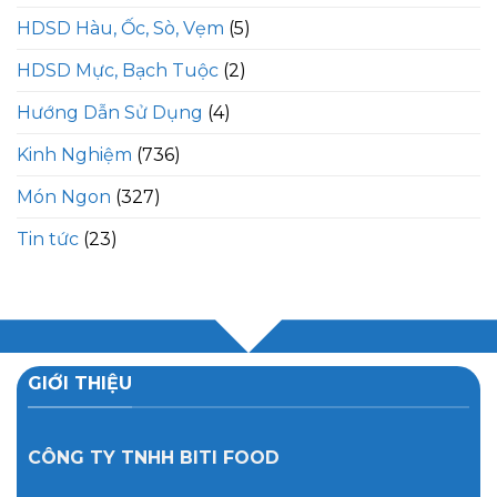
HDSD Hàu, Ốc, Sò, Vẹm
(5)
HDSD Mực, Bạch Tuộc
(2)
Hướng Dẫn Sử Dụng
(4)
Kinh Nghiệm
(736)
Món Ngon
(327)
Tin tức
(23)
GIỚI THIỆU
CÔNG TY TNHH BITI FOOD