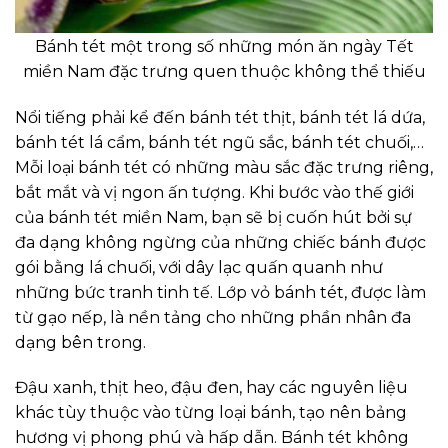
Bánh tét một trong số những món ăn ngày Tết
miền Nam đặc trưng quen thuộc không thể thiếu
Nổi tiếng phải kể đến bánh tét thịt, bánh tét lá dứa,
bánh tét lá cẩm, bánh tét ngũ sắc, bánh tét chuối,…
Mỗi loại bánh tét có những màu sắc đặc trưng riêng,
bắt mắt và vị ngon ấn tượng. Khi bước vào thế giới
của bánh tét miền Nam, bạn sẽ bị cuốn hút bởi sự
đa dạng không ngừng của những chiếc bánh được
gói bằng lá chuối, với dây lạc quấn quanh như
những bức tranh tinh tế. Lớp vỏ bánh tét, được làm
từ gạo nếp, là nền tảng cho những phần nhân đa
dạng bên trong.
Đậu xanh, thịt heo, đậu đen, hay các nguyên liệu
khác tùy thuộc vào từng loại bánh, tạo nên bảng
hương vị phong phú và hấp dẫn. Bánh tét không