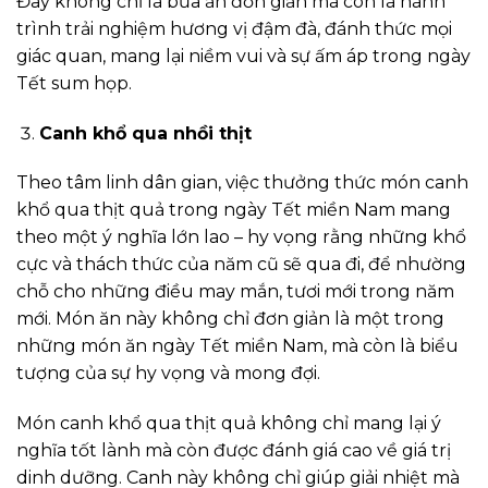
Đây không chỉ là bữa ăn đơn giản mà còn là hành
trình trải nghiệm hương vị đậm đà, đánh thức mọi
giác quan, mang lại niềm vui và sự ấm áp trong ngày
Tết sum họp.
Canh khổ qua nhồi thịt
Theo tâm linh dân gian, việc thưởng thức món canh
khổ qua thịt quả trong ngày Tết miền Nam mang
theo một ý nghĩa lớn lao – hy vọng rằng những khổ
cực và thách thức của năm cũ sẽ qua đi, để nhường
chỗ cho những điều may mắn, tươi mới trong năm
mới. Món ăn này không chỉ đơn giản là một trong
những món ăn ngày Tết miền Nam, mà còn là biểu
tượng của sự hy vọng và mong đợi.
Món canh khổ qua thịt quả không chỉ mang lại ý
nghĩa tốt lành mà còn được đánh giá cao về giá trị
dinh dưỡng. Canh này không chỉ giúp giải nhiệt mà