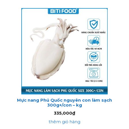
Mực nang Phú Quốc nguyên con làm sạch
300g+/con – kg
335,000
₫
thêm giỏ hàng