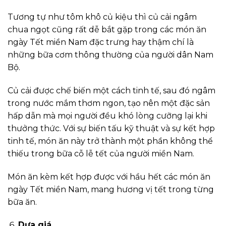
Tương tự như tôm khô củ kiệu thì củ cải ngâm
chua ngọt cũng rất dễ bắt gặp trong các món ăn
ngày Tết miền Nam đặc trưng hay thậm chí là
những bữa cơm thông thường của người dân Nam
Bộ.
Củ cải được chế biến một cách tinh tế, sau đó ngâm
trong nước mắm thơm ngon, tạo nên một đặc sản
hấp dẫn mà mọi người đều khó lòng cưỡng lại khi
thưởng thức. Với sự biến tấu kỹ thuật và sự kết hợp
tinh tế, món ăn này trở thành một phần không thể
thiếu trong bữa cỗ lễ tết của người miền Nam.
Món ăn kèm kết hợp được với hầu hết các món ăn
ngày Tết miền Nam, mang hương vị tết trong từng
bữa ăn.
Dưa giá