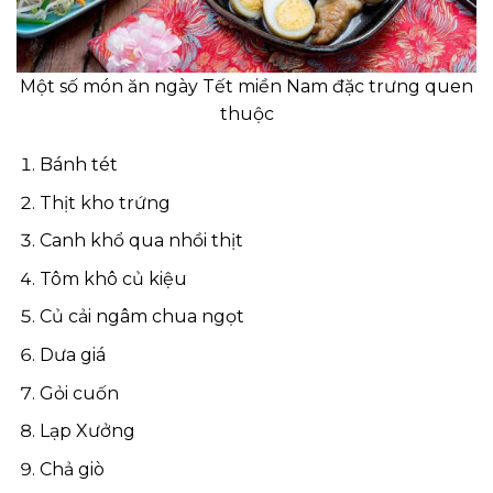
Một số món ăn ngày Tết miền Nam đặc trưng quen
thuộc
Bánh tét
Thịt kho trứng
Canh khổ qua nhồi thịt
Tôm khô củ kiệu
Củ cải ngâm chua ngọt
Dưa giá
Gỏi cuốn
Lạp Xưởng
Chả giò