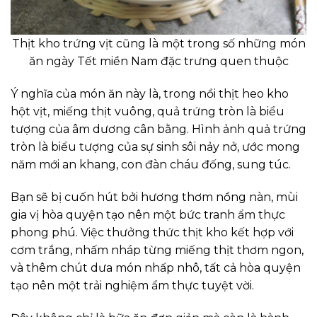
Thịt kho trứng vịt cũng là một trong số những món
ăn ngày Tết miền Nam đặc trưng quen thuộc
Ý nghĩa của món ăn này là, trong nồi thịt heo kho
hột vịt, miếng thịt vuông, quả trứng tròn là biểu
tượng của âm dương cân bằng. Hình ảnh quả trứng
tròn là biểu tượng của sự sinh sôi nảy nở, ước mong
năm mới an khang, con đàn cháu đống, sung túc.
Bạn sẽ bị cuốn hút bởi hương thơm nồng nàn, mùi
gia vị hòa quyện tạo nên một bức tranh ẩm thực
phong phú. Việc thưởng thức thịt kho kết hợp với
cơm trắng, nhấm nháp từng miếng thịt thơm ngon,
và thêm chút dưa món nhấp nhô, tất cả hòa quyện
tạo nên một trải nghiệm ẩm thực tuyệt vời.