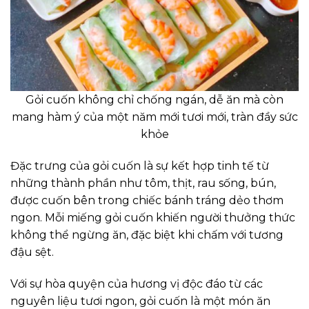
Gỏi cuốn không chỉ chống ngán, dễ ăn mà còn
mang hàm ý của một năm mới tươi mới, tràn đầy sức
khỏe
Đặc trưng của gỏi cuốn là sự kết hợp tinh tế từ
những thành phần như tôm, thịt, rau sống, bún,
được cuốn bên trong chiếc bánh tráng dẻo thơm
ngon. Mỗi miếng gỏi cuốn khiến người thưởng thức
không thể ngừng ăn, đặc biệt khi chấm với tương
đậu sệt.
Với sự hòa quyện của hương vị độc đáo từ các
nguyên liệu tươi ngon, gỏi cuốn là một món ăn