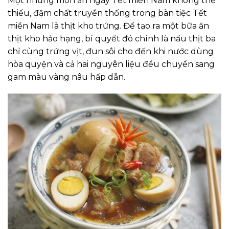
Một những món ăn ngày Tết miền Nam không thể
thiếu, đậm chất truyền thống trong bàn tiệc Tết
miền Nam là thịt kho trứng. Để tạo ra một bữa ăn
thịt kho hảo hạng, bí quyết đó chính là nấu thịt ba
chỉ cùng trứng vịt, đun sôi cho đến khi nước dùng
hòa quyện và cả hai nguyên liệu đều chuyển sang
gam màu vàng nâu hấp dẫn.