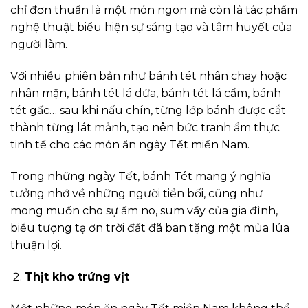
chỉ đơn thuần là một món ngon mà còn là tác phẩm
nghệ thuật biểu hiện sự sáng tạo và tâm huyết của
người làm.
Với nhiều phiên bản như bánh tét nhân chay hoặc
nhân mặn, bánh tét lá dứa, bánh tét lá cẩm, bánh
tét gấc… sau khi nấu chín, từng lớp bánh được cắt
thành từng lát mảnh, tạo nên bức tranh ẩm thực
tinh tế cho các món ăn ngày Tết miền Nam.
Trong những ngày Tết, bánh Tét mang ý nghĩa
tưởng nhớ về những người tiền bối, cũng như
mong muốn cho sự ấm no, sum vầy của gia đình,
biểu tượng tạ ơn trời đất đã ban tặng một mùa lúa
thuận lợi.
Thịt kho trứng vịt