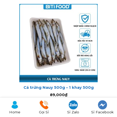
Cá trứng Nauy 500g – 1 khay 500g
89,000
₫
thêm giỏ hàng
Home
Gọi Sỉ
Sỉ Zalo
Sỉ Facebook