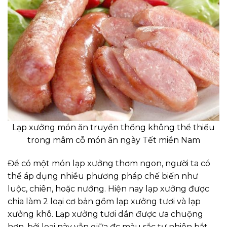
Lạp xưởng món ăn truyền thống không thể thiếu
trong mâm cỗ món ăn ngày Tết miền Nam
Để có một món lạp xưởng thơm ngon, người ta có
thể áp dụng nhiều phương pháp chế biến như
luộc, chiên, hoặc nướng. Hiện nay lạp xưởng được
chia làm 2 loại cơ bản gồm lạp xưởng tươi và lạp
xưởng khô. Lạp xưởng tươi dần được ưa chuộng
hơn, bởi loại này vẫn giữa đc màu sắc tự nhiên bắt