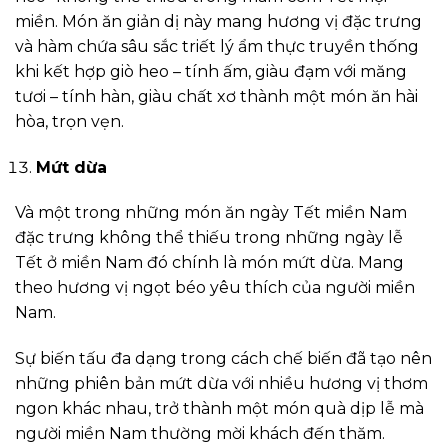
miền. Món ăn giản dị này mang hương vị đặc trưng
và hàm chứa sâu sắc triết lý ẩm thực truyền thống
khi kết hợp giò heo – tính ấm, giàu đạm với măng
tươi – tính hàn, giàu chất xơ thành một món ăn hài
hòa, trọn vẹn.
Mứt dừa
Và một trong những món ăn ngày Tết miền Nam
đặc trưng không thể thiếu trong những ngày lễ
Tết ở miền Nam đó chính là món mứt dừa. Mang
theo hương vị ngọt béo yêu thích của người miền
Nam.
Sự biến tấu đa dạng trong cách chế biến đã tạo nên
những phiên bản mứt dừa với nhiều hương vị thơm
ngon khác nhau, trở thành một món quà dịp lễ mà
người miền Nam thường mời khách đến thăm.