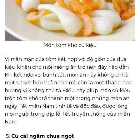
Món tôm khô củ kiệu
Vị mặn mặn của tôm kết hợp với độ giòn của dưa
kiệu khiến cho mỗi miếng ăn trở nên đầy hấp dẫn.
Khi kết hợp với bánh tét, món ăn này không chỉ là
một sự kết hợp hoàn hảo mà còn là một thăng hoa
hương vị không thể tả. Điều này giúp món củ kiệu
trộn tôm khô trở thành một trong những món ăn
ngày Tết miền Nam tinh tế và độc đáo, được lòng
mọi người trong dịp lễ Tết truyền thống của miền
Nam.
Củ cải ngâm chua ngọt