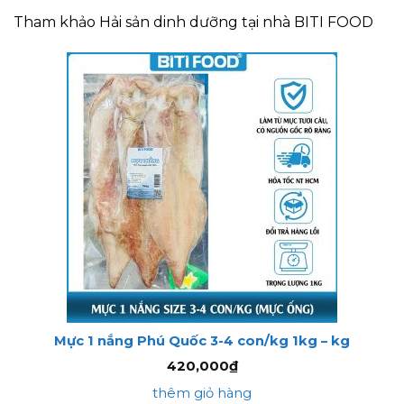
Tham khảo Hải sản dinh dưỡng tại nhà BITI FOOD
Mực 1 nắng Phú Quốc 3-4 con/kg 1kg – kg
420,000
₫
thêm giỏ hàng