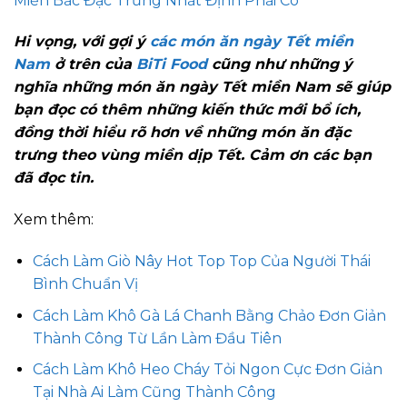
Miền Bắc Đặc Trưng Nhất Định Phải Có
Hi vọng, với gợi ý
các món ăn ngày Tết miền
Nam
ở trên của
BiTi Food
cũng như những ý
nghĩa những món ăn ngày Tết miền Nam sẽ giúp
bạn đọc có thêm những kiến thức mới bổ ích,
đồng thời hiểu rõ hơn về những món ăn đặc
trưng theo vùng miền dịp Tết. Cảm ơn các bạn
đã đọc tin.
Xem thêm:
Cách Làm Giò Nây Hot Top Top Của Người Thái
Bình Chuẩn Vị
Cách Làm Khô Gà Lá Chanh Bằng Chảo Đơn Giản
Thành Công Từ Lần Làm Đầu Tiên
Cách Làm Khô Heo Cháy Tỏi Ngon Cực Đơn Giản
Tại Nhà Ai Làm Cũng Thành Công