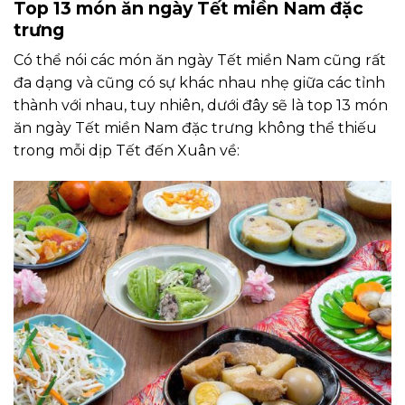
Top 13 món ăn ngày Tết miền Nam đặc
trưng
Có thể nói các món ăn ngày Tết miền Nam cũng rất
đa dạng và cũng có sự khác nhau nhẹ giữa các tỉnh
thành với nhau, tuy nhiên, dưới đây sẽ là top 13 món
ăn ngày Tết miền Nam đặc trưng không thể thiếu
trong mỗi dịp Tết đến Xuân về: