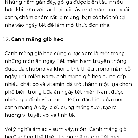
Những năm gần đây, gỏi gà được biến tấu nhiều
hơn khi trộn với các loại trái cây như măng cụt, xoài
xanh, chôm chôm rất lạ miệng, bạn có thể thử tại
nhà vào ngày tết để làm mới thực đơn nha.
Canh măng giò heo
Canh măng giò heo cũng được xem là một trong
những món ăn ngày Tết miền Nam truyền thống
được ưa chuộng và không thể thiếu trong mẫm cỗ
ngày Tết miền NamCanh măng giò heo cung cấp
nhiều chất xơ và vitamin, đã trở thành một lựa chọn
phổ biến trong bữa ăn ngày tết miền Nam, được
nhiều gia đình yêu thích. Điểm đặc biệt của món
canh măng ở đây là sử dụng măng tươi, tạo ra
hương vị tuyệt vời và tinh tế.
Với ý nghĩa ấm áp – sum vầy, món “Canh măng giò
heo” không thể thiếu trong mâm cơm Tết mọi