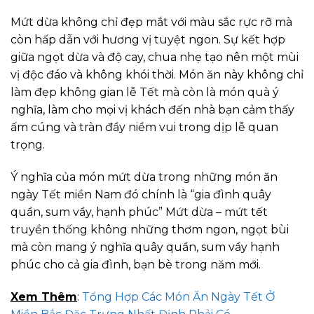
Mứt dừa không chỉ đẹp mắt với màu sắc rực rỡ mà
còn hấp dẫn với hương vị tuyệt ngon. Sự kết hợp
giữa ngọt dừa và độ cay, chua nhẹ tạo nên một mùi
vị độc đáo và không khói thời. Món ăn này không chỉ
làm đẹp không gian lễ Tết mà còn là món quà ý
nghĩa, làm cho mọi vị khách đến nhà bạn cảm thấy
ấm cúng và tràn đầy niềm vui trong dịp lễ quan
trọng.
Ý nghĩa của món mứt dừa trong những món ăn
ngày Tết miền Nam đó chính là “gia đình quây
quần, sum vầy, hạnh phúc” Mứt dừa – mứt tết
truyền thống không những thơm ngon, ngọt bùi
mà còn mang ý nghĩa quây quần, sum vầy hạnh
phúc cho cả gia đình, bạn bè trong năm mới.
Xem Thêm
:
Tổng Hợp Các Món Ăn Ngày Tết Ở