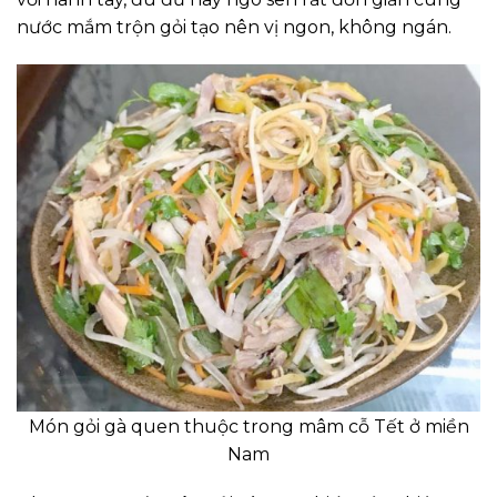
nước mắm trộn gỏi tạo nên vị ngon, không ngán.
Món gỏi gà quen thuộc trong mâm cỗ Tết ở miền
Nam