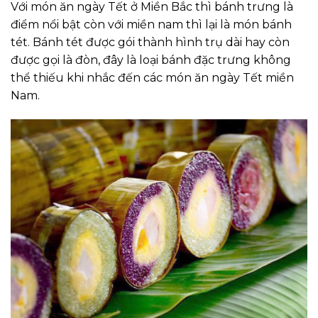
Với món ăn ngày Tết ở Miền Bắc thì bánh trưng là
điểm nổi bật còn với miền nam thì lại là món bánh
tét. Bánh tét được gói thành hình trụ dài hay còn
được gọi là đòn, đây là loại bánh đặc trưng không
thể thiếu khi nhắc đến các món ăn ngày Tết miền
Nam.