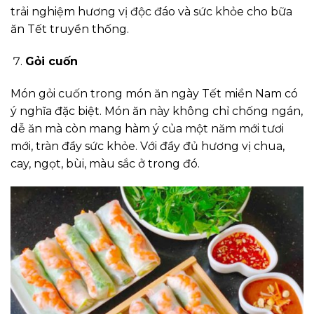
trải nghiệm hương vị độc đáo và sức khỏe cho bữa
ăn Tết truyền thống.
Gỏi cuốn
Món gỏi cuốn trong món ăn ngày Tết miền Nam có
ý nghĩa đặc biệt. Món ăn này không chỉ chống ngán,
dễ ăn mà còn mang hàm ý của một năm mới tươi
mới, tràn đầy sức khỏe. Với đầy đủ hương vị chua,
cay, ngọt, bùi, màu sắc ở trong đó.