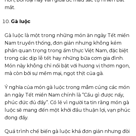
mắt.
Gà luộc
Gà luộc là một trong những món ăn ngày Tết miền
Nam truyền thống, đơn giản nhưng không kém
phần quan trọng trong ẩm thực Việt Nam, đặc biệt
trong các dịp lễ tết hay những bữa cơm gia đình.
Món này không chỉ nổi bật với hương vị thơm ngon,
mà còn bởi sự mềm mại, ngọt thịt của gà.
Ý nghĩa của món gà luộc trong mâm cúng các
món
ăn ngày Tết miền Nam chính là “
Cầu gì được nấy,
phúc đức đủ đầy”. Có lẽ vì người ta tin rằng món gà
luộc sẽ mang đến một khởi đầu thuận lợi, vạn phúc
đong đầy.
Quá trình chế biến gà luộc khá đơn giản nhưng đòi