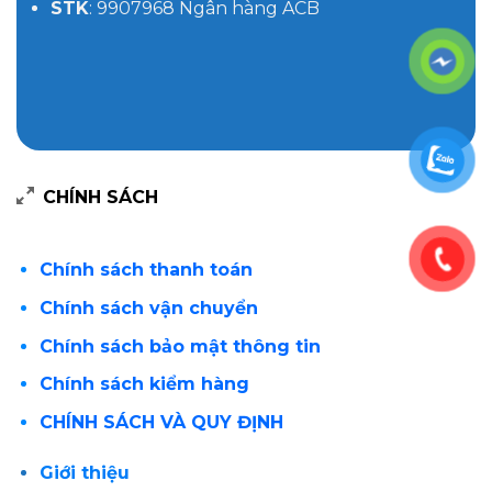
STK
: 9907968 Ngân hàng ACB
CHÍNH SÁCH
Chính sách thanh toán
Chính sách vận chuyển
Chính sách bảo mật thông tin
Chính sách kiểm hàng
CHÍNH SÁCH VÀ QUY ĐỊNH
Giới thiệu