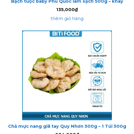
Bạch tuộc baby Phú Quốc làm sạch 500g – khay
135,000
₫
thêm giỏ hàng
Chả mực nang giã tay Quy Nhơn 500g – 1 Túi 500g