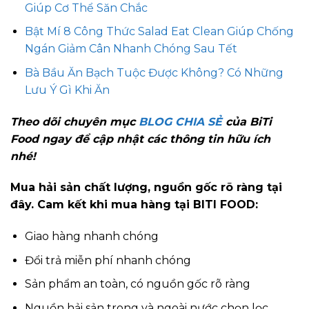
Giúp Cơ Thể Săn Chắc
Bật Mí 8 Công Thức Salad Eat Clean Giúp Chống
Ngán Giảm Cân Nhanh Chóng Sau Tết
Bà Bầu Ăn Bạch Tuộc Được Không? Có Những
Lưu Ý Gì Khi Ăn
Theo dõi chuyên mục
BLOG CHIA SẺ
của BiTi
Food ngay để cập nhật các thông tin hữu ích
nhé!
Mua hải sản chất lượng, nguồn gốc rõ ràng tại
đây. Cam kết khi mua hàng tại BITI FOOD:
Giao hàng nhanh chóng
Đổi trả miễn phí nhanh chóng
Sản phẩm an toàn, có nguồn gốc rõ ràng
Nguồn hải sản trong và ngoài nước chọn lọc