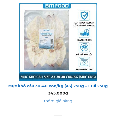
Mực khô câu 30-40 con/kg (A3) 250g – 1 túi 250g
345,000
₫
thêm giỏ hàng