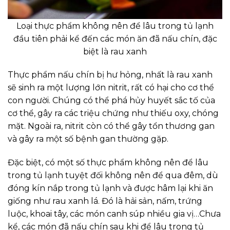
Loại thực phẩm không nên để lâu trong tủ lạnh
đầu tiên phải kể đến các món ăn đã nấu chín, đặc
biệt là rau xanh
Thực phẩm nấu chín bị hư hỏng, nhất là rau xanh
sẽ sinh ra một lượng lớn nitrit, rất có hại cho cơ thể
con người. Chúng có thể phá hủy huyết sắc tố của
cơ thể, gây ra các triệu chứng như thiếu oxy, chóng
mặt. Ngoài ra, nitrit còn có thể gây tổn thương gan
và gây ra một số bệnh gan thường gặp.
Đặc biệt, có một số thực phẩm không nên để lâu
trong tủ lạnh tuyệt đối không nên để qua đêm, dù
đóng kín nắp trong tủ lạnh và được hâm lại khi ăn
giống như rau xanh lá. Đó là hải sản, nấm, trứng
luộc, khoai tây, các món canh súp nhiều gia vị…Chưa
kể, các món đã nấu chín sau khi để lâu trong tủ