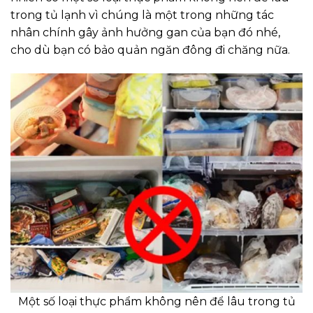
trong tủ lạnh vì chúng là một trong những tác
nhân chính gây ảnh hưởng gan của bạn đó nhé,
cho dù bạn có bảo quản ngăn đông đi chăng nữa.
Một số loại thực phẩm không nên để lâu trong tủ