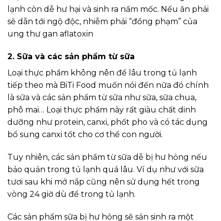
lạnh còn dễ hư hại và sinh ra nấm mốc. Nếu ăn phải
sẽ dẫn tới ngộ độc, nhiễm phải “đồng phạm” của
ung thư gan aflatoxin
2. Sữa và các sản phẩm từ sữa
Loại thực phẩm không nên để lâu trong tủ lạnh
tiếp theo mà BiTi Food muốn nói đến nữa đó chính
là sữa và các sản phẩm từ sữa như sữa, sữa chua,
phô mai… Loại thực phẩm này rất giàu chất dinh
dưỡng như protein, canxi, phốt pho và có tác dụng
bổ sung canxi tốt cho cơ thể con người.
Tuy nhiên, các sản phẩm từ sữa dễ bị hư hỏng nếu
bảo quản trong tủ lạnh quá lâu. Ví dụ như với sữa
tươi sau khi mở nắp cũng nên sử dụng hết trong
vòng 24 giờ dù để trong tủ lạnh.
Các sản phẩm sữa bị hư hỏng sẽ sản sinh ra một