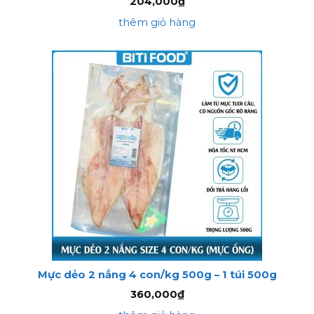
204,000
₫
thêm giỏ hàng
Mực dẻo 2 nắng 4 con/kg 500g – 1 túi 500g
360,000
₫