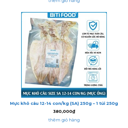
thêm giỏ hàng
Mực khô câu 12-14 con/kg (SA) 250g – 1 túi 250g
380,000
₫
thêm giỏ hàng