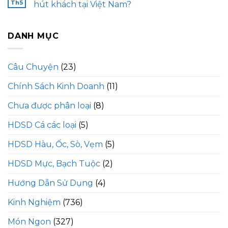
Th5
hút khách tại Việt Nam?
DANH MỤC
Câu Chuyện
(23)
Chính Sách Kinh Doanh
(11)
Chưa được phân loại
(8)
HDSD Cá các loại
(5)
HDSD Hàu, Ốc, Sò, Vẹm
(5)
HDSD Mực, Bạch Tuộc
(2)
Hướng Dẫn Sử Dụng
(4)
Kinh Nghiệm
(736)
Món Ngon
(327)