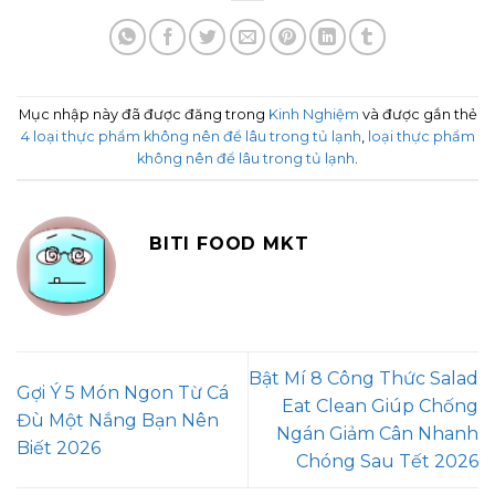
Mục nhập này đã được đăng trong
Kinh Nghiệm
và được gắn thẻ
4 loại thực phẩm không nên để lâu trong tủ lạnh
,
loại thực phẩm
không nên để lâu trong tủ lạnh
.
BITI FOOD MKT
Bật Mí 8 Công Thức Salad
Gợi Ý 5 Món Ngon Từ Cá
Eat Clean Giúp Chống
Đù Một Nắng Bạn Nên
Ngán Giảm Cân Nhanh
Biết 2026
Chóng Sau Tết 2026