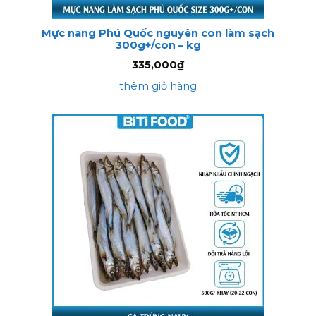
Mực nang Phú Quốc nguyên con làm sạch
300g+/con – kg
335,000
₫
thêm giỏ hàng