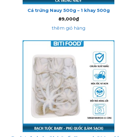
Cá trứng Nauy 500g – 1 khay 500g
89,000
₫
thêm giỏ hàng