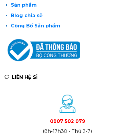
Sản phẩm
Blog chia sẻ
Công Bố Sản phẩm
LIÊN HỆ SỈ
0907 502 079
(8h-17h30 - Thứ 2-7)