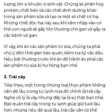
lượng lớn vi khuẩn, vi sinh vật. Chúng sẽ phân hủy
protein, chất béo và các chất dinh dưỡng khác
trong sản phẩm sữa và tạo ra một số chất có hại.
Những chất độc hại này sau khi xâm nhập vào cơ
thể con người sẽ gây tổn thương cho gan và gây ra
các bệnh về gan.
Vì vậy, khi ăn các sản phẩm từ sữa, chúng ta phải
chú ý đến thời gian bảo quản, kiểm tra kỹ các dấu
hiệu bất thường trước khi ăn để tránh ăn phải các
sản phẩm từ sữa bị hư hỏng bạn nhé.
3. Trái cây
Tiếp theo, một trong những loại thực phẩm không
nên để lâu trong tủ lạnh nữa đó chính là trái cây.
Nghe vô lý là vậy nhưng đây lại là sự thật bạn nhé.
Bảo quản trái cây trong tủ lạnh giúp giữ tươi lâu
hơn, nhưng nếu để quá lâu, trái cây vẫn có thể