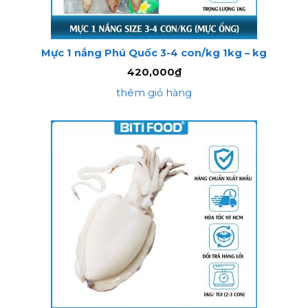
Mực 1 nắng Phú Quốc 3-4 con/kg 1kg – kg
420,000
₫
thêm giỏ hàng