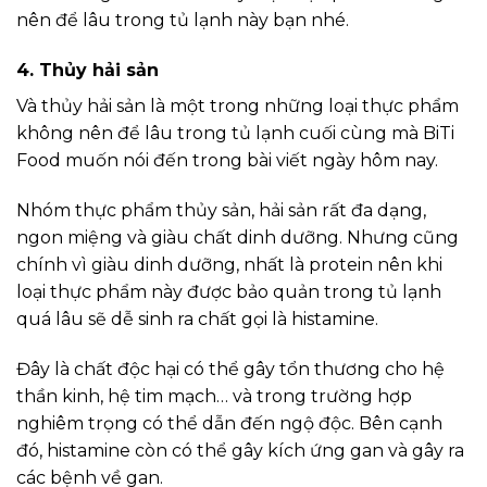
nên để lâu trong tủ lạnh này bạn nhé.
4.
Thủy hải sản
Và thủy hải sản là một trong những loại thực phẩm
không nên để lâu trong tủ lạnh cuối cùng mà BiTi
Food muốn nói đến trong bài viết ngày hôm nay.
Nhóm thực phẩm thủy sản, hải sản rất đa dạng,
ngon miệng và giàu chất dinh dưỡng. Nhưng cũng
chính vì giàu dinh dưỡng, nhất là protein nên khi
loại thực phẩm này được bảo quản trong tủ lạnh
quá lâu sẽ dễ sinh ra chất gọi là histamine.
Đây là chất độc hại có thể gây tổn thương cho hệ
thần kinh, hệ tim mạch… và trong trường hợp
nghiêm trọng có thể dẫn đến ngộ độc. Bên cạnh
đó, histamine còn có thể gây kích ứng gan và gây ra
các bệnh về gan.