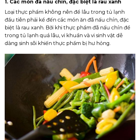
1. Các món đã nấu chín, đặc biệt là rau xanh
Loại thực phẩm không nên để lâu trong tủ lạnh
đầu tiên phải kể đến các món ăn đã nấu chín, đặc
biệt là rau xanh. Bởi khi thực phẩm đã nấu chín để
trong tủ lạnh quá lâu, vi khuẩn và vi sinh vật dễ
dàng sinh sôi khiến thực phẩm bị hư hỏng.