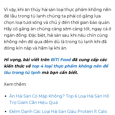
Vì vậy, khi ăn thủy hải sản loại thực phẩm không nên
để lâu trong tủ lạnh chúng ta phải cố gắng lựa
chọn loại tươi sống và chú ý đến thời gian bảo quản.
Hãy cố gắng ăn chúng càng sớm càng tốt, ngay cả ở
ngăn đông. Đặc biệt, hải sản sau khi nấu chín cũng
không nên để qua đêm dù là trong tủ lạnh khi đã
đóng kín nắp và hâm lại khi ăn.
Hi vọng, bài viết trên
BiTi Food
đã cung cấp các
kiến thức về
top 4 loại thực phẩm không nên để
lâu trong tủ lạnh
mà bạn cần biết.
Xem thêm:
Ăn Hải Sản Có Mập Không? Top 6 Loại Hải Sản Hỗ
Trợ Giảm Cân Hiệu Quả
Điểm Danh Các Loại Hải Sản Giàu Protein Ít Calo