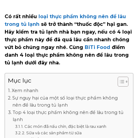
Có rất nhiều
loại thực phẩm không nên để lâu
trong tủ lạnh
sẽ trở thành “thuốc độc” hại gan.
Hãy kiểm tra tủ lạnh nhà bạn ngay, nếu có 4 loại
thực phẩm này để đã quá lâu cần nhanh chóng
vứt bỏ chúng ngay nhé. Cùng
BiTi Food
điểm
danh 4 loại thực phẩm không nên để lâu trong
tủ lạnh dưới đây nha.
Mục lục
Xem nhanh
Sự nguy hại của một số loại thực phẩm không
nên để lâu trong tủ lạnh
Top 4 loại thực phẩm không nên để lâu trong tủ
lạnh
1. Các món đã nấu chín, đặc biệt là rau xanh
2. Sữa và các sản phẩm từ sữa