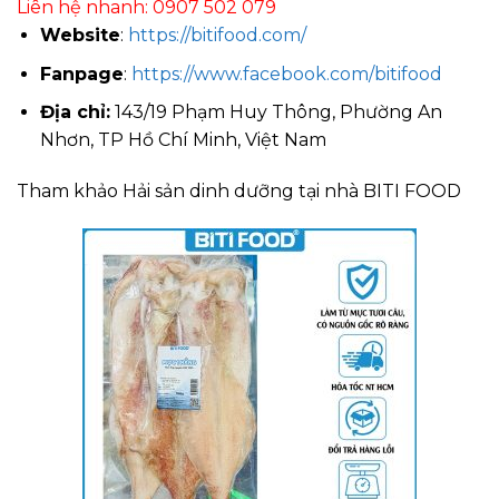
Liên hệ nhanh: 0907 502 079
Website
:
https://bitifood.com/
Fanpage
:
https://www.facebook.com/bitifood
Địa chỉ:
143/19 Phạm Huy Thông, Phường An
Nhơn, TP Hồ Chí Minh, Việt Nam
Tham khảo Hải sản dinh dưỡng tại nhà BITI FOOD