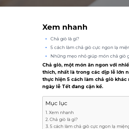
Xem nhanh
Chả giò là gì?
5 cách làm chả giò cực ngon lạ miệ
Những mẹo nhỏ giúp món chả giò g
Chả giò, một món ăn ngon với nhiề
thích, nhất là trong các dịp lễ lớn
thực hiện 5 cách làm chả giò khác 
ngày lễ Tết đang cận kề.
Mục lục
Xem nhanh
Chả giò là gì?
5 cách làm chả giò cực ngon lạ miện