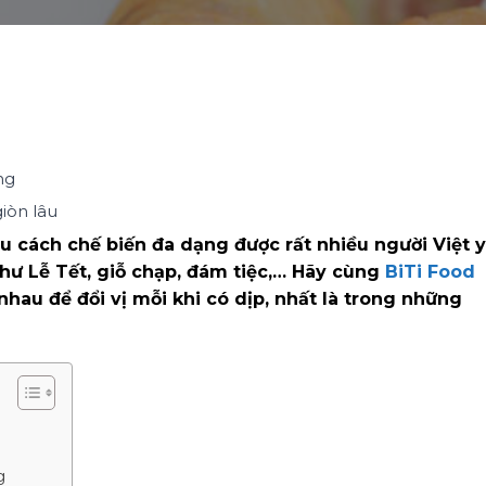
ng
iòn lâu
u cách chế biến đa dạng được rất nhiều người Việt 
 như Lễ Tết, giỗ chạp, đám tiệc,… Hãy cùng
BiTi Food
nhau để đổi vị mỗi khi có dịp, nhất là trong những
g