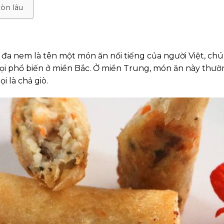
òn lâu
 đa nem là tên một món ăn nổi tiếng của người Việt, ch
gọi phổ biến ở miền Bắc. Ở miền Trung, món ăn này thư
i là chả giò.