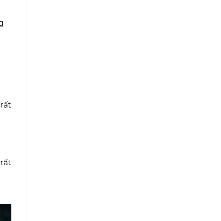
g
rất
rất