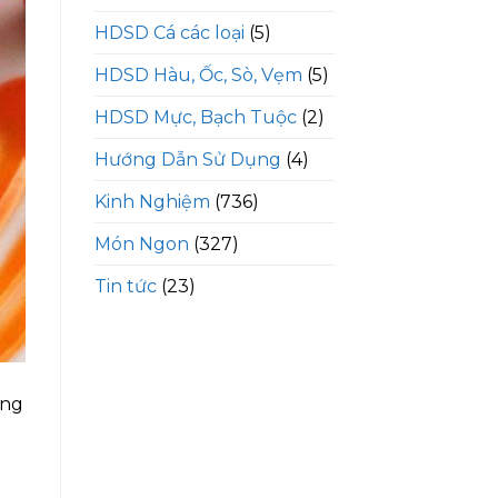
HDSD Cá các loại
(5)
HDSD Hàu, Ốc, Sò, Vẹm
(5)
HDSD Mực, Bạch Tuộc
(2)
Hướng Dẫn Sử Dụng
(4)
Kinh Nghiệm
(736)
Món Ngon
(327)
Tin tức
(23)
ơng