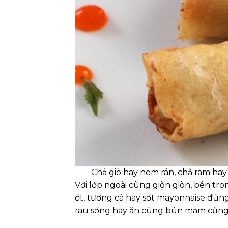
Chả giò hay nem rán, chả ram hay
Với lớp ngoài cùng giòn giòn, bên t
ớt, tương cà hay sốt mayonnaise đún
rau sống hay ăn cùng bún mắm cũng r