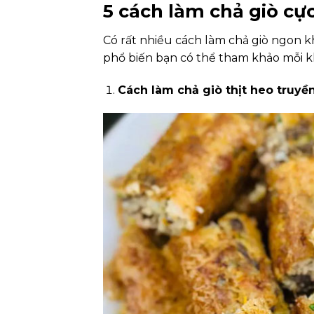
5 cách làm chả giò cự
Có rất nhiều cách làm chả giò ngon k
phổ biến bạn có thể tham khảo mỗi kh
Cách làm chả giò thịt heo truyề