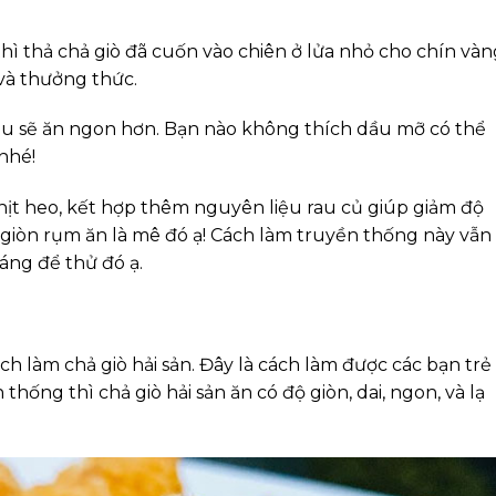
thì thả chả giò đã cuốn vào chiên ở lửa nhỏ cho chín vàn
 và thưởng thức.
ầu sẽ ăn ngon hơn. Bạn nào không thích dầu mỡ có thể
nhé!
hịt heo, kết hợp thêm nguyên liệu rau củ giúp giảm độ
 giòn rụm ăn là mê đó ạ! Cách làm truyền thống này vẫn 
áng để thử đó ạ.
ch làm chả giò hải sản. Đây là cách làm được các bạn trẻ 
thống thì chả giò hải sản ăn có độ giòn, dai, ngon, và lạ