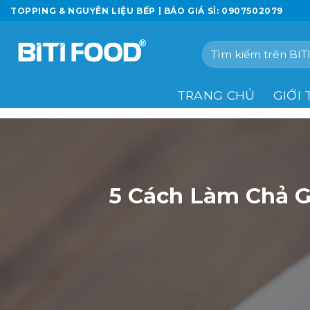
Chuyển
TOPPING & NGUYÊN LIỆU BẾP | BÁO GIÁ SỈ: 0907502079
đến
nội
Tìm
dung
kiếm:
TRANG CHỦ
GIỚI 
5 Cách Làm Chả 