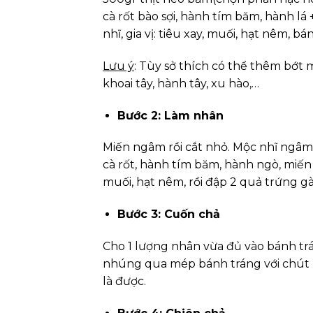
cà rốt bào sợi, hành tím băm, hành lá
nhĩ, gia vị: tiêu xay, muối, hạt nêm, b
Lưu ý
: Tùy sở thích có thể thêm bớt
khoai tây, hành tây, xu hào,…
Bước 2: Làm nhân
Miến ngâm rồi cắt nhỏ. Mộc nhĩ ngâm 
cà rốt, hành tím băm, hành ngò, miến 
muối, hạt nêm, rồi đập 2 quả trứng g
Bước 3: Cuốn chả
Cho 1 lượng nhân vừa đủ vào bánh tr
nhúng qua mép bánh tráng với chút 
là được.