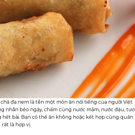
 chả đa nem là tên một món ăn nổi tiếng của người Việt
rong nhân béo ngậy, chấm cùng nước mắm, nước đậu, tư
g hết bài. Bạn có thể ăn không hoặc kết hợp cùng quấn
ất là hợp vị.