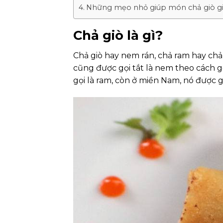
Những mẹo nhỏ giúp món chả giò gi
Chả giò là gì?
Chả giò hay nem rán, chả ram hay chả
cũng được gọi tắt là nem theo cách 
gọi là ram, còn ở miền Nam, nó được gọ