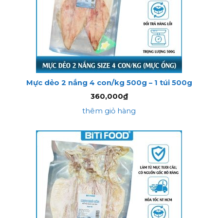
Mực dẻo 2 nắng 4 con/kg 500g – 1 túi 500g
360,000
₫
thêm giỏ hàng