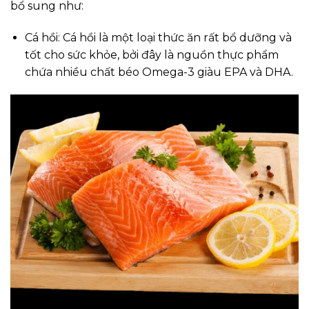
bổ sung như:
Cá hồi: Cá hồi là một loại thức ăn rất bổ dưỡng và
tốt cho sức khỏe, bởi đây là nguồn thực phẩm
chứa nhiều chất béo Omega-3 giàu EPA và DHA.