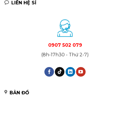
LIÊN HỆ SỈ
0907 502 079
(8h-17h30 - Thứ 2-7)
BẢN ĐỒ