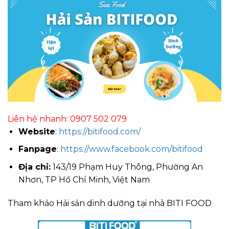
Liên hệ nhanh: 0907 502 079
Website
:
https://bitifood.com/
Fanpage
:
https://www.facebook.com/bitifood
Địa chỉ:
143/19 Phạm Huy Thông, Phường An
Nhơn, TP Hồ Chí Minh, Việt Nam
Tham khảo Hải sản dinh dưỡng tại nhà BITI FOOD