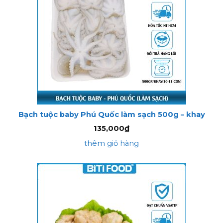
Bạch tuộc baby Phú Quốc làm sạch 500g – khay
135,000
₫
thêm giỏ hàng