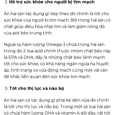
Hỗ trợ sức khỏe cho người bị tim mạch
Ăn hải sản tác dụng gì tiếp theo đó chính là tốt cho
sức khỏe của người bị tim mạch. Bởi trong hải sản có
chất giúp điều hòa nhịp tim và làm giảm nồng độ
của axit béo trung tính.
Ngoài ra, hàm lượng Omega-3 chứa trong hải sản
trong đó 2 loại acid chính thuộc nhóm chất béo này
là EPA và DHA, đây là những chất béo lành mạnh
tốt cho sức khỏe, có khả năng ngăn ngừa hạ huyết
áp, tình trạng xơ vữa động mạch cùng một vài vấn
đề khác liên quan đến sức khỏe tim mạch.
Tốt cho thị lực và não bộ
Ăn hải sản có tác dụng gì phải kể đến nữa đó chính
là tốt cho thị lực và não bộ. Trong một số loại hải sản
có chứa hàm lượng DHA và vitamin A dồi dào, rất tốt