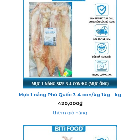
Mực 1 nắng Phú Quốc 3-4 con/kg 1kg – kg
420,000
₫
thêm giỏ hàng