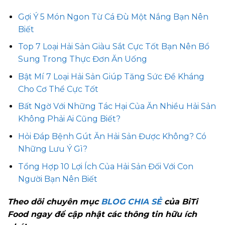
Gợi Ý 5 Món Ngon Từ Cá Đù Một Nắng Bạn Nên
Biết
Top 7 Loại Hải Sản Giàu Sắt Cực Tốt Bạn Nên Bổ
Sung Trong Thực Đơn Ăn Uống
Bật Mí 7 Loại Hải Sản Giúp Tăng Sức Đề Kháng
Cho Cơ Thể Cực Tốt
Bất Ngờ Với Những Tác Hại Của Ăn Nhiều Hải Sản
Không Phải Ai Cũng Biết?
Hỏi Đáp Bệnh Gút Ăn Hải Sản Được Không? Có
Những Lưu Ý Gì?
Tổng Hợp 10 Lợi Ích Của Hải Sản Đối Với Con
Người Bạn Nên Biết
Theo dõi chuyên mục
BLOG CHIA SẺ
của BiTi
Food ngay để cập nhật các thông tin hữu ích