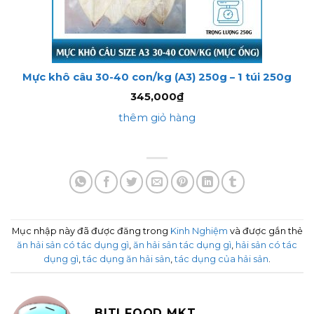
Mực khô câu 30-40 con/kg (A3) 250g – 1 túi 250g
345,000
₫
thêm giỏ hàng
Mục nhập này đã được đăng trong
Kinh Nghiệm
và được gắn thẻ
ăn hải sản có tác dụng gì
,
ăn hải sản tác dụng gì
,
hải sản có tác
dụng gì
,
tác dụng ăn hải sản
,
tác dụng của hải sản
.
BITI FOOD MKT