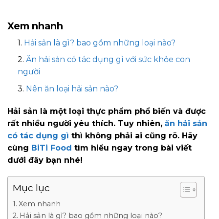
Xem nhanh
Hải sản là gì? bao gồm những loại nào?
Ăn hải sản có tác dụng gì với sức khỏe con
người
Nên ăn loại hải sản nào?
Hải sản là một loại thực phẩm phổ biến và được
rất nhiều người yêu thích. Tuy nhiên,
ăn hải sản
có tác dụng gì
thì không phải ai cũng rõ. Hãy
cùng
BiTi Food
tìm hiểu ngay trong bài viết
dưới đây bạn nhé!
Mục lục
Xem nhanh
Hải sản là gì? bao gồm những loại nào?