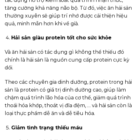
tác dụng hỗ trợ kiểm soát quá trình nhận thức,
tăng cường khả năng não bộ. Từ đó, việc ăn hải sản
thường xuyên sẽ giúp trí nhớ được cải thiện hiệu
quả, minh mẫn hơn khi về già.
Hải sản giàu protein tốt cho sức khỏe
Và ăn hải sản có tác dụng gì không thể thiếu đó
chính là hải sản là nguồn cung cấp protein cực kỳ
dồi.
Theo các chuyên gia dinh dưỡng, protein trong hải
sản là protein có giá trị dinh dưỡng cao, giúp làm
chậm quá trình lão hóa của cơ thể, giảm quá trình
thoái hóa khớp, thoát vị đĩa đệm, … và hải sản còn là
loại thực phẩm dễ ăn và dễ tiêu hóa.
Giảm tình trạng thiếu máu