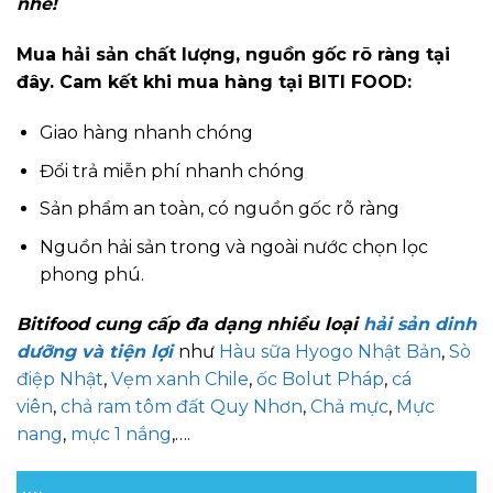
nhé!
Mua hải sản chất lượng, nguồn gốc rõ ràng tại
đây. Cam kết khi mua hàng tại BITI FOOD:
Giao hàng nhanh chóng
Đổi trả miễn phí nhanh chóng
Sản phẩm an toàn, có nguồn gốc rõ ràng
Nguồn hải sản trong và ngoài nước chọn lọc
phong phú.
Bitifood cung cấp đa dạng nhiều loại
hải sản dinh
dưỡng và tiện lợi
như
Hàu sữa Hyogo Nhật Bản
,
Sò
điệp Nhật
,
Vẹm xanh Chile
,
ốc Bolut Pháp
,
cá
viên
,
chả ram tôm đất Quy Nhơn
,
Chả mực
,
Mực
nang
,
mực 1 nắng
,….