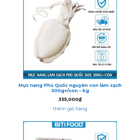
Mực nang Phú Quốc nguyên con làm sạch
300g+/con – kg
335,000
₫
thêm giỏ hàng