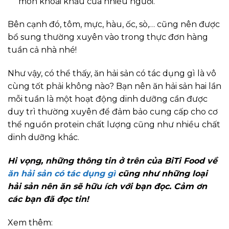
món khoái khẩu của nhiều người.
Bên cạnh đó, tôm, mực, hàu, ốc, sò,… cũng nên được
bổ sung thường xuyên vào trong thực đơn hàng
tuần cả nhà nhé!
Như vậy, có thể thấy, ăn hải sản có tác dụng gì là vô
cùng tốt phải không nào? Bạn nên ăn hải sản hai lần
mỗi tuần là một hoạt động dinh dưỡng cần được
duy trì thường xuyên để đảm bảo cung cấp cho cơ
thể nguồn protein chất lượng cũng như nhiều chất
dinh dưỡng khác.
Hi vọng, những thông tin ở trên của BiTi Food về
ăn hải sản có tác dụng gì
cũng như những loại
hải sản nên ăn sẽ hữu ích với bạn đọc. Cảm ơn
các bạn đã đọc tin!
Xem thêm: