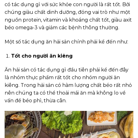
có tác dụng gì với sức khỏe con người là rất tốt. Bởi
chúng giàu chất dinh dưỡng, đóng vai trò như một
nguồn protein, vitamin và khoáng chất tốt, giàu axit
béo omega-3 và giảm các bệnh thông thường.
Một số tác dụng ăn hải sản chính phải kể đến như:
Tốt cho người ăn kiêng
Ăn hải sản có tác dụng gì đầu tiên phải kể đến đây
là nhóm thực phẩm rất tốt cho nhóm người ăn
kiêng. Trong hải sản có hàm lượng chất béo rất nhỏ
nên chúng ta có thể thoải mái ăn mà không lo về
vấn đề béo phì, thừa cân.