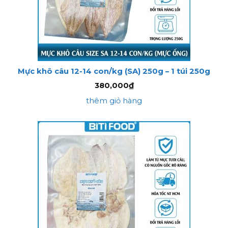
Mực khô câu 12-14 con/kg (SA) 250g – 1 túi 250g
380,000
₫
thêm giỏ hàng