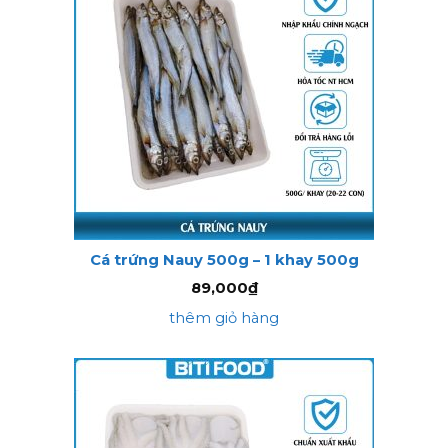
Cá trứng Nauy 500g – 1 khay 500g
89,000
₫
thêm giỏ hàng