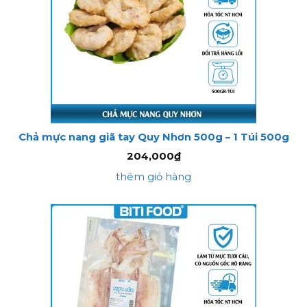
Chả mực nang giã tay Quy Nhơn 500g – 1 Túi 500g
204,000
₫
thêm giỏ hàng