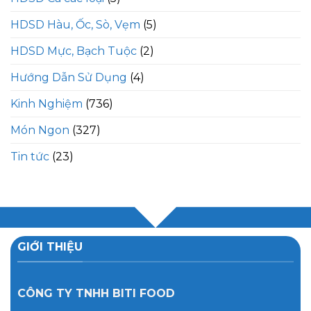
HDSD Hàu, Ốc, Sò, Vẹm
(5)
HDSD Mực, Bạch Tuộc
(2)
Hướng Dẫn Sử Dụng
(4)
Kinh Nghiệm
(736)
Món Ngon
(327)
Tin tức
(23)
GIỚI THIỆU
CÔNG TY TNHH BITI FOOD