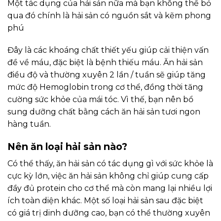
Một tác dụng của hải sản nữa mà bạn không thể bỏ
qua đó chính là hải sản có nguồn sắt và kẽm phong
phú
Đây là các khoáng chất thiết yếu giúp cải thiện vấn
đề về máu, đặc biệt là bệnh thiếu máu. Ăn hải sản
điều độ và thường xuyên 2 lần / tuần sẽ giúp tăng
mức độ Hemoglobin trong cơ thể, đồng thời tăng
cường sức khỏe của mái tóc. Vì thế, bạn nên bổ
sung dưỡng chất bằng cách ăn hải sản tươi ngon
hàng tuần.
Nên ăn loại hải sản nào?
Có thể thấy, ăn hải sản có tác dụng gì với sức khỏe là
cực kỳ lớn, việc ăn hải sản không chỉ giúp cung cấp
đầy đủ protein cho cơ thể mà còn mang lại nhiều lợi
ích toàn diện khác. Một số loại hải sản sau đặc biệt
có giá trị dinh dưỡng cao, bạn có thể thường xuyên