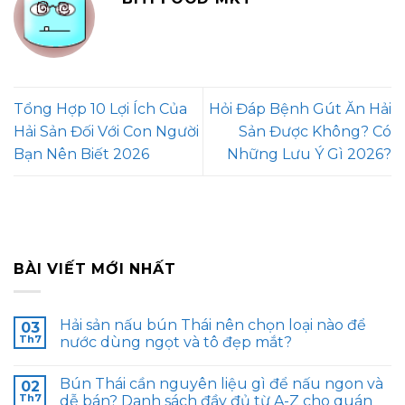
Tổng Hợp 10 Lợi Ích Của
Hỏi Đáp Bệnh Gút Ăn Hải
Hải Sản Đối Với Con Người
Sản Được Không? Có
Bạn Nên Biết 2026
Những Lưu Ý Gì 2026?
BÀI VIẾT MỚI NHẤT
Hải sản nấu bún Thái nên chọn loại nào để
03
Th7
nước dùng ngọt và tô đẹp mắt?
Bún Thái cần nguyên liệu gì để nấu ngon và
02
Th7
dễ bán? Danh sách đầy đủ từ A-Z cho quán