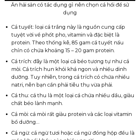
Ăn hải sản có tác dụng gì nên chọn cá hồi để sử
dụng
Cá tuyết: loại cá trắng này là nguồn cung cấp
tuyệt vời về phốt pho, vitamin và đặc biệt là
protein. Theo thống kê, 85 gam cá tuyết nấu
chín có chứa khoảng 15 – 20 gam protein.
Cá trích: đây là một loại cá béo tương tự như cá
mòi. Cá trích hun khói khá ngon và nhiều dinh
dưỡng. Tuy nhiên, trong cá trích có chứa nhiều
natri, nên bạn cần phải tiêu thụ vừa phải.
Cá thu: cá thu là một loại cá chứa nhiều dầu, giàu
chất béo lành mạnh.
Cá mòi: cá mòi rất giàu protein và các loại vitamin
bổ dưỡng…
Cá ngừ: cá ngừ tươi hoặc cá ngừ đóng hộp đều là