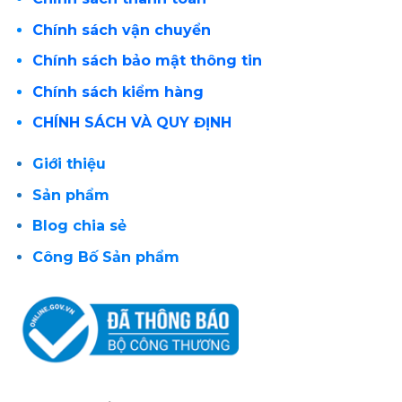
Chính sách vận chuyển
Chính sách bảo mật thông tin
Chính sách kiểm hàng
CHÍNH SÁCH VÀ QUY ĐỊNH
Giới thiệu
Sản phẩm
Blog chia sẻ
Công Bố Sản phẩm